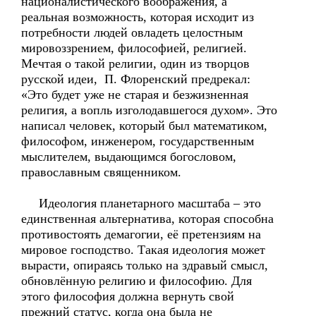
националистического воображения, а
реальная возможность, которая исходит из
потребности людей овладеть целостным
мировоззрением, философией, религией.
Мечтая о такой религии, один из творцов
русской идеи, П. Флоренский предрекал:
«Это будет уже не старая и безжизненная
религия, а вопль изголодавшегося духом». Это
написал человек, который был математиком,
философом, инженером, государственным
мыслителем, выдающимся богословом,
православным священником.
Идеология планетарного масштаба – это
единственная альтернатива, которая способна
противостоять демагогии, её претензиям на
мировое господство. Такая идеология может
вырасти, опираясь только на здравый смысл,
обновлённую религию и философию. Для
этого философия должна вернуть свой
прежний статус, когда она была не