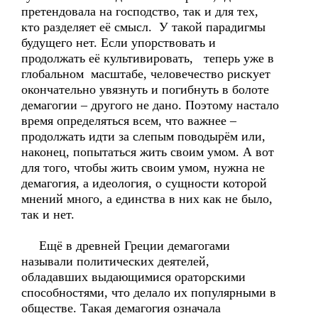
претендовала на господство, так и для тех,
кто разделяет её смысл. У такой парадигмы
будущего нет. Если упорствовать и
продолжать её культивировать, теперь уже в
глобальном масштабе, человечество рискует
окончательно увязнуть и погибнуть в болоте
демагогии – другого не дано. Поэтому настало
время определяться всем, что важнее –
продолжать идти за слепым поводырём или,
наконец, попытаться жить своим умом. А вот
для того, чтобы жить своим умом, нужна не
демагогия, а идеология, о сущности которой
мнений много, а единства в них как не было,
так и нет.
Ещё в древней Греции демагогами
называли политических деятелей,
обладавших выдающимися ораторскими
способностями, что делало их популярными в
обществе. Такая демагогия означала