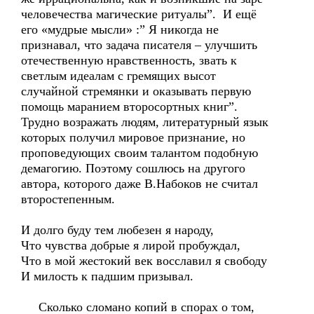
человечества магические ритуалы”. И ещё
его «мудрые мысли» :” Я никогда не
признавал, что задача писателя – улучшить
отечественную нравственность, звать к
светлым идеалам с гремящих высот
случайной стремянки и оказывать первую
помощь маранием второсортных книг”.
Трудно возражать людям, литературный язык
которых получил мировое признание, но
проповедующих своим талантом подобную
демагогию. Поэтому сошлюсь на другого
автора, которого даже В.Набоков не считал
второстепенным.
И долго буду тем любезен я народу,
Что чувства добрые я лирой пробуждал,
Что в мой жестокий век восславил я свободу
И милость к падшим призывал.
Сколько сломано копий в спорах о том,