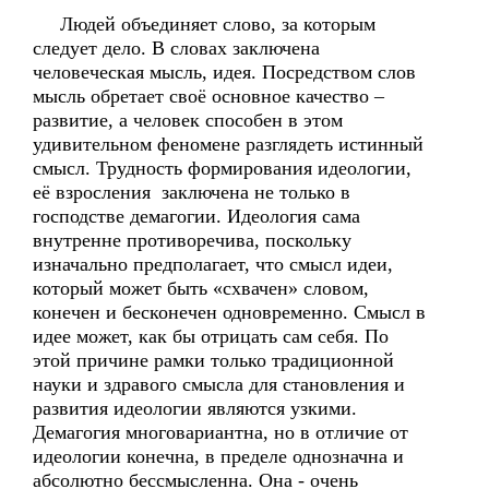
Людей объединяет слово, за которым
следует дело. В словах заключена
человеческая мысль, идея. Посредством слов
мысль обретает своё основное качество –
развитие, а человек способен в этом
удивительном феномене разглядеть истинный
смысл. Трудность формирования идеологии,
её взросления заключена не только в
господстве демагогии. Идеология сама
внутренне противоречива, поскольку
изначально предполагает, что смысл идеи,
который может быть «схвачен» словом,
конечен и бесконечен одновременно. Смысл в
идее может, как бы отрицать сам себя. По
этой причине рамки только традиционной
науки и здравого смысла для становления и
развития идеологии являются узкими.
Демагогия многовариантна, но в отличие от
идеологии конечна, в пределе однозначна и
абсолютно бессмысленна. Она - очень