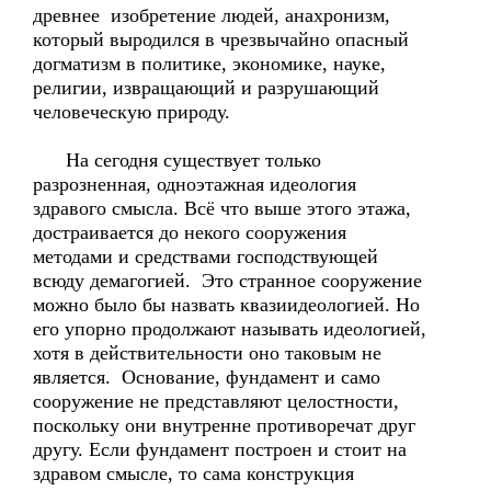
древнее изобретение людей, анахронизм,
который выродился в чрезвычайно опасный
догматизм в политике, экономике, науке,
религии, извращающий и разрушающий
человеческую природу.
На сегодня существует только
разрозненная, одноэтажная идеология
здравого смысла. Всё что выше этого этажа,
достраивается до некого сооружения
методами и средствами господствующей
всюду демагогией. Это странное сооружение
можно было бы назвать квазиидеологией. Но
его упорно продолжают называть идеологией,
хотя в действительности оно таковым не
является. Основание, фундамент и само
сооружение не представляют целостности,
поскольку они внутренне противоречат друг
другу. Если фундамент построен и стоит на
здравом смысле, то сама конструкция