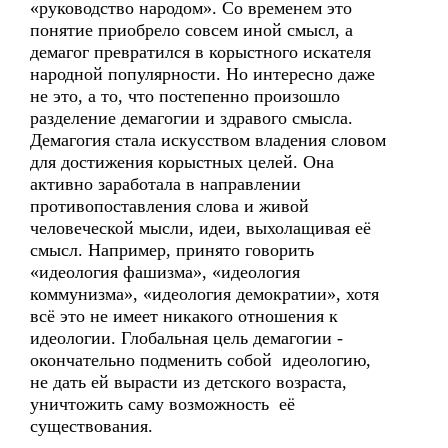
«руководство народом». Со временем это
понятие приобрело совсем иной смысл, а
демагог превратился в корыстного искателя
народной популярности. Но интересно даже
не это, а то, что постепенно произошло
разделение демагогии и здравого смысла.
Демагогия стала искусством владения словом
для достижения корыстных целей. Она
активно заработала в направлении
противопоставления слова и живой
человеческой мысли, идеи, выхолащивая её
смысл. Например, принято говорить
«идеология фашизма», «идеология
коммунизма», «идеология демократии», хотя
всё это не имеет никакого отношения к
идеологии. Глобальная цель демагогии -
окончательно подменить собой идеологию,
не дать ей вырасти из детского возраста,
уничтожить саму возможность её
существования.