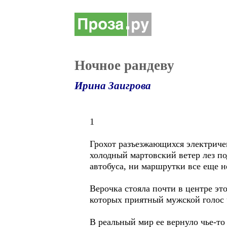
Ночное рандеву
Ирина Заигрова
1
Грохот разъезжающихся электриче
холодный мартовский ветер лез по
автобуса, ни маршрутки все еще н
Верочка стояла почти в центре эт
которых приятный мужской голос
В реальный мир ее вернуло чье-то