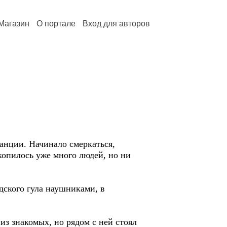
Магазин
О портале
Вход для авторов
анции. Начинало смеркаться,
копилось уже много людей, но ни
дского гула наушниками, в
из знакомых, но рядом с ней стоял