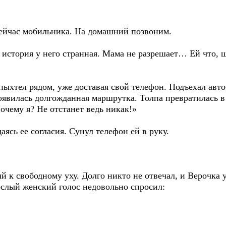
 сейчас мобильника. На домашний позвоним.
 история у него странная. Мама не разрешает… Ей что, 
 пыхтел рядом, уже доставая свой телефон. Подъехал авт
явилась долгожданная маршрутка. Толпа превратилась в
очему я? Не отстанет ведь никак!»
ясь ее согласия. Сунул телефон ей в руку.
й к свободному уху. Долго никто не отвечал, и Верочка 
рослый женский голос недовольно спросил: