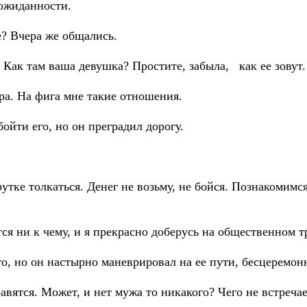
еожиданности.
е? Вчера же общались.
Как там ваша девушка? Простите, забыла, как ее зовут.
ра. На фига мне такие отношения.
ойти его, но он преградил дорогу.
рутке толкаться. Денег не возьму, не бойся. Познакомимся
тся ни к чему, и я прекрасно доберусь на общественном т
о, но он настырно маневрировал на ее пути, бесцеремонн
авятся. Может, и нет мужа то никакого? Чего не встреча