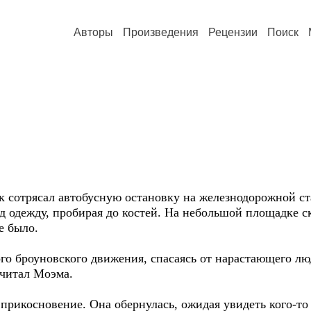
Авторы
Произведения
Рецензии
Поиск
к сотрясал автобусную остановку на железнодорожной ст
д одежду, пробирая до костей. На небольшой площадке с
е было.
ого броуновского движения, спасаясь от нарастающего лю
 читал Моэма.
 прикосновение. Она обернулась, ожидая увидеть кого-то 