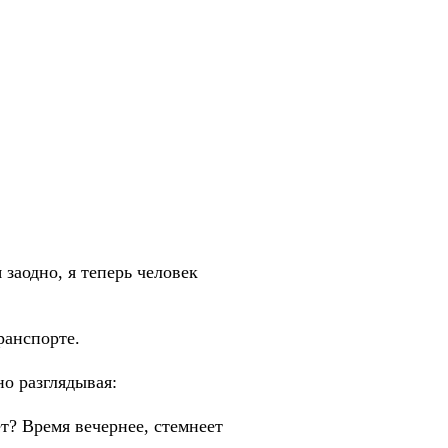
 заодно, я теперь человек
ранспорте.
о разглядывая:
ет? Время вечернее, стемнеет