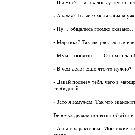
- Вы мне? – вырвалось у нее от н
- А кому? Ты чего меня забыла уж
- Ну… общались громко сказано… 
- Маринка? Так мы расстались вче
- Ммм... понятно… - Она хотела об
- В чем дело? Еще что-то нужно?
- Давай подвезу тебя, чего в марш
свободный.
- Зато я замужем. Так что знакоми
Верочка делала попытки обойти ег
- А ты с характером! Мне такие нр