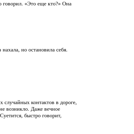
о говорил. «Это еще кто?» Она
 нахала, но остановила себя.
их случайных контактов в дороге,
 не возникло. Даже вечное
Суетится, быстро говорит,