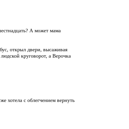
шестнадцать? А может мама
обус, открыл двери, высаживая
 людской круговорот, а Верочка
уже хотела с облегчением вернуть