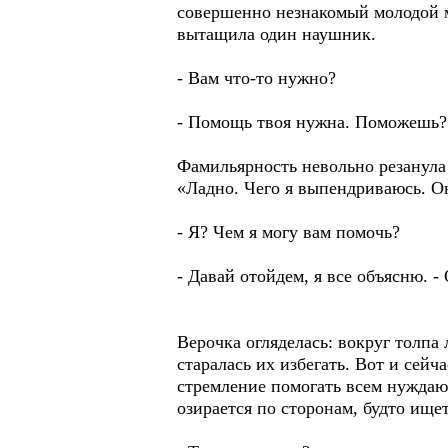
совершенно незнакомый молодой м
вытащила один наушник.
- Вам что-то нужно?
- Помощь твоя нужна. Поможешь?
Фамильярность невольно резанула 
«Ладно. Чего я выпендриваюсь. О
- Я? Чем я могу вам помочь?
- Давай отойдем, я все объясню. -
Верочка огляделась: вокруг толпа 
старалась их избегать. Вот и сейч
стремление помогать всем нуждаю
озирается по сторонам, будто ищет