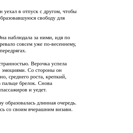
 уехал в отпуск с другом, чтобы
 образовавшуюся свободу для
на наблюдала за ними, идя по
ревало совсем уже по-весеннему,
передрягах.
странностью. Верочка успела
и эмоциями. Со стороны он
о, среднего роста, крепкий,
а пальце брелок. Снова
 пассажиров и уедет.
зу образовалась длинная очередь.
ась со своим вчерашним визави.