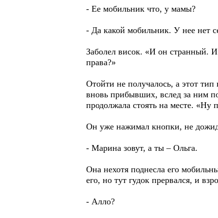
- Ее мобильник что, у мамы?
- Да какой мобильник. У нее нет
Заболел висок. «И он странный. И
права?»
Отойти не получалось, а этот тип
вновь прибывших, вслед за ним по
продолжала стоять на месте. «Ну п
Он уже нажимал кнопки, не дожида
- Марина зовут, а ты – Ольга.
Она нехотя поднесла его мобильны
его, но тут гудок прервался, и вз
- Алло?