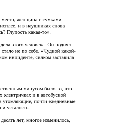
ь место, женщина с сумками
дисплее, и в наушниках снова
ь? Глупость какая-то».
дела этого человека. Он поднял
 стало не по себе. «Чудной какой-
нном инциденте, силком заставила
нственным минусом было то, что
х электричках и в автобусной
 на утомляющие, почти ежедневные
 и усталость.
десять лет, многое изменилось,