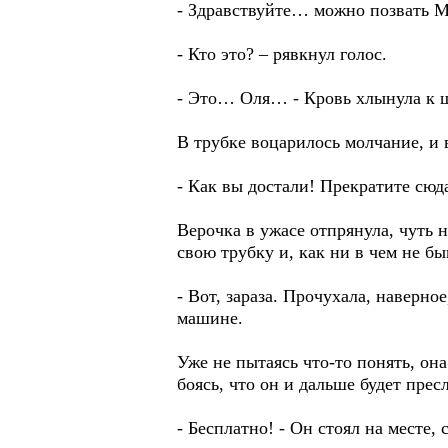
- Здравствуйте… можно позвать Ма
- Кто это? – рявкнул голос.
- Это… Оля… - Кровь хлынула к щ
В трубке воцарилось молчание, и 
- Как вы достали! Прекратите сюд
Верочка в ужасе отпрянула, чуть 
свою трубку и, как ни в чем не б
- Вот, зараза. Прочухала, наверно
машине.
Уже не пытаясь что-то понять, она
боясь, что он и дальше будет пресл
- Бесплатно! - Он стоял на месте,