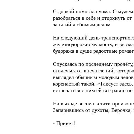
С дочкой помогала мама. С мужем
разобраться в себе и отдохнуть о
занятий любимым делом.
На следующий день транспортного
железнодорожному мосту, и высмат
будоража в душе радостные романт
Спускаясь по последнему пролёту,
отвлечься от впечатлений, которы
выглядел обычным молодым человек
коренастый такой. «Таксует здесь,
встречаться с ним ей все равно не
На выходе весьма кстати произошл
Запарившись от духоты, Верочка, 
- Привет!