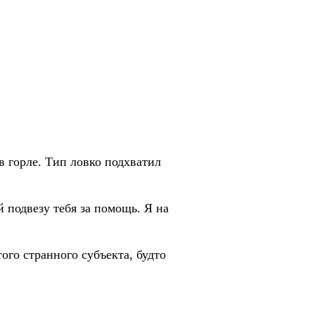
в горле. Тип ловко подхватил
й подвезу тебя за помощь. Я на
того странного субъекта, будто