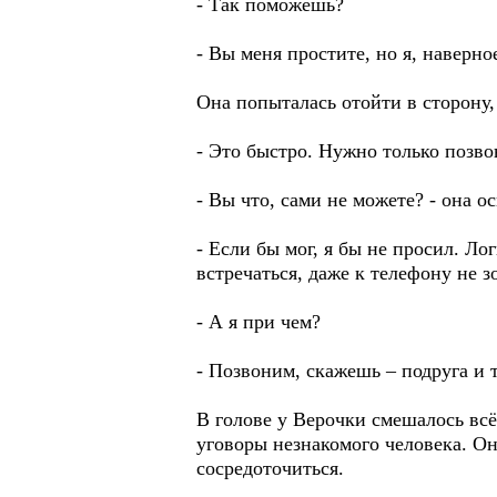
- Так поможешь?
- Вы меня простите, но я, наверн
Она попыталась отойти в сторону, 
- Это быстро. Нужно только позво
- Вы что, сами не можете? - она о
- Если бы мог, я бы не просил. Ло
встречаться, даже к телефону не з
- А я при чем?
- Позвоним, скажешь – подруга и 
В голове у Верочки смешалось вс
уговоры незнакомого человека. Он
сосредоточиться.