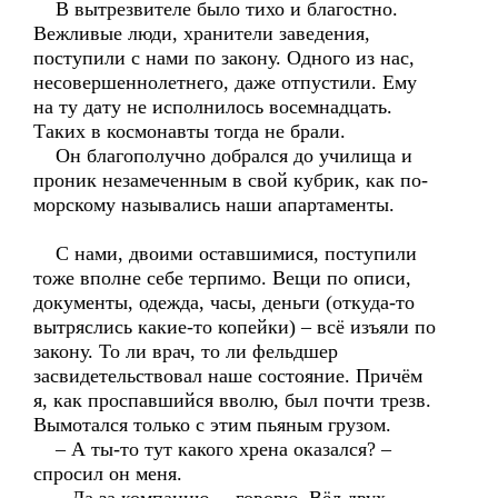
В вытрезвителе было тихо и благостно.
Вежливые люди, хранители заведения,
поступили с нами по закону. Одного из нас,
несовершеннолетнего, даже отпустили. Ему
на ту дату не исполнилось восемнадцать.
Таких в космонавты тогда не брали.
Он благополучно добрался до училища и
проник незамеченным в свой кубрик, как по-
морскому назывались наши апартаменты.
С нами, двоими оставшимися, поступили
тоже вполне себе терпимо. Вещи по описи,
документы, одежда, часы, деньги (откуда-то
вытряслись какие-то копейки) – всё изъяли по
закону. То ли врач, то ли фельдшер
засвидетельствовал наше состояние. Причём
я, как проспавшийся вволю, был почти трезв.
Вымотался только с этим пьяным грузом.
– А ты-то тут какого хрена оказался? –
спросил он меня.