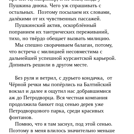
Пушкина днюха. Чего уж спрашивать с
остальных. Поэтому посылаем их словами,
далёкими от их чувственных пассажей.
Пушкинский актив, оскорблённый
попранием их тантрических переживаний,
тихо, но твёрдо обещает вызвать милицию.
Мы спешно сворачиваем балаган, потому,
что встреча с милицией несовместима с
дальнейшей успешной курсантской карьерой.
Допивать решили в другом месте.
Без руля и ветрил, с дурьего кондачка, от
Чёрной речки мы попёрлись на Балтийский
вокзал и далее я ощутил нас добравшимися
аж до Петродворца. Вся честная компания
продолжила банкет под сенью дерев уже
Петродворцового парка, среди красивых
фонтанов.
Помню, что я там заснул, под этой сенью.
Поэтому в меня влилось значительно меньше