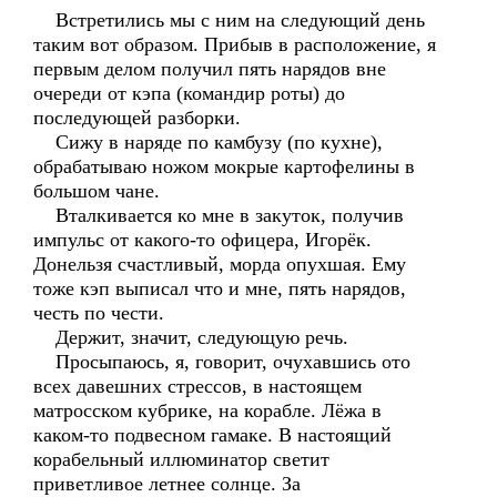
Встретились мы с ним на следующий день
таким вот образом. Прибыв в расположение, я
первым делом получил пять нарядов вне
очереди от кэпа (командир роты) до
последующей разборки.
Сижу в наряде по камбузу (по кухне),
обрабатываю ножом мокрые картофелины в
большом чане.
Вталкивается ко мне в закуток, получив
импульс от какого-то офицера, Игорёк.
Донельзя счастливый, морда опухшая. Ему
тоже кэп выписал что и мне, пять нарядов,
честь по чести.
Держит, значит, следующую речь.
Просыпаюсь, я, говорит, очухавшись ото
всех давешних стрессов, в настоящем
матросском кубрике, на корабле. Лёжа в
каком-то подвесном гамаке. В настоящий
корабельный иллюминатор светит
приветливое летнее солнце. За