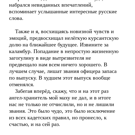
набрался невиданных впечатлений,
вспоминает услышанные интересные русские
слова.
Также и я, восхищаясь новизной чувств и
эмоций, предвосхищал нелёгкую курсантскую
долю на ближайшее будущее. Извините за
каламбур. Попадание в непростую жизненную
загогулину в виде вытрезвителя не
предвещало нам всем ничего хорошего. В
лучшем случае, лишат звания офицера запаса
по выпуску. В худшем этот выпуск вообще
отменялся.
Забегая вперёд, скажу, что и на этот раз
ангел-хранитель мой маху не дал, и в итоге
нас не только не отчислили, но и не лишили
звания. Это было чудо, это было исключение
из всех кадетских правил, но пронесло, к
счастью, и на сей раз.