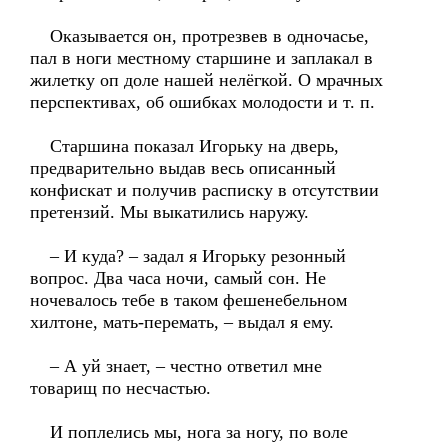
Оказывается он, протрезвев в одночасье,
пал в ноги местному старшине и заплакал в
жилетку оп доле нашей нелёгкой. О мрачных
перспективах, об ошибках молодости и т. п.
Старшина показал Игорьку на дверь,
предварительно выдав весь описанный
конфискат и получив расписку в отсутствии
претензий. Мы выкатились наружу.
– И куда? – задал я Игорьку резонный
вопрос. Два часа ночи, самый сон. Не
ночевалось тебе в таком фешенебельном
хилтоне, мать-перемать, – выдал я ему.
– А уй знает, – честно ответил мне
товарищ по несчастью.
И поплелись мы, нога за ногу, по воле