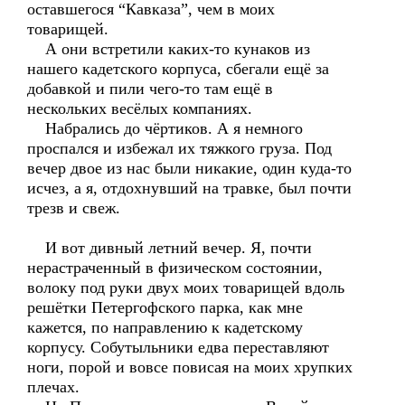
оставшегося “Кавказа”, чем в моих
товарищей.
А они встретили каких-то кунаков из
нашего кадетского корпуса, сбегали ещё за
добавкой и пили чего-то там ещё в
нескольких весёлых компаниях.
Набрались до чёртиков. А я немного
проспался и избежал их тяжкого груза. Под
вечер двое из нас были никакие, один куда-то
исчез, а я, отдохнувший на травке, был почти
трезв и свеж.
И вот дивный летний вечер. Я, почти
нерастраченный в физическом состоянии,
волоку под руки двух моих товарищей вдоль
решётки Петергофского парка, как мне
кажется, по направлению к кадетскому
корпусу. Собутыльники едва переставляют
ноги, порой и вовсе повисая на моих хрупких
плечах.