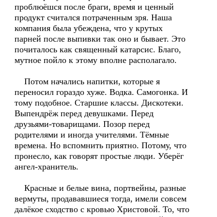
проблюёшся после браги, время и ценный
продукт считался потраченным зря. Наша
компания была убеждена, что у крутых
парней после выпивки так оно и бывает. Это
почиталось как священный катарсис. Благо,
мутное пойло к этому вполне располагало.
Потом начались напитки, которые я
переносил гораздо хуже. Водка. Самогонка. И
тому подобное. Старшие классы. Дискотеки.
Выпендрёж перед девушками. Перед
друзьями-товарищами. Позор перед
родителями и иногда учителями. Тёмные
времена. Но вспомнить приятно. Потому, что
пронесло, как говорят простые люди. Уберёг
ангел-хранитель.
Красные и белые вина, портвейны, разные
вермуты, продававшиеся тогда, имели совсем
далёкое сходство с кровью Христовой. То, что