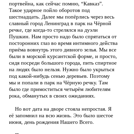
портвейна, как сейчас помню, “Кавказ”.
Такое ударное пойло оборотов под
шестнадцать. Далее мы попёрлись через весь
славный город Ленинград в парк на Чёрной
речке, где когда-то стрелялся на дуэли
Пушкин. Нам просто надо было спрятаться от
посторонних глаз во время интимного действа
приёма вовнутрь этого дивного зелья. Мы все
были в морской курсантской форме, и просто,
сидя посреди большого города, пить спиртное
на людях было нельзя. Нужно было укрыться
под какой-нибудь сенью деревьев. Поэтому
мы и попали в парк на Чёрную речку. Там
было где примоститься четырём любителям
рока, обманутых в своих ожиданиях.
Но вот дата на дворе стояла непростая. Я
её запомнил на всю жизнь. Это было шестое
июня, день рождения Нашего Всего.