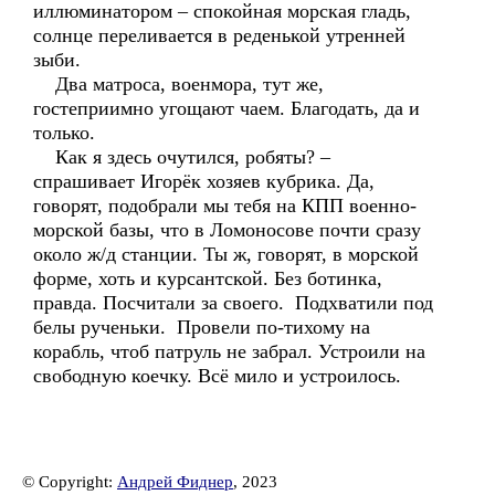
иллюминатором – спокойная морская гладь,
солнце переливается в реденькой утренней
зыби.
Два матроса, военмора, тут же,
гостеприимно угощают чаем. Благодать, да и
только.
Как я здесь очутился, робяты? –
спрашивает Игорёк хозяев кубрика. Да,
говорят, подобрали мы тебя на КПП военно-
морской базы, что в Ломоносове почти сразу
около ж/д станции. Ты ж, говорят, в морской
форме, хоть и курсантской. Без ботинка,
правда. Посчитали за своего. Подхватили под
белы рученьки. Провели по-тихому на
корабль, чтоб патруль не забрал. Устроили на
свободную коечку. Всё мило и устроилось.
© Copyright:
Андрей Фиднер
, 2023