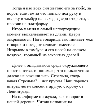
Тогда я изо всех сил хватаю его за гюйс, за
ворот, ещё там за что попало под руку и
волоку в тамбур на выход. Двери открыты, я
прыгаю на платформу.
Игорь у меня в самый неподходящий
момент выскальзывает из длани. Двери
закрываются. Нога товарища заклинивает меж
створок и поезд отчаливает вместе с
Игорьком в тамбуре и его ногой на свежем
воздухе, торчащей из закрытых дверей.
Далее я оглядываюсь средь окружающего
пространства, и понимаю, что приключения
далеко не закончились. Стрельна, глядь…
какая Стрельна?... лес кругом. Наш паровоз
вперёд летел совсем в другую сторону от
Ленинграда.
На платформе ни жухла, как говорят в
нашей деревне. Читаю название на