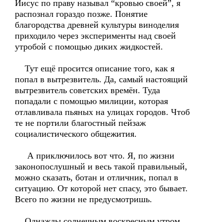
Иисус по праву называл “кровью своей”, я
распознал гораздо позже. Понятие
благородства древней культуры виноделия
приходило через эксперименты над своей
утробой с помощью диких жидкостей.
Тут ещё просится описание того, как я
попал в вытрезвитель. Да, самый настоящий
вытрезвитель советских времён. Туда
попадали с помощью милиции, которая
отлавливала пьяных на улицах городов. Чтоб
те не портили благостный пейзаж
социалистического общежития.
А приключилось вот что. Я, по жизни
законопослушный и весь такой правильный,
можно сказать, ботан и отличник, попал в
ситуацию. От которой нет спасу, это бывает.
Всего по жизни не предусмотришь.
Однажды солнечным воскресным утром