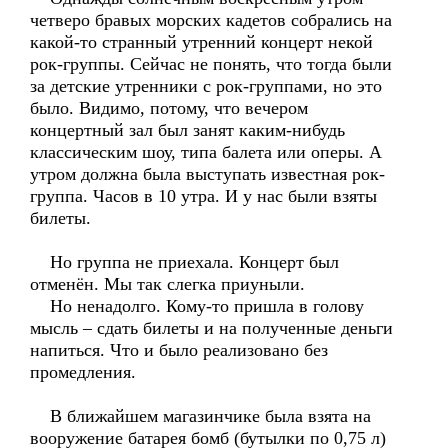
четверо бравых морских кадетов собрались на
какой-то странный утренний концерт некой
рок-группы. Сейчас не понять, что тогда были
за детские утренники с рок-группами, но это
было. Видимо, потому, что вечером
концертный зал был занят каким-нибудь
классическим шоу, типа балета или оперы. А
утром должна была выступать известная рок-
группа. Часов в 10 утра. И у нас были взяты
билеты.
Но группа не приехала. Концерт был
отменён. Мы так слегка приуныли.
Но ненадолго. Кому-то пришла в голову
мысль – сдать билеты и на полученные деньги
напиться. Что и было реализовано без
промедления.
В ближайшем магазинчике была взята на
вооружение батарея бомб (бутылки по 0,75 л)