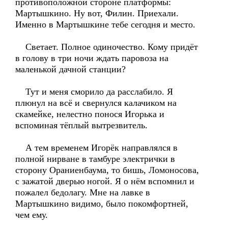
противоположной стороне платформы:
Мартышкино. Ну вот, Филин. Приехали.
Именно в Мартышкине тебе сегодня и место.
Светает. Полное одиночество. Кому придёт
в голову в три ночи ждать паровоза на
маленькой дачной станции?
Тут и меня сморило да расслабило. Я
плюнул на всё и свернулся калачиком на
скамейке, нелестно понося Игорька и
вспоминая тёплый вытрезвитель.
А тем временем Игорёк направлялся в
полной нирване в тамбуре электрички в
сторону Ораниенбаума, то бишь, Ломоносова,
с зажатой дверью ногой. Я о нём вспомнил и
пожалел бедолагу. Мне на лавке в
Мартышкино видимо, было покомфортней,
чем ему.