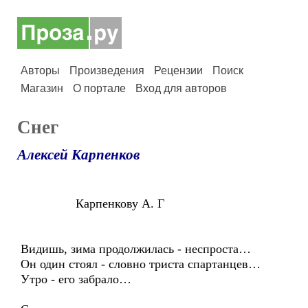
Авторы
Произведения
Рецензии
Поиск
Магазин
О портале
Вход для авторов
Снег
Алексей Карпенков
Карпенкову А. Г
Видишь, зима продолжилась - неспроста…
Он один стоял - словно триста спартанцев…
Утро - его забрало…