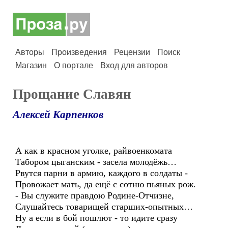
Авторы
Произведения
Рецензии
Поиск
Магазин
О портале
Вход для авторов
Прощание Славян
Алексей Карпенков
А как в красном уголке, райвоенкомата
Табором цыганским - засела молодёжь…
Рвутся парни в армию, каждого в солдаты -
Провожает мать, да ещё с сотню пьяных рож.
- Вы служите правдою Родине-Отчизне,
Слушайтесь товарищей старших-опытных…
Ну а если в бой пошлют - то идите сразу