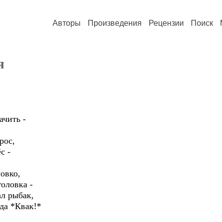
Авторы
Произведения
Рецензии
Поиск
я
ачить -
рос,
с -
овко,
головка -
ал рыбак,
 да *Квак!*