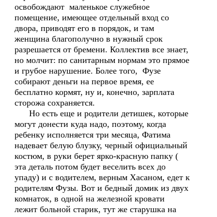
освобождают маленькое служебное
помещение, имеющее отдельный вход со
двора, приводят его в порядок, и там
женщина благополучно в нужный срок
разрешается от бремени. Коллектив все знает,
но молчит: по санитарным нормам это прямое
и грубое нарушение. Более того, Фузе
собирают деньги на первое время, ее
бесплатно кормят, ну и, конечно, зарплата
сторожа сохраняется.
Но есть еще и родители детишек, которые
могут донести куда надо, поэтому, когда
ребенку исполняется три месяца, Фатима
надевает белую блузку, черный официальный
костюм, в руки берет ярко-красную папку (
эта деталь потом будет веселить всех до
упаду) и с водителем, верным Хасаном, едет к
родителям Фузы. Вот и бедный домик из двух
комнаток, в одной на железной кровати
лежит больной старик, тут же старушка на