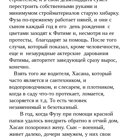
перестроить собственными руками и
минимумом стройматериалов старую хибарку.
Фуза по-прежнему работает няней, и они с
сыном каждый год в его день рождения с
цветами заходят к Фатиме и, несмотря на ее
протесты, благодарят за помощь. После того
случая, который показал, кроме человечности,
еще и незаурядные актерские дарования
Фатимы, авторитет заведующей сразу вырос,
конечно.
Взять того же водителя, Хасана, который
часто является и сантехником, и
водопроводчиком, и слесарем, и плотником,
когда в саду что-то протекает, ломается,
засоряется и т.д. То есть человек
незаменимый и безотказный.
В год, когда Фузу при помощи красной
папки удалось внедрить обратно в отчий дом,
Хасан похоронил жену. Сын – военный,
живет далеко, дочери замужем, у них свои