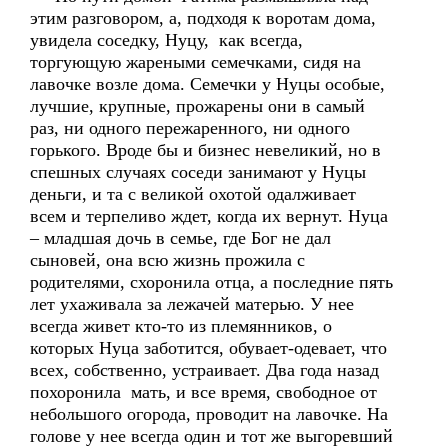
этим разговором, а, подходя к воротам дома,
увидела соседку, Нуцу, как всегда,
торгующую жареными семечками, сидя на
лавочке возле дома. Семечки у Нуцы особые,
лучшие, крупные, прожарены они в самый
раз, ни одного пережаренного, ни одного
горького. Вроде бы и бизнес невеликий, но в
спешных случаях соседи занимают у Нуцы
деньги, и та с великой охотой одалживает
всем и терпеливо ждет, когда их вернут. Нуца
– младшая дочь в семье, где Бог не дал
сыновей, она всю жизнь прожила с
родителями, схоронила отца, а последние пять
лет ухаживала за лежачей матерью. У нее
всегда живет кто-то из племянников, о
которых Нуца заботится, обувает-одевает, что
всех, собственно, устраивает. Два года назад
похоронила мать, и все время, свободное от
небольшого огорода, проводит на лавочке. На
голове у нее всегда один и тот же выгоревший