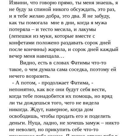
Извини, что говорю прямо, ты меня знаешь, я
не буду за спиной никого обсуждать, это раз,
и я тебе желаю добра, это два. Я не забуду,
как ты помогала мне в дни, когда я мужа
потеряла – и тесто месила, и лакумы
(лепешки из муки, которые вместе с
конфетами положено раздавать сорок дней
после кончины) жарила, и сорок дней каждый
вечер меня навещала…
Видно, есть в словах Фатимы что-то
такое, о чем думала сама соседка, поэтому ей
нечего возразить.
- А потом, - продолжает Фатима, -
непонятно, как все они будут себя вести,
когда тебе понадобится их помощь, но вряд
ли ты дождешься того, чего не видела
никогда. Ждут, наверное, когда дом
освободишь, чтобы продать его и поделить
деньги. Нуца, ладно, не хочешь замуж – никто
не неволит, но прикупить себе что-то