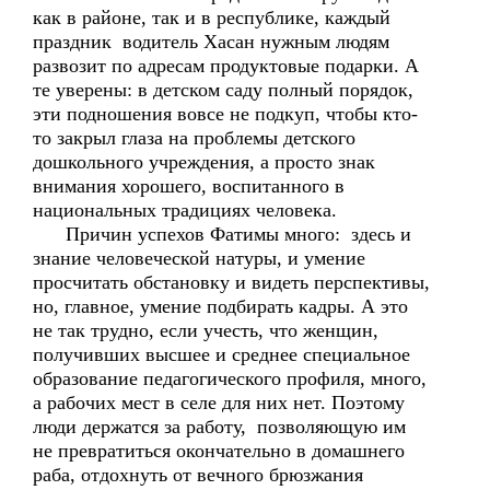
как в районе, так и в республике, каждый
праздник водитель Хасан нужным людям
развозит по адресам продуктовые подарки. А
те уверены: в детском саду полный порядок,
эти подношения вовсе не подкуп, чтобы кто-
то закрыл глаза на проблемы детского
дошкольного учреждения, а просто знак
внимания хорошего, воспитанного в
национальных традициях человека.
Причин успехов Фатимы много: здесь и
знание человеческой натуры, и умение
просчитать обстановку и видеть перспективы,
но, главное, умение подбирать кадры. А это
не так трудно, если учесть, что женщин,
получивших высшее и среднее специальное
образование педагогического профиля, много,
а рабочих мест в селе для них нет. Поэтому
люди держатся за работу, позволяющую им
не превратиться окончательно в домашнего
раба, отдохнуть от вечного брюзжания