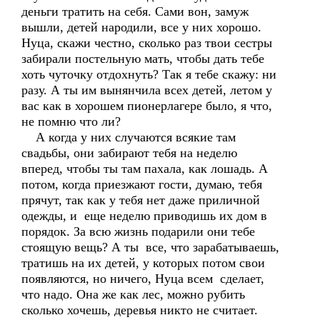
деньги тратить на себя. Сами вон, замуж
вышли, детей народили, все у них хорошо.
Нуца, скажи честно, сколько раз твои сестры
забирали постельную мать, чтобы дать тебе
хоть чуточку отдохнуть? Так я тебе скажу: ни
разу. А ты им вынянчила всех детей, летом у
вас как в хорошем пионерлагере было, я что,
не помню что ли?
А когда у них случаются всякие там
свадьбы, они забирают тебя на неделю
вперед, чтобы ты там пахала, как лошадь. А
потом, когда приезжают гости, думаю, тебя
прячут, так как у тебя нет даже приличной
одежды, и еще неделю приводишь их дом в
порядок. За всю жизнь подарили они тебе
стоящую вещь? А ты все, что зарабатываешь,
тратишь на их детей, у которых потом свои
появляются, но ничего, Нуца всем сделает,
что надо. Она же как лес, можно рубить
сколько хочешь, деревья никто не считает.