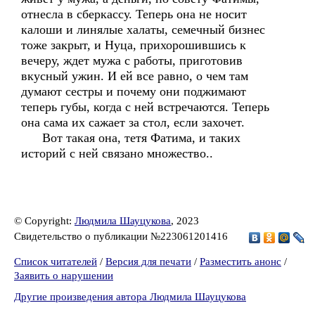
отнесла в сберкассу. Теперь она не носит
калоши и линялые халаты, семечный бизнес
тоже закрыт, и Нуца, прихорошившись к
вечеру, ждет мужа с работы, приготовив
вкусный ужин. И ей все равно, о чем там
думают сестры и почему они поджимают
теперь губы, когда с ней встречаются. Теперь
она сама их сажает за стол, если захочет.
Вот такая она, тетя Фатима, и таких
историй с ней связано множество..
© Copyright:
Людмила Шауцукова
, 2023
Свидетельство о публикации №223061201416
Список читателей
/
Версия для печати
/
Разместить анонс
/
Заявить о нарушении
Другие произведения автора Людмила Шауцукова