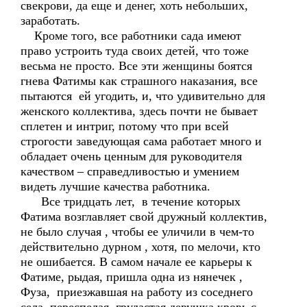
свекрови, да еще и денег, хоть небольших,
заработать.
Кроме того, все работники сада имеют
право устроить туда своих детей, что тоже
весьма не просто. Все эти женщины боятся
гнева Фатимы как страшного наказания, все
пытаются ей угодить, и, что удивительно для
женского коллектива, здесь почти не бывает
сплетен и интриг, потому что при всей
строгости заведующая сама работает много и
обладает очень ценным для руководителя
качеством – справедливостью и умением
видеть лучшие качества работника.
Все тридцать лет, в течение которых
Фатима возглавляет свой дружный коллектив,
не было случая , чтобы ее уличили в чем-то
действительно дурном , хотя, по мелочи, кто
не ошибается. В самом начале ее карьеры к
Фатиме, рыдая, пришла одна из нянечек ,
Фуза, приезжавшая на работу из соседнего