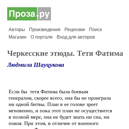
Авторы
Произведения
Рецензии
Поиск
Магазин
О портале
Вход для авторов
Черкесские этюды. Тетя Фатима
Людмила Шауцукова
Если бы тетя Фатима была боевым
генералом, скорее всего, она бы не проиграла
ни одной битвы. План в ее голове зреет
мгновенно, и пока этот план не осуществится
в полной мере, она не будет знать ни сна, ни
покоя. При этом, в отличие от военного