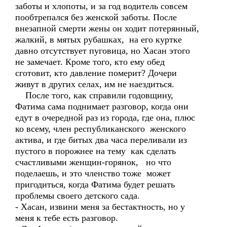
заботы и хлопоты, и за год водитель совсем
пообтрепался без женской заботы. После
внезапной смерти жены он ходит потерянный,
жалкий, в мятых рубашках, на его куртке
давно отсутствует пуговица, но Хасан этого
не замечает. Кроме того, кто ему обед
сготовит, кто давление померит? Дочери
живут в других селах, им не наездиться.
После того, как справили годовщину,
Фатима сама поднимает разговор, когда они
едут в очередной раз из города, где она, плюс
ко всему, член республиканского женского
актива, и где битых два часа переливали из
пустого в порожнее на тему как сделать
счастливыми женщин-горянок, но что
поделаешь, и это членство тоже может
пригодиться, когда Фатима будет решать
проблемы своего детского сада.
- Хасан, извини меня за бестактность, но у
меня к тебе есть разговор.