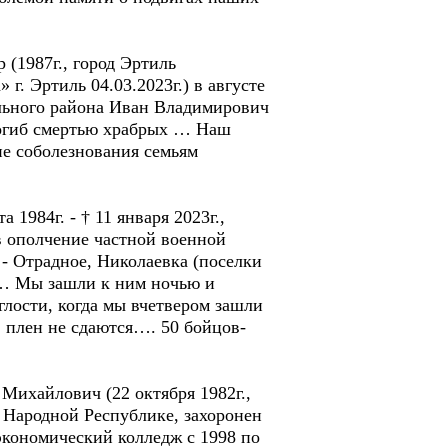
(1987г., город Эртиль
г. Эртиль 04.03.2023г.) в августе
ального района Иван Владимирович
погиб смертью храбрых … Наш
е соболезнования семьям
1984г. - † 11 января 2023г.,
в ополчение частной военной
- Отрадное, Николаевка (поселки
… Мы зашли к ним ночью и
глости, когда мы вчетвером зашли
в плен не сдаются…. 50 бойцов-
Михайлович (22 октября 1982г.,
й Народной Республике, захоронен
экономический колледж с 1998 по