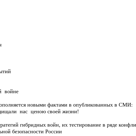
ч
ытий
й войне
пополняется новыми фактами в опубликованных в СМИ:
щищали нас ценою своей жизни!
ратегий гибридных войн, их тестирование в ряде конфл
ьной безопасности России