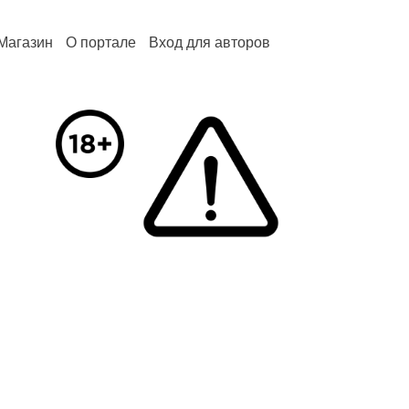
Магазин
О портале
Вход для авторов