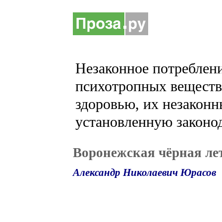
Незаконное потреблени
психотропных веществ 
здоровью, их незаконн
установленную законод
Воронежская чёрная ле
Александр Николаевич Юрасов