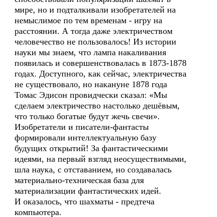
мире, но и подталкивали изобретателей на
немыслимое по тем временам - игру на
расстоянии. А тогда даже электричеством
человечество не пользовалось! Из истории
науки мы знаем, что лампа накаливания
появилась и совершенствовалась в 1873-1878
годах. Доступного, как сейчас, электричества
не существовало, но накануне 1878 года
Томас Эдисон провидчески сказал: «Мы
сделаем электричество настолько дешёвым,
что только богатые будут жечь свечи».
Изобретатели и писатели-фантасты
формировали интеллектуальную базу
будущих открытий! За фантастическими
идеями, на первый взгляд неосуществимыми,
шла наука, с отставанием, но создавалась
материально-техническая база для
материализации фантастических идей.
И оказалось, что шахматы - предтеча
компьютера.