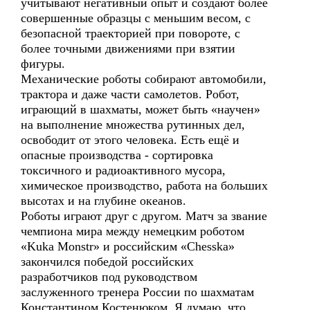
учитывают негативный опыт и создают более
совершенные образцы с меньшим весом, с
безопасной траекторией при повороте, с
более точными движениями при взятии
фигуры.
Механические роботы собирают автомобили,
трактора и даже части самолетов. Робот,
играющий в шахматы, может быть «научен»
на выполнение множества рутинных дел,
освободит от этого человека. Есть ещё и
опасные производства - сортировка
токсичного и радиоактивного мусора,
химическое производство, работа на больших
высотах и на глубине океанов.
Роботы играют друг с другом. Матч за звание
чемпиона мира между немецким роботом
«Kuka Monstr» и российским «Chesska»
закончился победой российских
разработчиков под руководством
заслуженного тренера России по шахматам
Константином Костенюком. Я думаю, что