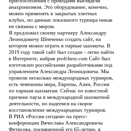
приспособления с проводами выглядели
анахронизмом. Это оборудование, конечно,
можно применять в закрытых элитных
клубах, но данные локального турнира никак
не связаны с миром.
Я предложил своему партнеру Александру
Леонидовичу Шевченко создать сайт, на
котором можно играть в парные шахматы. В
2019 году такой сайт был создан - легко найти
в Интернете, набрав profchess.com Сайт был
изготовлен российскими разработчиками под
управлением Александра Леонидовича. Мы
провели несколько международных турниров,
есть чемпионы мира, Европы, Азии, России
по парным шахматам. Сейчас по известной
причине пауза в международной шахматной
деятельности, но надеемся на скорое
восстановление международных турниров.
В РИА «Россия сегодня» на пресс-
конференции Вячеслава Александровича
Фетисова, посвященной его 65-летию, я