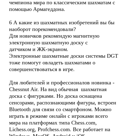
чемпиона мира по классическим шахматам с
помощью Армагеддона.
6 А какие из шахматных изобретений вы бы
наоборот порекомендовали?
Для новичков рекомендую магнитную
электронную шахматную доску с
датчиком и ЖК-экраном.
Электронные шахматные доски системы DGT
тоже помогут овладеть шахматами о
совершенствоваться в игре.
Для любителей и профессионалов новинка -
Chessnut Air. На вид обычная шахматная
доска с фигурками. Но доска оснащена
сенсорами, распознающими фигуры, встроен
Bluetooth для связи со смартфоном. Можно
играть в режиме онлайн с игроками всего
мира на платформах типа Chess.com,
Lichess.org, Profchess.com. Все работает на