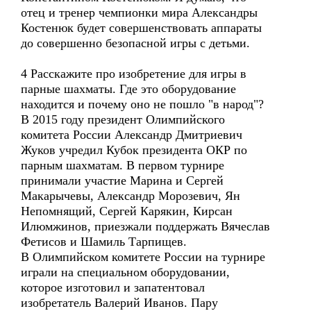
отец и тренер чемпионки мира Александры
Костенюк будет совершенствовать аппараты
до совершенно безопасной игры с детьми.
4 Расскажите про изобретение для игры в
парные шахматы. Где это оборудование
находится и почему оно не пошло "в народ"?
В 2015 году президент Олимпийского
комитета России Александр Дмитриевич
Жуков учредил Кубок президента ОКР по
парным шахматам. В первом турнире
принимали участие Марина и Сергей
Макарычевы, Александр Морозевич, Ян
Непомнящий, Сергей Карякин, Кирсан
Илюмжинов, приезжали поддержать Вячеслав
Фетисов и Шамиль Тарпищев.
В Олимпийском комитете России на турнире
играли на специальном оборудовании,
которое изготовил и запатентовал
изобретатель Валерий Иванов. Пару