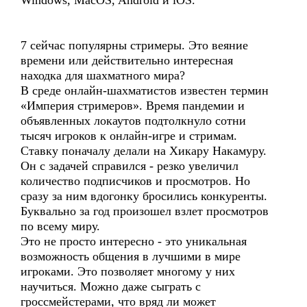
Windows, MacOS, Android и iOS.
7 сейчас популярны стримеры. Это веяние
времени или действительно интересная
находка для шахматного мира?
В среде онлайн-шахматистов известен термин
«Империя стримеров». Время пандемии и
объявленных локаутов подтолкнуло сотни
тысяч игроков к онлайн-игре и стримам.
Ставку поначалу делали на Хикару Накамуру.
Он с задачей справился - резко увеличил
количество подписчиков и просмотров. Но
сразу за ним вдогонку бросились конкуренты.
Буквально за год произошел взлет просмотров
по всему миру.
Это не просто интересно - это уникальная
возможность общения в лучшими в мире
игроками. Это позволяет многому у них
научиться. Можно даже сыграть с
гроссмейстерами, что вряд ли может