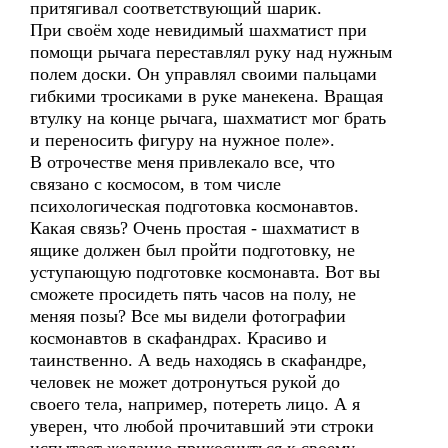
притягивал соответствующий шарик.
При своём ходе невидимый шахматист при
помощи рычага переставлял руку над нужным
полем доски. Он управлял своими пальцами
гибкими тросиками в руке манекена. Вращая
втулку на конце рычага, шахматист мог брать
и переносить фигуру на нужное поле».
В отрочестве меня привлекало все, что
связано с космосом, в том числе
психологическая подготовка космонавтов.
Какая связь? Очень простая - шахматист в
ящике должен был пройти подготовку, не
уступающую подготовке космонавта. Вот вы
сможете просидеть пять часов на полу, не
меняя позы? Все мы видели фотографии
космонавтов в скафандрах. Красиво и
таинственно. А ведь находясь в скафандре,
человек не может дотронуться рукой до
своего тела, например, потереть лицо. А я
уверен, что любой прочитавший эти строки