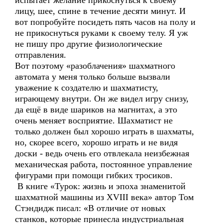
испытает желание прикоснуться к своему
лицу, шее, спине в течение десяти минут. И
вот попробуйте посидеть пять часов на полу и
не прикоснуться руками к своему телу. Я уж
не пишу про другие физиологические
отправления.
Вот поэтому «разоблачения» шахматного
автомата у меня только больше вызвали
уважение к создателю и шахматисту,
играющему внутри. Он же видел игру снизу,
да ещё в виде шариков на магнитах, а это
очень меняет восприятие. Шахматист не
только должен был хорошо играть в шахматы,
но, скорее всего, хорошо играть и не видя
доски - ведь очень его отвлекала неизбежная
механическая работа, постоянное управление
фигурами при помощи гибких тросиков.
В книге «Турок: жизнь и эпоха знаменитой
шахматной машины из XVIII века» автор Том
Стэндидж писал: «В отличие от новых
станков, которые принесла индустриальная