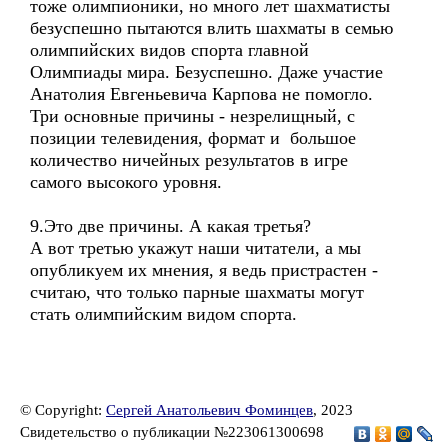
тоже олимпионики, но много лет шахматисты
безуспешно пытаются влить шахматы в семью
олимпийских видов спорта главной
Олимпиады мира. Безуспешно. Даже участие
Анатолия Евгеньевича Карпова не помогло.
Три основные причины - незрелищный, с
позиции телевидения, формат и большое
количество ничейных результатов в игре
самого высокого уровня.
9.Это две причины. А какая третья?
А вот третью укажут наши читатели, а мы
опубликуем их мнения, я ведь пристрастен -
считаю, что только парные шахматы могут
стать олимпийским видом спорта.
© Copyright:
Сергей Анатольевич Фоминцев
, 2023
Свидетельство о публикации №223061300698