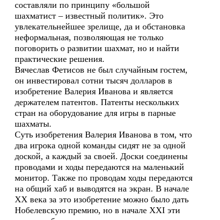
составляли по принципу «большой
шахматист – известный политик». Это
увлекательнейшее зрелище, да и обстановка
неформальная, позволяющая не только
поговорить о развитии шахмат, но и найти
практические решения.
Вячеслав Фетисов не был случайным гостем,
он инвестировал сотни тысяч долларов в
изобретение Валерия Иванова и является
держателем патентов. Патенты нескольких
стран на оборудование для игры в парные
шахматы.
Суть изобретения Валерия Иванова в том, что
два игрока одной команды сидят не за одной
доской, а каждый за своей. Доски соединены
проводами и ходы передаются на маленький
монитор. Также по проводам ходы передаются
на общий хаб и выводятся на экран. В начале
XX века за это изобретение можно было дать
Нобелевскую премию, но в начале XXI эти