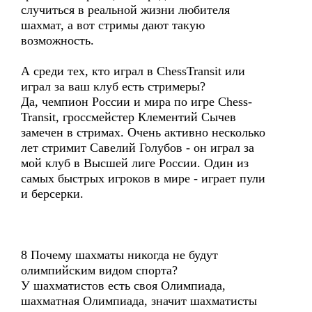
случиться в реальной жизни любителя
шахмат, а вот стримы дают такую
возможность.
А среди тех, кто играл в ChessTransit или
играл за ваш клуб есть стримеры?
Да, чемпион России и мира по игре Chess-
Transit, гроссмейстер Клементий Сычев
замечен в стримах. Очень активно несколько
лет стримит Савелий Голубов - он играл за
мой клуб в Высшей лиге России. Один из
самых быстрых игроков в мире - играет пули
и берсерки.
8 Почему шахматы никогда не будут
олимпийским видом спорта?
У шахматистов есть своя Олимпиада,
шахматная Олимпиада, значит шахматисты