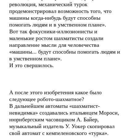
революция, механический турок
продемонстрировал возможность того, что
машины когда-нибудь будут способны
помогать людям и в умственном плане».
Вот так фокусники-иллюзионисты и
маленькие ростом шахматисты создали
направление мысли для человечества
«машины... будут способны помогать людям и
в умственном плане».
И это свершилось.
А после этого изобретения какое было
следующее робото-шахматное?
В дальнейшем автоматы «шахматист-
невидимка» создавались итальянцем Мороси,
нюрнбергским часовщиком А. Байер,
музыкальный издатель У. Уокер скопировал
свой автомат с кемпеленовского «турка».