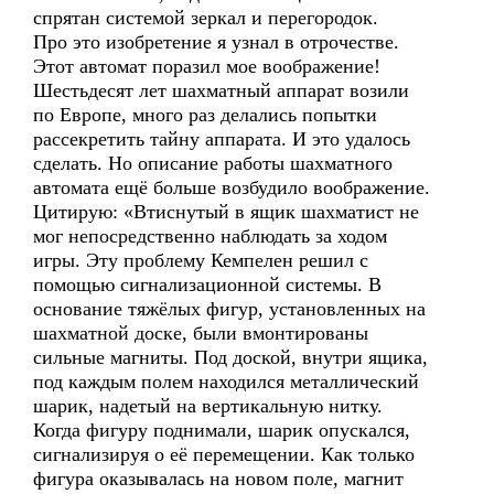
спрятан системой зеркал и перегородок.
Про это изобретение я узнал в отрочестве.
Этот автомат поразил мое воображение!
Шестьдесят лет шахматный аппарат возили
по Европе, много раз делались попытки
рассекретить тайну аппарата. И это удалось
сделать. Но описание работы шахматного
автомата ещё больше возбудило воображение.
Цитирую: «Втиснутый в ящик шахматист не
мог непосредственно наблюдать за ходом
игры. Эту проблему Кемпелен решил с
помощью сигнализационной системы. В
основание тяжёлых фигур, установленных на
шахматной доске, были вмонтированы
сильные магниты. Под доской, внутри ящика,
под каждым полем находился металлический
шарик, надетый на вертикальную нитку.
Когда фигуру поднимали, шарик опускался,
сигнализируя о её перемещении. Как только
фигура оказывалась на новом поле, магнит