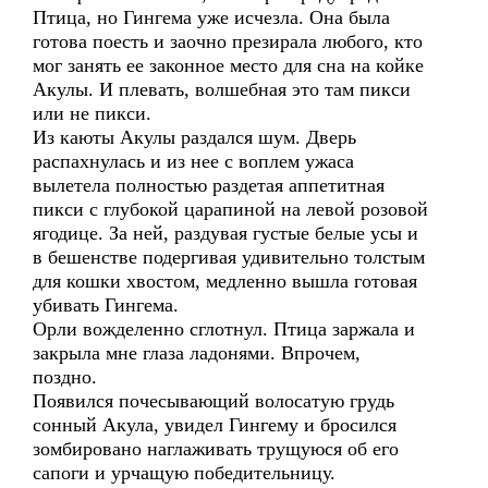
Птица, но Гингема уже исчезла. Она была
готова поесть и заочно презирала любого, кто
мог занять ее законное место для сна на койке
Акулы. И плевать, волшебная это там пикси
или не пикси.
Из каюты Акулы раздался шум. Дверь
распахнулась и из нее с воплем ужаса
вылетела полностью раздетая аппетитная
пикси с глубокой царапиной на левой розовой
ягодице. За ней, раздувая густые белые усы и
в бешенстве подергивая удивительно толстым
для кошки хвостом, медленно вышла готовая
убивать Гингема.
Орли вожделенно сглотнул. Птица заржала и
закрыла мне глаза ладонями. Впрочем,
поздно.
Появился почесывающий волосатую грудь
сонный Акула, увидел Гингему и бросился
зомбировано наглаживать трущуюся об его
сапоги и урчащую победительницу.