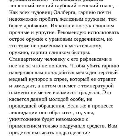
лишенный эмоций глубокий женский голос, -
Как всех чудовищ Оллберга, гарпию почти
невозможно пробить железным оружием, тем
более дробящим. Их кожа и костяк слишком
прочные и упругие. Рекомендую использовать
острое оружие с урановым сердечником, но
это тоже неприменимо к метательному
оружию, гарпии слишком быстры.
Стандартному человеку с его рефлексами в
нее ни за что не попасть. Чтобы убить гарпию
наверняка вам понадобится мелкодисперсный
медный купорос в спрее, который ее отравит
и замедлит, а потом огнемет с температурой
пламени не менее восьмисот градусов. Это
касается данной молодой особи, не
прошедшей обращения. Если же в процессе
ликвидации оно обратится, то, увы,
уничтожение будет невозможно с
применением только подручных средств. Вам
придется вызывать подразделение