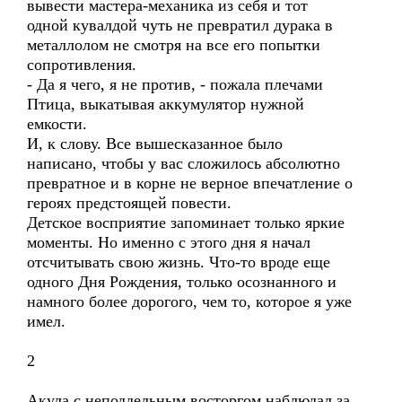
вывести мастера-механика из себя и тот
одной кувалдой чуть не превратил дурака в
металлолом не смотря на все его попытки
сопротивления.
- Да я чего, я не против, - пожала плечами
Птица, выкатывая аккумулятор нужной
емкости.
И, к слову. Все вышесказанное было
написано, чтобы у вас сложилось абсолютно
превратное и в корне не верное впечатление о
героях предстоящей повести.
Детское восприятие запоминает только яркие
моменты. Но именно с этого дня я начал
отсчитывать свою жизнь. Что-то вроде еще
одного Дня Рождения, только осознанного и
намного более дорогого, чем то, которое я уже
имел.
2
Акула с неподдельным восторгом наблюдал за