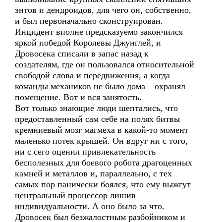
энтов и дендроидов, для чего он, собственно,
и был первоначально сконструирован.
Инцидент вполне предсказуемо закончился
яркой победой Королевы Джунглей, и
Дровосека списали в запас назад к
создателям, где он пользовался относительной
свободой слова и передвижения, а когда
команды механиков не было дома – охранял
помещение. Вот и вся занятость.
Вот только знающие люди шептались, что
предоставленный сам себе на полях битвы
кремниевый мозг магмеха в какой-то момент
маленько потек крышей. Он вдруг ни с того,
ни с сего оценил привлекательность
бесполезных для боевого робота драгоценных
камней и металлов и, параллельно, с тех
самых пор панически боялся, что ему выжгут
центральный процессор лишив
индивидуальности. А оно было за что.
Дровосек был безжалостным разбойником и