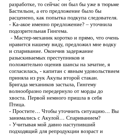
разработке, то сейчас он был бы уже в тюрьме
Бастильон, а его предложение было бы
расценено, как попытка подкупа следователя.
- Ка-акое именно предложение? – уточнила
подозрительная Гингема.
- Мастер-механик коротко и прямо, что очень
нравится нашему виду, предложил мне водку
и спаривание. Окончив задержание
разыскиваемых преступников и
положительно оценив шансы на зачатие, я
согласилась, - капитан с явным удовольствием
приняла из рук Акулы второй стакан.
Бригада механиков застыла, Гингему
волнообразно передернуло от морды до
хвоста. Первой немного пришла в себя
Птица.
- Простите… Чтобы уточнить ситуацию… Вы
занимались с Акулой… Спариванием?
- Учитывая мой давно наступивший
подходящий для репродукции возраст и