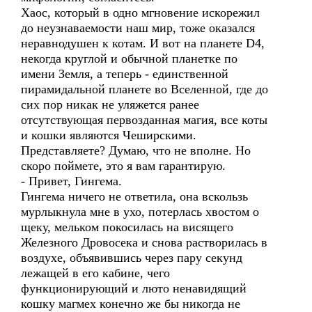
Хаос, который в одно мгновение искорежил
до неузнаваемости наш мир, тоже оказался
неравнодушен к котам. И вот на планете D4,
некогда круглой и обычной планетке по
имени Земля, а теперь - единственной
пирамидальной планете во Вселенной, где до
сих пор никак не уляжется ранее
отсутствующая первозданная магия, все коты
и кошки являются Чеширскими.
Представляете? Думаю, что не вполне. Но
скоро поймете, это я вам гарантирую.
- Привет, Гингема.
Гингема ничего не ответила, она вскользь
мурлыкнула мне в ухо, потерлась хвостом о
щеку, мельком покосилась на висящего
Железного Дровосека и снова растворилась в
воздухе, объявившись через пару секунд
лежащей в его кабине, чего
функционирующий и люто ненавидящий
кошку магмех конечно же бы никогда не