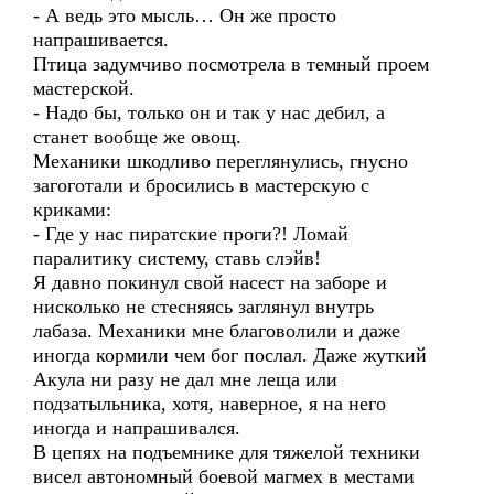
- А ведь это мысль… Он же просто
напрашивается.
Птица задумчиво посмотрела в темный проем
мастерской.
- Надо бы, только он и так у нас дебил, а
станет вообще же овощ.
Механики шкодливо переглянулись, гнусно
загоготали и бросились в мастерскую с
криками:
- Где у нас пиратские проги?! Ломай
паралитику систему, ставь слэйв!
Я давно покинул свой насест на заборе и
нисколько не стесняясь заглянул внутрь
лабаза. Механики мне благоволили и даже
иногда кормили чем бог послал. Даже жуткий
Акула ни разу не дал мне леща или
подзатыльника, хотя, наверное, я на него
иногда и напрашивался.
В цепях на подъемнике для тяжелой техники
висел автономный боевой магмех в местами