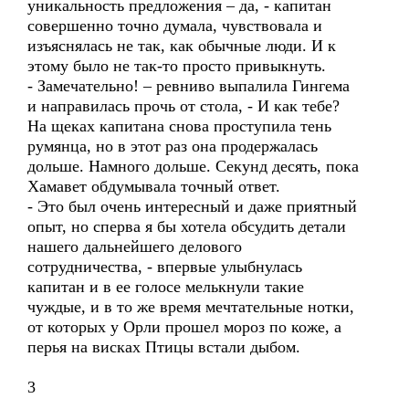
уникальность предложения – да, - капитан
совершенно точно думала, чувствовала и
изъяснялась не так, как обычные люди. И к
этому было не так-то просто привыкнуть.
- Замечательно! – ревниво выпалила Гингема
и направилась прочь от стола, - И как тебе?
На щеках капитана снова проступила тень
румянца, но в этот раз она продержалась
дольше. Намного дольше. Секунд десять, пока
Хамавет обдумывала точный ответ.
- Это был очень интересный и даже приятный
опыт, но сперва я бы хотела обсудить детали
нашего дальнейшего делового
сотрудничества, - впервые улыбнулась
капитан и в ее голосе мелькнули такие
чуждые, и в то же время мечтательные нотки,
от которых у Орли прошел мороз по коже, а
перья на висках Птицы встали дыбом.
3