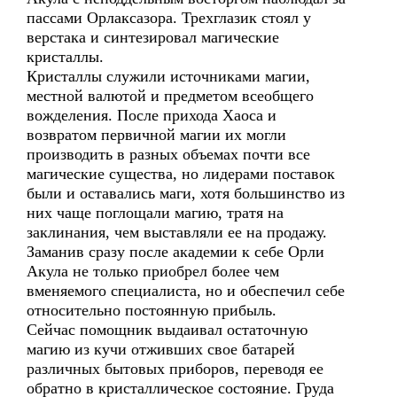
пассами Орлаксазора. Трехглазик стоял у
верстака и синтезировал магические
кристаллы.
Кристаллы служили источниками магии,
местной валютой и предметом всеобщего
вожделения. После прихода Хаоса и
возвратом первичной магии их могли
производить в разных объемах почти все
магические существа, но лидерами поставок
были и оставались маги, хотя большинство из
них чаще поглощали магию, тратя на
заклинания, чем выставляли ее на продажу.
Заманив сразу после академии к себе Орли
Акула не только приобрел более чем
вменяемого специалиста, но и обеспечил себе
относительно постоянную прибыль.
Сейчас помощник выдаивал остаточную
магию из кучи отживших свое батарей
различных бытовых приборов, переводя ее
обратно в кристаллическое состояние. Груда