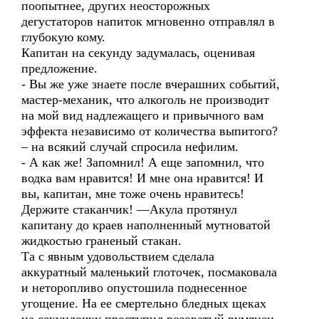
поопытнее, других неосторожных
дегустаторов напиток мгновенно отправлял в
глубокую кому.
Капитан на секунду задумалась, оценивая
предложение.
- Вы же уже знаете после вчерашних событий,
мастер-механик, что алкоголь не производит
на мой вид надлежащего и привычного вам
эффекта независимо от количества выпитого?
– на всякий случай спросила нефилим.
- А как же! Запомнил! А еще запомнил, что
водка вам нравится! И мне она нравится! И
вы, капитан, мне тоже очень нравитесь!
Держите стаканчик! —Акула протянул
капитану до краев наполненный мутноватой
жидкостью граненый стакан.
Та с явным удовольствием сделала
аккуратный маленький глоточек, посмаковала
и неторопливо опустошила поднесенное
угощение. На ее смертельно бледных щеках