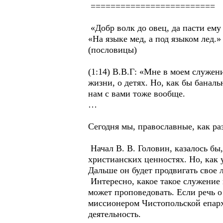
=========================
«Добр волк до овец, да пасти ему 
«На языке мед, а под языком лед.»
(пословицы)
(1:14) В.В.Г: «Мне в моем служен
жизни, о детях. Но, как бы банальн
нам с вами тоже вообще.
…
Сегодня мы, православные, как ра
Начал В. В. Головин, казалось бы
христианских ценностях. Но, как
Дальше он будет продвигать свое 
Интересно, какое такое служение 
может проповедовать. Если речь о
миссионером Чистопольской епархи
деятельность.