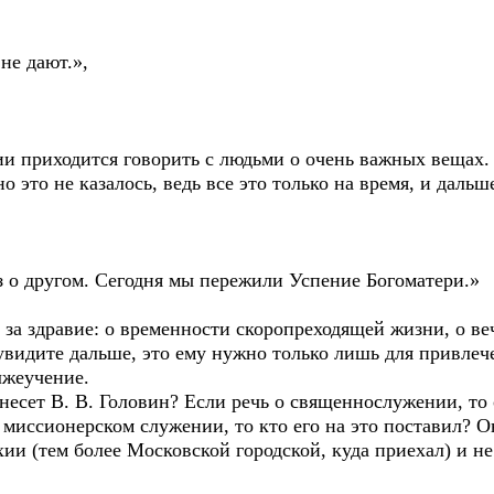
не дают.»,
ии приходится говорить с людьми о очень важных вещах.
о это не казалось, ведь все это только на время, и дальш
з о другом. Сегодня мы пережили Успение Богоматери.»
, за здравие: о временности скоропреходящей жизни, о 
 увидите дальше, это ему нужно только лишь для привле
лжеучение.
несет В. В. Головин? Если речь о священнослужении, то 
 миссионерском служении, то кто его на это поставил? 
и (тем более Московской городской, куда приехал) и не