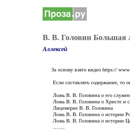
В. В. Головин Большая
Аллексей
За основу взято видео https:// w
Если составлять содержание, то о
Ложь В. В. Головина о его служе
Ложь В. В. Головина о Христе и 
Лицемерие В. В. Головина
Ложь В. В. Головина о истории Р
Ложь В. В. Головина о истории Ц
…….