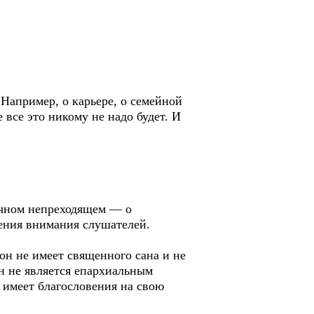
 Например, о карьере, о семейной
е все это никому не надо будет. И
вечном непреходящем — о
чения внимания слушателей.
он не имеет священного сана и не
Он не является епархиальным
 имеет благословения на свою