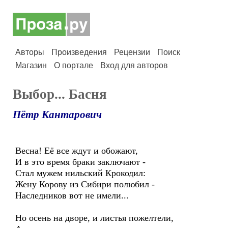
Авторы
Произведения
Рецензии
Поиск
Магазин
О портале
Вход для авторов
Выбор... Басня
Пётр Кантарович
Весна! Её все ждут и обожают,
И в это время браки заключают -
Стал мужем нильский Крокодил:
Жену Корову из Сибири полюбил -
Наследников вот не имели...
Но осень на дворе, и листья пожелтели,