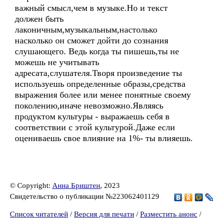
важный смысл,чем в музыке.Но и текст
должен быть
лаконичным,музыкальным,настолько
насколько он сможет дойти до сознания
слушающего. Ведь когда ты пишешь,ты не
можешь не учитывать
адресата,слушателя.Творя произведение ты
используешь определенные образы,средства
выражения более или менее понятные своему
поколению,иначе невозможно.Являясь
продуктом культуры - выражаешь себя в
соответствии с этой культурой.Даже если
оцениваешь свое влияние на 1%- ты влияешь.
© Copyright:
Анна Бриштен
, 2023
Свидетельство о публикации №223062401129
Список читателей
/
Версия для печати
/
Разместить анонс
/