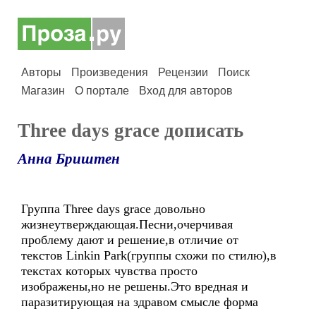
Авторы
Произведения
Рецензии
Поиск
Магазин
О портале
Вход для авторов
Three days grace дописать
Анна Бриштен
Группа Three days grace довольно
жизнеутверждающая.Песни,очерчивая
проблему дают и решение,в отличие от
текстов Linkin Park(группы схожи по стилю),в
текстах которых чувства просто
изображены,но не решены.Это вредная и
паразитирующая на здравом смысле форма