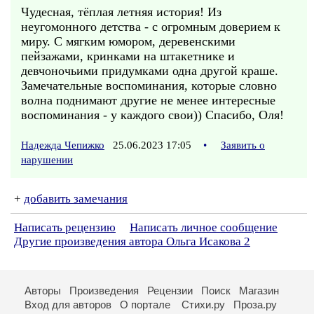
Чудесная, тёплая летняя история! Из
неугомонного детства - с огромным доверием к
миру. С мягким юмором, деревенскими
пейзажами, кринками на штакетнике и
девчоночьими придумками одна другой краше.
Замечательные воспоминания, которые словно
волна поднимают другие не менее интересные
воспоминания - у каждого свои)) Спасибо, Оля!
Надежда Чепижко
25.06.2023 17:05
•
Заявить о
нарушении
+
добавить замечания
Написать рецензию
Написать личное сообщение
Другие произведения автора Ольга Исакова 2
Авторы
Произведения
Рецензии
Поиск
Магазин
Вход для авторов
О портале
Стихи.ру
Проза.ру