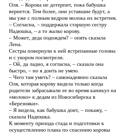
Оля. – Корова не дотерпит, пока бабушка
вернется. Тем более, они уставшие будут, а
мы уже с полным ведром молока их встретим.
– Согласна, – поддержала старшую сестру
Надюшка, – а то жалко корову.
– Может, деда подождем? – опять сказала
Лена.
Сестры повернули к ней встрепанные головы
и с укором посмотрели.
– Ой, да ладно, я согласна, – сказала она
быстро, – но я доить не умею.
– Чего там уметь? – самонадеянно сказала
Оля, которая корову видела только когда
родители забрасывали ее во время каникул на
«молоко» к дедам из Новосибирска в
«Березняки».
– Я видела, как бабушка доит, – покажу, –
сказала Надюшка.
К моменту прихода стада и подготовки к
осуществлению плана по спасению коровы