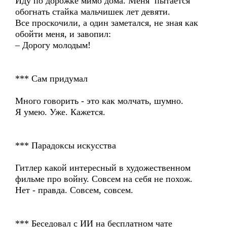
Иду по дорожке мимо дома. Меня пытается
обогнать стайка мальчишек лет девяти.
Все проскочили, а один заметался, не зная как
обойти меня, и завопил:
– Дорогу молодым!
*** Сам придумал
Много говорить - это как молчать, шумно.
Я умею. Уже. Кажется.
*** Парадоксы искусства
Гитлер какой интересный в художественном
фильме про войну. Совсем на себя не похож.
Нет - правда. Совсем, совсем.
*** Беседовал с ИИ на бесплатном чате