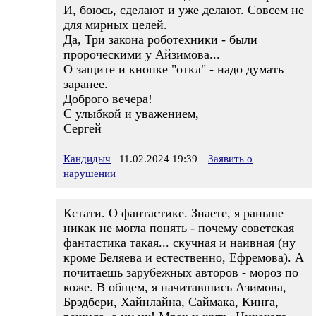
И, боюсь, сделают и уже делают. Совсем не
для мирных целей.
Да, Три закона роботехники - были
пророческими у Айзимова...
О защите и кнопке "откл" - надо думать
заранее.
Доброго вечера!
С улыбкой и уважением,
Сергей
Кандидыч
11.02.2024 19:39
Заявить о
нарушении
Кстати. О фантастике. Знаете, я раньше
никак не могла понять - почему советская
фантастика такая... скучная и наивная (ну
кроме Беляева и естественно, Ефремова). А
почитаешь зарубежных авторов - мороз по
коже. В общем, я начитавшись Азимова,
Брэдбери, Хайнлайна, Саймака, Кинга,