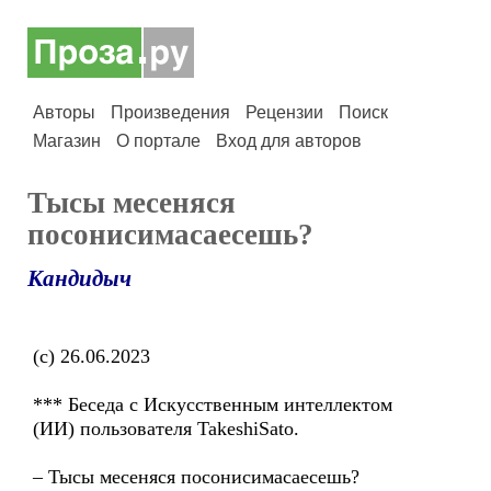
Авторы
Произведения
Рецензии
Поиск
Магазин
О портале
Вход для авторов
Тысы месеняся
посонисимасаесешь?
Кандидыч
(с) 26.06.2023
*** Беседа с Искусственным интеллектом
(ИИ) пользователя TakeshiSato.
– Тысы месеняся посонисимасаесешь?