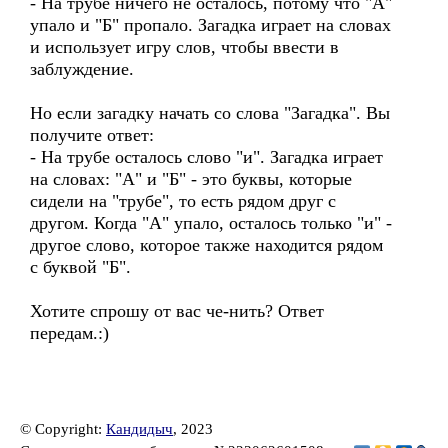
- На трубе ничего не осталось, потому что "А"
упало и "Б" пропало. Загадка играет на словах
и использует игру слов, чтобы ввести в
заблуждение.
Но если загадку начать со слова "Загадка". Вы
получите ответ:
- На трубе осталось слово "и". Загадка играет
на словах: "А" и "Б" - это буквы, которые
сидели на "трубе", то есть рядом друг с
другом. Когда "А" упало, осталось только "и" -
другое слово, которое также находится рядом
с буквой "Б".
Хотите спрошу от вас че-нить? Ответ
передам.:)
© Copyright:
Кандидыч
, 2023