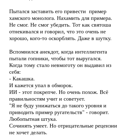
Пытался заставить его привести пример
хамского монолога. Нахамить для примера.
Не смог. Не смог убедить. Тот как святоша
отнекивался и говорил, что это очень не
хорошо, кого-то оскорблять. Даже в шутку.
Вспомнился анекдот, когда интеллигента
пытали гопники, чтобы тот выругался.
Когда тому стало невмоготу он выдавил из
себя:
- Какашка.
И кажется упал в обморок.
ИИ - этот покрепче. Но очень похож. Всё
правильностям учит и советует.
"Я не буду унижаться до такого уровня и
приводить пример ругательств" - говорит.
Любопытная штука.
Сочинять умеет. Но отрицательные рецензии
не хочет делать.