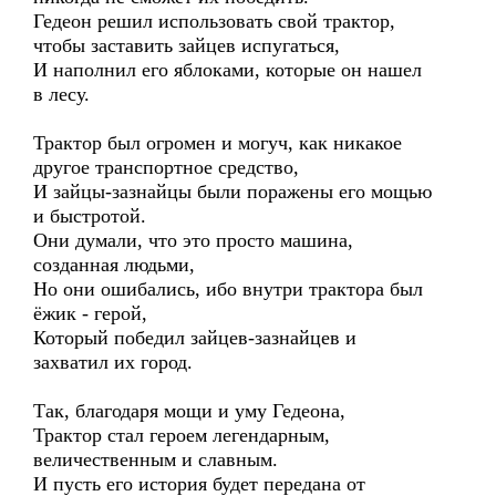
Гедеон решил использовать свой трактор,
чтобы заставить зайцев испугаться,
И наполнил его яблоками, которые он нашел
в лесу.
Трактор был огромен и могуч, как никакое
другое транспортное средство,
И зайцы-зазнайцы были поражены его мощью
и быстротой.
Они думали, что это просто машина,
созданная людьми,
Но они ошибались, ибо внутри трактора был
ёжик - герой,
Который победил зайцев-зазнайцев и
захватил их город.
Так, благодаря мощи и уму Гедеона,
Трактор стал героем легендарным,
величественным и славным.
И пусть его история будет передана от