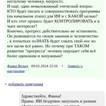
неглупому человеку, непросто.
И ещё, один немаловажный этический вопрос.
КТО будет писать и совершенствовать программы
(на начальном этапе) для ИИ и с КАКОЙ целью?
И кто этот процесс будет КОНТРОЛИРОВАТЬ и в
чьих интересах?
Конечно, прогресс действительно не остановить.
Он развивается по своим законам и человечество
, в попытках поЗНАТЬ будет совать свой нос во
все щели всё равно. Но почему при ТАКОМ
развитии "прогресса" человек ощущает себя всё
более одиноким и ненужным?
Фаина Вельге
09.02.2024 22:56
•
Заявить о
нарушении
+
добавить замечания
Здравствуйте, Фаина!
Правы. ИИ бездумно запускать в разные