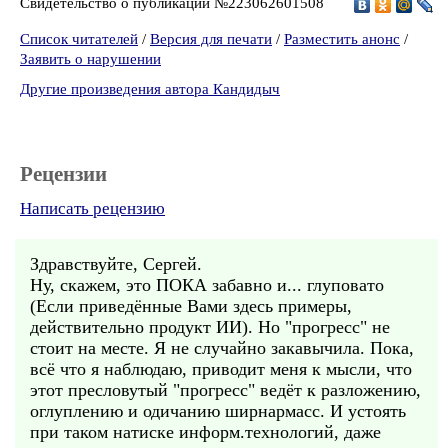
Свидетельство о публикации №223062601508
Список читателей
/
Версия для печати
/
Разместить анонс
/
Заявить о нарушении
Другие произведения автора Кандидыч
Рецензии
Написать рецензию
Здравствуйте, Сергей.
Ну, скажем, это ПОКА забавно и... глуповато
(Если приведённые Вами здесь примеры,
действительно продукт ИИ). Но "прогресс" не
стоит на месте. Я не случайно закавычила. Пока,
всё что я наблюдаю, приводит меня к мысли, что
этот пресловутый "прогресс" ведёт к разложению,
оглуплению и одичанию ширнармасс. И устоять
при таком натиске информ.технологий, даже