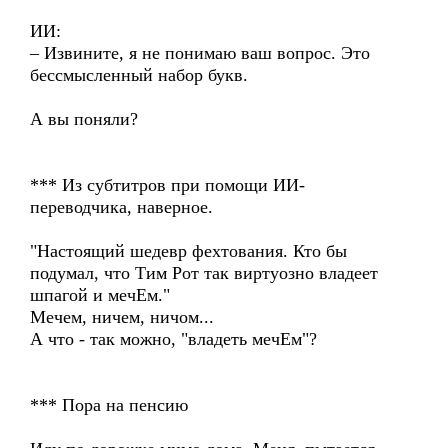
ИИ:
– Извините, я не понимаю ваш вопрос. Это
бессмысленный набор букв.
А вы поняли?
*** Из субтитров при помощи ИИ-
переводчика, наверное.
"Настоящий шедевр фехтования. Кто бы
подумал, что Тим Рот так виртуозно владеет
шпагой и мечЕм."
Мечем, ничем, ничом...
А что - так можно, "владеть мечЕм"?
*** Пора на пенсию