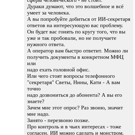
сферы человеческого - не стоит.
Дураки думают, что это волшебное и всё
умеет за человека.
А вы попробуйте добиться от ИИ-секретаря
ответов на интересующую вас проблему.
Он будет вас гонять по кругу того, что вы
уже и так пробовали, но не получаете
нужного ответа.
А оператор вам быстро ответит. Можно ли
получить документы в конкретном МФЦ
или
надо ехать головной офис.
Или чего стоят вопросы телефонного
"секретаря" Светы, Нины, Кати - А вам
точно
надо дозвониться до абонента? А вы его
знаете?
Зачем мне этот опрос? Раз звоню, значит
мне надо.
Занято - перезвоню позже.
Про контроль и в чьих интересах - тоже
согласен. ИИ можно сделать и монстром.