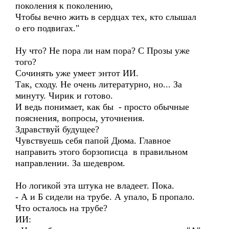
поколения к поколению,
Чтобы вечно жить в сердцах тех, кто слышал
о его подвигах."
Ну что? Не пора ли нам пора? С Прозы уже
того?
Сочинять уже умеет энтот ИИ.
Так, сходу. Не очень литературно, но... За
минуту. Чирик и готово.
И ведь понимает, как бы - просто обычные
пояснения, вопросы, уточнения.
Здравствуй будущее?
Чувствуешь себя папой Дюма. Главное
направить этого борзописца в правильном
направлении. За шедевром.
Но логикой эта штука не владеет. Пока.
- А и Б сидели на трубе. А упало, Б пропало.
Что осталось на трубе?
ИИ: