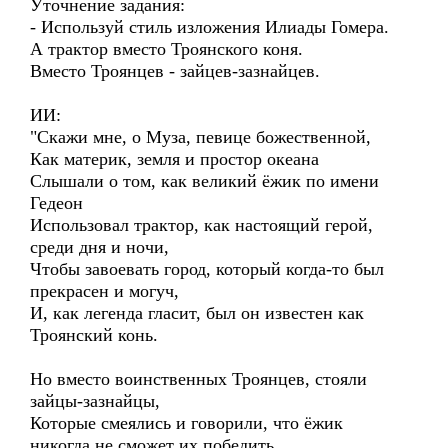
Уточнение задания:
- Используй стиль изложения Илиады Гомера.
А трактор вместо Троянского коня.
Вместо Троянцев - зайцев-зазнайцев.
ИИ:
"Скажи мне, о Муза, певице божественной,
Как материк, земля и простор океана
Слышали о том, как великий ёжик по имени
Гедеон
Использовал трактор, как настоящий герой,
среди дня и ночи,
Чтобы завоевать город, который когда-то был
прекрасен и могуч,
И, как легенда гласит, был он известен как
Троянский конь.
Но вместо воинственных Троянцев, стояли
зайцы-зазнайцы,
Которые смеялись и говорили, что ёжик
никогда не сможет их победить.