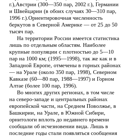
г.),Австрии (300—350 пар, 2002 г.), Германии
и Швейцарии (в обоих случаях 30—310 пар,
1996 г.).Ориентировочная численность
беркутов в Северной Америке — от 25 до 50
тысяч пар.
На территории России имеется статистика
лишь по отдельным областям. Наиболее
крупные популяции с плотностью до 5—10
пар на 1000 км; (1995—1998), так же как и в
Западной Европе, отмечены в горных районах
— на Урале (около 350 пар, 1998), Северном
Кавказе (60—80 пар, 1988—1997) и Горном
Алтае (более 100 пар, 1996).
Во многих других регионах, в том числе
на северо-западе и центральных районах
европейской части, на Среднем Поволжье, в
Башкирии, на Урале, в Южной Сибири,
орнитологи вплоть до недавнего времени
сообщали об исчезновении вида. Лишь в
последние годы стали появляться сообщения