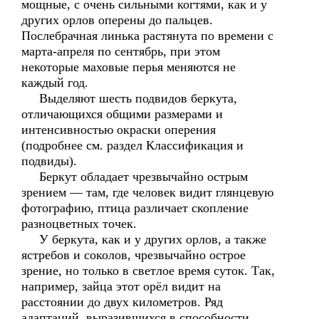
мощные, с очень сильными когтями, как и у
других орлов оперены до пальцев.
Послебрачная линька растянута по времени с
марта-апреля по сентябрь, при этом
некоторые маховые перья меняются не
каждый год.
Выделяют шесть подвидов беркута,
отличающихся общими размерами и
интенсивностью окраски оперения
(подробнее см. раздел Классификация и
подвиды).
Беркут обладает чрезвычайно острым
зрением — там, где человек видит глянцевую
фотографию, птица различает скопление
разноцветных точек.
У беркута, как и у других орлов, а также
ястребов и соколов, чрезвычайно острое
зрение, но только в светлое время суток. Так,
например, зайца этот орёл видит на
расстоянии до двух километров. Ряд
адаптаций, выразившихся в способности