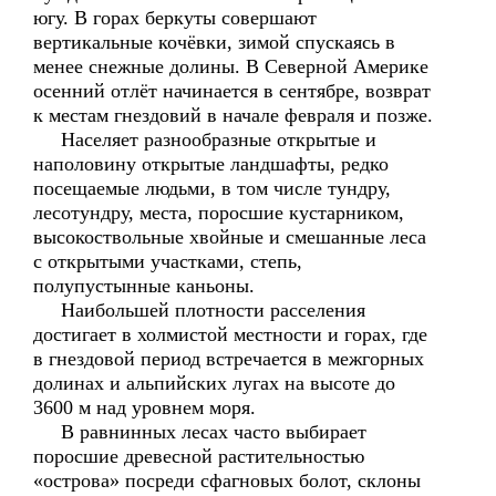
югу. В горах беркуты совершают
вертикальные кочёвки, зимой спускаясь в
менее снежные долины. В Северной Америке
осенний отлёт начинается в сентябре, возврат
к местам гнездовий в начале февраля и позже.
Населяет разнообразные открытые и
наполовину открытые ландшафты, редко
посещаемые людьми, в том числе тундру,
лесотундру, места, поросшие кустарником,
высокоствольные хвойные и смешанные леса
с открытыми участками, степь,
полупустынные каньоны.
Наибольшей плотности расселения
достигает в холмистой местности и горах, где
в гнездовой период встречается в межгорных
долинах и альпийских лугах на высоте до
3600 м над уровнем моря.
В равнинных лесах часто выбирает
поросшие древесной растительностью
«острова» посреди сфагновых болот, склоны