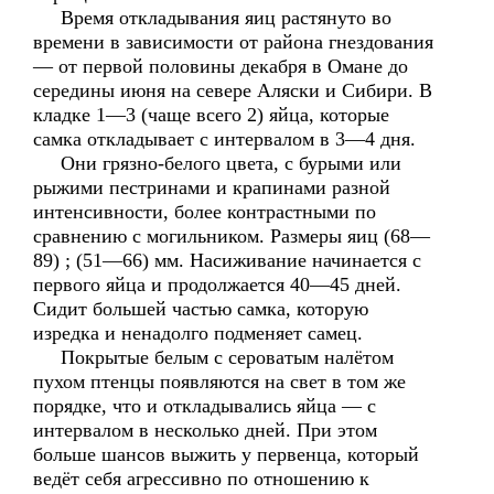
Время откладывания яиц растянуто во
времени в зависимости от района гнездования
— от первой половины декабря в Омане до
середины июня на севере Аляски и Сибири. В
кладке 1—3 (чаще всего 2) яйца, которые
самка откладывает с интервалом в 3—4 дня.
Они грязно-белого цвета, с бурыми или
рыжими пестринами и крапинами разной
интенсивности, более контрастными по
сравнению с могильником. Размеры яиц (68—
89) ; (51—66) мм. Насиживание начинается с
первого яйца и продолжается 40—45 дней.
Сидит большей частью самка, которую
изредка и ненадолго подменяет самец.
Покрытые белым с сероватым налётом
пухом птенцы появляются на свет в том же
порядке, что и откладывались яйца — с
интервалом в несколько дней. При этом
больше шансов выжить у первенца, который
ведёт себя агрессивно по отношению к