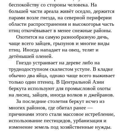
беспокойству со стороны человека. На
большей части ареала живёт оседло, держится
парами возле гнезда, на северной периферии
области распространения и высокогорья часть
птиц откочёвывает в менее снежные районы.
Охотится на самую разнообразную дичь,
чаще всего зайцев, грызунов и многие виды
птиц. Иногда нападает на овец, телят и
детёнышей оленей.
Гнездо устраивает на дереве либо на
труднодоступном скалистом уступе. В кладке
обычно два яйца, однако чаще всего выживает
только один птенец. В Центральной Азии
беркута используют для промысловой охоты
на лисиц, зайцев, иногда волков и джейранов.
За последние столетия беркут исчез из
многих районов, где обитал ранее —
причинами этого стали массовое истребление,
использование пестицидов, урбанизация и
изменение земель под хозяйственные нужды.