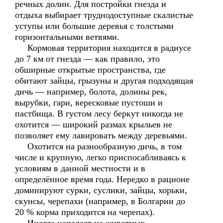
речных долин. Для постройки гнезда и
отдыха выбирает труднодоступные скалистые
уступы или большие деревья с толстыми
горизонтальными ветвями.
Кормовая территория находится в радиусе
до 7 км от гнезда — как правило, это
обширные открытые пространства, где
обитают зайцы, грызуны и другая подходящая
дичь — например, болота, долины рек,
вырубки, гари, вересковые пустоши и
пастбища. В густом лесу беркут никогда не
охотится — широкий размах крыльев не
позволяет ему лавировать между деревьями.
Охотится на разнообразную дичь, в том
числе и крупную, легко приспосабливаясь к
условиям в данной местности и в
определённое время года. Нередко в рационе
доминируют сурки, суслики, зайцы, хорьки,
скунсы, черепахи (например, в Болгарии до
20 % корма приходится на черепах).