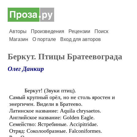
Авторы
Произведения
Рецензии
Поиск
Магазин
О портале
Вход для авторов
Беркут. Птицы Братеевограда
Олег Данкир
Беркут! (Звуки птиц).
Самый крупный орёл, но не столь яростен и
энергичен. Видели в Братеево.
Латинское название: Aquila chrysaetos.
Английское название: Golden Eagle.
Семейство: Ястребиные. Accipitridae.
Отряд: Соколообразные. Falconiformes.