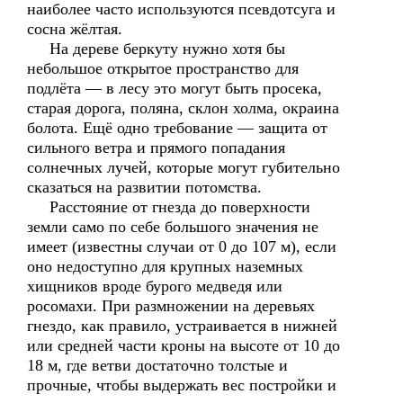
наиболее часто используются псевдотсуга и
сосна жёлтая.
На дереве беркуту нужно хотя бы
небольшое открытое пространство для
подлёта — в лесу это могут быть просека,
старая дорога, поляна, склон холма, окраина
болота. Ещё одно требование — защита от
сильного ветра и прямого попадания
солнечных лучей, которые могут губительно
сказаться на развитии потомства.
Расстояние от гнезда до поверхности
земли само по себе большого значения не
имеет (известны случаи от 0 до 107 м), если
оно недоступно для крупных наземных
хищников вроде бурого медведя или
росомахи. При размножении на деревьях
гнездо, как правило, устраивается в нижней
или средней части кроны на высоте от 10 до
18 м, где ветви достаточно толстые и
прочные, чтобы выдержать вес постройки и