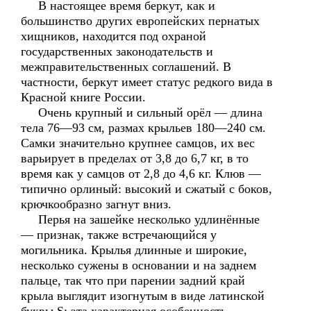
В настоящее время беркут, как и
большинство других европейских пернатых
хищников, находится под охраной
государственных законодательств и
межправительственных соглашений. В
частности, беркут имеет статус редкого вида в
Красной книге России.
Очень крупный и сильный орёл — длина
тела 76—93 см, размах крыльев 180—240 см.
Самки значительно крупнее самцов, их вес
варьирует в пределах от 3,8 до 6,7 кг, в то
время как у самцов от 2,8 до 4,6 кг. Клюв —
типично орлиный: высокий и сжатый с боков,
крючкообразно загнут вниз.
Перья на зашейке несколько удлинённые
— признак, также встречающийся у
могильника. Крылья длинные и широкие,
несколько сужены в основании и на заднем
пальце, так что при парении задний край
крыла выглядит изогнутым в виде латинской