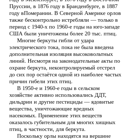
Пруссии, в 1876 году в Бранденбурге, в 1887
году вПомерании. В Северной Америке орлов
также бесконтрольно истребляли — только в
период с 1940-х по 1960-е годы на юго-западе
США были уничтожены более 20 тыс. птиц.
Многие беркуты гибли от удара
электрического тока, пока не была введена
дополнительная изоляция высоковольтных
линий. Несмотря на законодательные акты по
охране беркута, неконтролируемый отстрел
до сих пор остаётся одной из наиболее частых
причин гибели этих птиц.
В 1950-е и 1960-е годы в сельском
хозяйстве активно использовались ДДТ,
дильдрин и другие пестициды — ядовитые
вещества, уничтожающие вредных
насекомых. Применение этих веществ
оказалось губительным для многих хищных
птиц, в частности, для беркута.
Поскольку орлы находятся на вершине