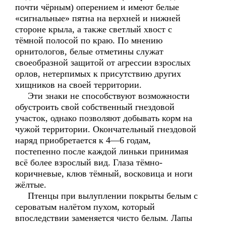
почти чёрным) оперением и имеют белые
«сигнальные» пятна на верхней и нижней
стороне крыла, а также светлый хвост с
тёмной полосой по краю. По мнению
орнитологов, белые отметины служат
своеобразной защитой от агрессии взрослых
орлов, нетерпимых к присутствию других
хищников на своей территории.
Эти знаки не способствуют возможности
обустроить свой собственный гнездовой
участок, однако позволяют добывать корм на
чужой территории. Окончательный гнездовой
наряд приобретается к 4—6 годам,
постепенно после каждой линьки принимая
всё более взрослый вид. Глаза тёмно-
коричневые, клюв тёмный, восковица и ноги
жёлтые.
Птенцы при вылуплении покрыты белым с
сероватым налётом пухом, который
впоследствии заменяется чисто белым. Лапы