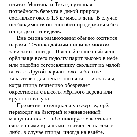
штатах Монтана и Техас, суточная
потребность беркута в дикой природе
составляет около 1,5 кг мяса в день. В случае
необходимости он способен продержаться без
пищи до пяти недель.
Вне сезона размножения обычно охотится
парами. Техника добычи пищи во многом
зависит от погоды. В ясный солнечный день
орёл чаще всего подолгу парит высоко в небе
или подобно тетеревятнику скользит на малой
высоте. Другой вариант охоты больше
характерен для ненастного дня — из засады,
когда птица терпеливо обозревает
окрестности с высоты мёртвого дерева или
крупного валуна.
Приметив потенциальную жертву, орёл
переходит на быстрый и маневренный
машущий полёт либо пикирует с частично
сложенными крыльями, хватает её на земле
либо, в случае птицы, иногда на взлёте.