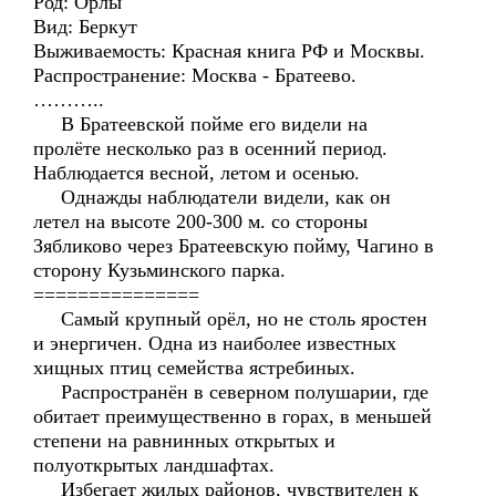
Род: Орлы
Вид: Беркут
Выживаемость: Красная книга РФ и Москвы.
Распространение: Москва - Братеево.
………..
В Братеевской пойме его видели на
пролёте несколько раз в осенний период.
Наблюдается весной, летом и осенью.
Однажды наблюдатели видели, как он
летел на высоте 200-300 м. со стороны
Зябликово через Братеевскую пойму, Чагино в
сторону Кузьминского парка.
===============
Самый крупный орёл, но не столь яростен
и энергичен. Одна из наиболее известных
хищных птиц семейства ястребиных.
Распространён в северном полушарии, где
обитает преимущественно в горах, в меньшей
степени на равнинных открытых и
полуоткрытых ландшафтах.
Избегает жилых районов, чувствителен к