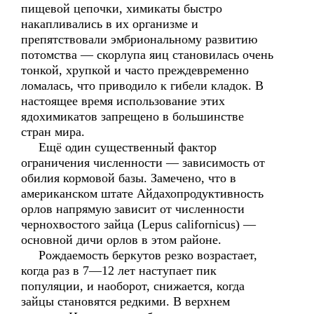
пищевой цепочки, химикаты быстро
накапливались в их организме и
препятствовали эмбриональному развитию
потомства — скорлупа яиц становилась очень
тонкой, хрупкой и часто преждевременно
ломалась, что приводило к гибели кладок. В
настоящее время использование этих
ядохимикатов запрещено в большинстве
стран мира.
Ещё один существенный фактор
ограничения численности — зависимость от
обилия кормовой базы. Замечено, что в
американском штате Айдахопродуктивность
орлов напрямую зависит от численности
чернохвостого зайца (Lepus californicus) —
основной дичи орлов в этом районе.
Рождаемость беркутов резко возрастает,
когда раз в 7—12 лет наступает пик
популяции, и наоборот, снижается, когда
зайцы становятся редкими. В верхнем