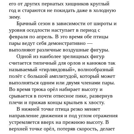
его от других пернатых хищников круглый
год и стараются не покидать даже в холодную
зиму.
Брачный сезон в зависимости от широты и
уровня оседлости наступает в период с
февраля по апрель. В это время обе птицы
пары ведут себя демонстративно —
выполняют различные воздушные фигуры.
Одной из наиболее зрелищных фигур
считается типичный для орлов и канюков так
называемый «гирляндовый», волнообразный
полёт с большой амплитудой, который может
выполняться одним или двумя членами пары.
Во время трюка орёл набирает высоту и
срывается в почти отвесное пике, развернув
плечи и прижав концы крыльев к хвосту.
В нижней точке птица резко меняет
направление движения и под углом отражения
устремляется вверх на прежнюю высоту. В
верхней точке орёл, потеряв скорость, делает