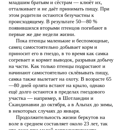
младшим братьям и сёстрам — клюёт их,
отталкивает и не даёт принимать пищу. При
этом родители остаются безучастны к
происходящему. В результате 50—80 %
появившихся вторыми птенцов погибают в
первые же две недели жизни.
Пока птенцы маленькие и беспомощные,
самец самостоятельно добывает корм и
приносит его в гнездо, в то время как самка
согревает и кормит выводок, разрывая добычу
на части. Как только птенцы подрастают и
начинают самостоятельно склёвывать пищу,
самка также вылетает на охоту. В возрасте 65
—80 дней орлята встают на крыло, однако
ещё долго остаются в пределах гнездового
участка — например, в Шотландии и
Скандинавии до октября, а в Альпах до зимы,
в некоторых случаях до января.
Продолжительность жизни беркутов на
воле в среднем составляет около 23 лет, так