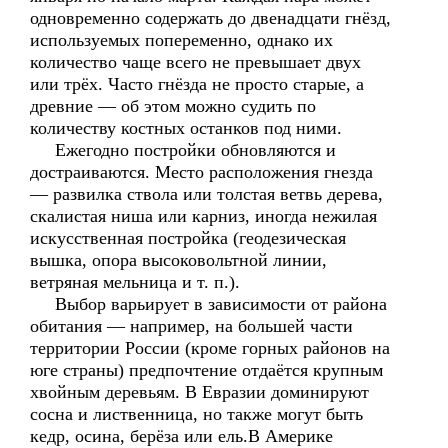
одновременно содержать до двенадцати гнёзд,
используемых попеременно, однако их
количество чаще всего не превышает двух
или трёх. Часто гнёзда не просто старые, а
древние — об этом можно судить по
количеству костных останков под ними.
Ежегодно постройки обновляются и
достраиваются. Место расположения гнезда
— развилка ствола или толстая ветвь дерева,
скалистая ниша или карниз, иногда нежилая
искусственная постройка (геодезическая
вышка, опора высоковольтной линии,
ветряная мельница и т. п.).
Выбор варьирует в зависимости от района
обитания — например, на большей части
территории России (кроме горных районов на
юге страны) предпочтение отдаётся крупным
хвойным деревьям. В Евразии доминируют
сосна и лиственница, но также могут быть
кедр, осина, берёза или ель.В Америке