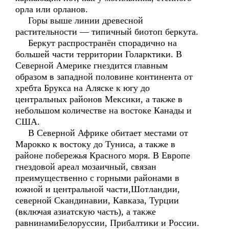
орла или орланов.
Горы выше линии древесной
растительности — типичный биотоп беркута.
Беркут распространён спорадично на
большей части территории Голарктики. В
Северной Америке гнездится главным
образом в западной половине континента от
хребта Брукса на Аляске к югу до
центральных районов Мексики, а также в
небольшом количестве на востоке Канады и
США.
В Северной Африке обитает местами от
Марокко к востоку до Туниса, а также в
районе побережья Красного моря. В Европе
гнездовой ареал мозаичный, связан
преимущественно с горными районами в
южной и центральной части,Шотландии,
северной Скандинавии, Кавказа, Турции
(включая азиатскую часть), а также
равнинамиБелоруссии, Прибалтики и России.