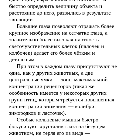
быстро определить величину объекта и
расстояние до него, развились в результате
эволюции.
Большие глаза позволяют отражать более
крупное изображение на сетчатке глаза, а
значительно более высокая плотность
светочувствительных клеток (палочек и
колбочек) делает его более чётким и
детальным.
При этом в каждом глазу присутствуют не
одна, как у других животных, а две
центральные ямки — зоны максимальной
концентрации рецепторов (такая же
особенность имеется у некоторых других
групп птиц, которым требуется повышенная
концентрация внимания — колибри,
зимородков и ласточек).
Особые кольцевые мышцы быстро
фокусируют хрусталик глаза на бегущем
животном, не теряя его из вида —