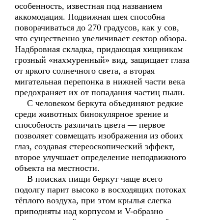
особенность, известная под названием
аккомодация. Подвижная шея способна
поворачиваться до 270 градусов, как у сов,
что существенно увеличивает сектор обзора.
Надбровная складка, придающая хищникам
грозный «нахмуренный» вид, защищает глаза
от яркого солнечного света, а вторая
мигательная перепонка в нижней части века
предохраняет их от попадания частиц пыли.
С человеком беркута объединяют редкие
среди животных бинокулярное зрение и
способность различать цвета — первое
позволяет совмещать изображения из обоих
глаз, создавая стереоскопический эффект,
второе улучшает определение неподвижного
объекта на местности.
В поисках пищи беркут чаще всего
подолгу парит высоко в восходящих потоках
тёплого воздуха, при этом крылья слегка
приподняты над корпусом и V-образно