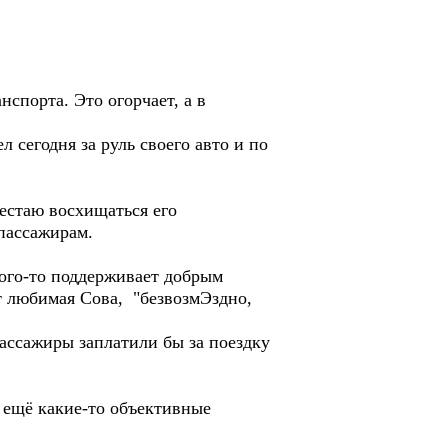
спорта. Это огорчает, а в
 сегодня за руль своего авто и по
рестаю восхищаться его
пассажирам.
Кого-то поддерживает добрым
ит любимая Сова, "безвозмЭздно,
ассажиры заплатили бы за поездку
 ещё какие-то объективные