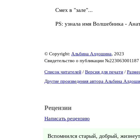
Смех в "зале"...
PS: узнала имя Волшебника -
© Copyright:
Альбина Алдошина
, 2023
Свидетельство о публикации №22306300118
Список читателей
/
Версия для печати
/
Разме
Другие произведения автора Альбина Алдош
Рецензии
Написать рецензию
Вспомнился старый, добрый, жизнеут