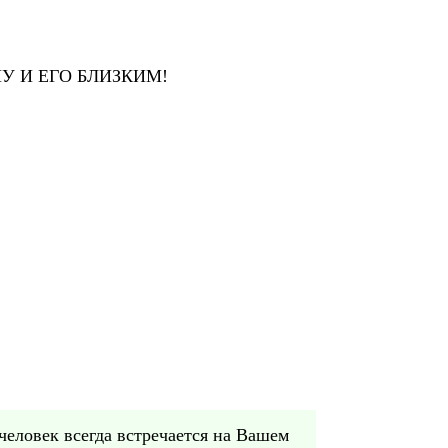
ЕМУ И ЕГО БЛИЗКИМ!
еловек всегда встречается на Вашем