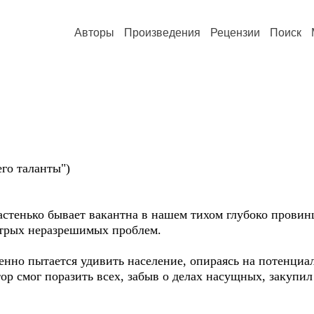
Авторы
Произведения
Рецензии
Поиск
го таланты")
астенько бывает вакантна в нашем тихом глубоко прови
острых неразрешимых проблем.
нно пытается удивить население, опираясь на потенциал
р смог поразить всех, забыв о делах насущных, закупил 