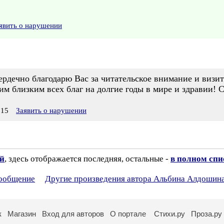
явить о нарушении
рдечно благодарю Вас за читательское внимание и визит 
м близким всех благ на долгие годы в мире и здравии! 
:15
Заявить о нарушении
ий
, здесь отображается последняя, остальные -
в полном спи
сообщение
Другие произведения автора Альбина Алдошин
к
Магазин
Вход для авторов
О портале
Стихи.ру
Проза.ру