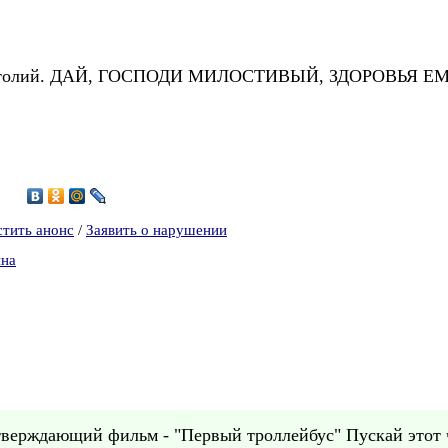
 Анатолий. ДАЙ, ГОСПОДИ МИЛОСТИВЫЙ, ЗДОРОВЬЯ 
7
стить анонс
/
Заявить о нарушении
ина
верждающий фильм - "Первый троллейбус" Пускай этот ч