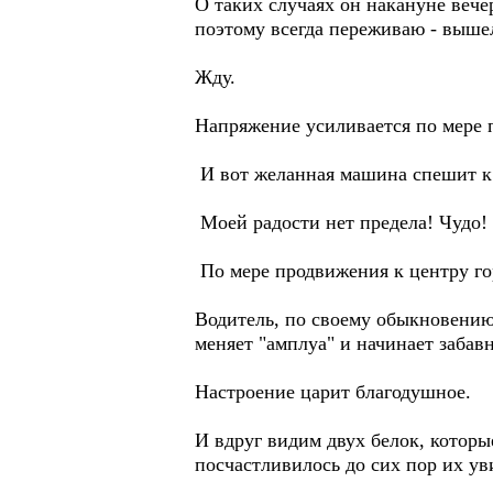
О таких случаях он накануне веч
поэтому всегда переживаю - выше
Жду.
Напряжение усиливается по мере п
И вот желанная машина спешит к 
Моей радости нет предела! Чудо!
По мере продвижения к центру го
Водитель, по своему обыкновению
меняет "амплуа" и начинает забав
Настроение царит благодушное.
И вдруг видим двух белок, которы
посчастливилось до сих пор их ув