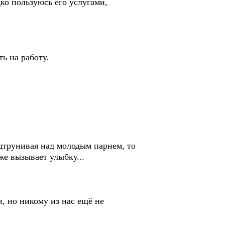
ко пользуюсь его услугами,
ь на работу.
дтрунивая над молодым парнем, то
же вызывает улыбку...
, но никому из нас ещё не