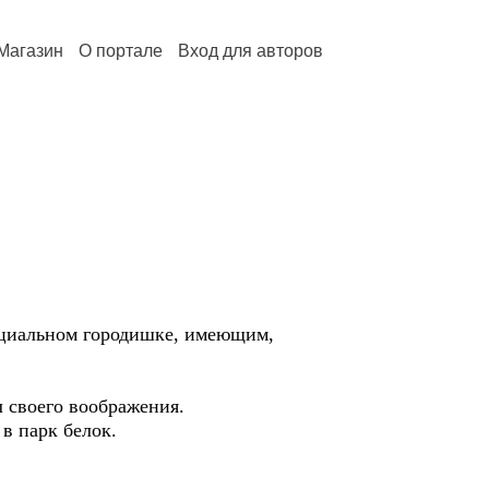
Магазин
О портале
Вход для авторов
нциальном городишке, имеющим,
 своего воображения.
в парк белок.