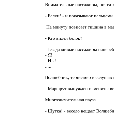
Внимательные пассажиры, почти хо
- Белки! - и показывают пальцами.
На минуту повисает тишина в маш
- Кто видел белок?
Незадачливые пассажиры напереб
- Я!
- И я!
.....
Волшебник, терпеливо выслушав в
- Маршрут вынужден изменить: ве
Многозначительная пауза...
- Шутка! - весело вещает Волшебн