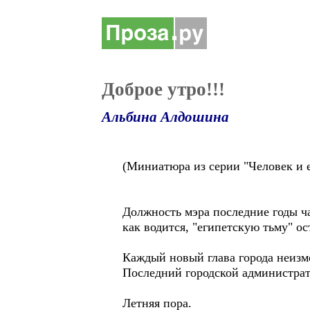
Доброе утро!!!
Альбина Алдошина
(Миниатюра из серии "Человек и е
Должность мэра последние годы ч
как водится, "египетскую тьму" 
Каждый новый глава города неизме
Последний городской администрато
Летняя пора.