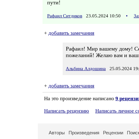
пути!
Рафаил Ситдиков
23.05.2024 10:50
•
За
+
добавить замечания
Рафаил! Мир вашему дому! Се
пожеланий! Желаю вам и ваши
Альбина Алдошина
25.05.2024 19
+
добавить замечания
На это произведение написано
9 реценз
Написать рецензию
Написать личное 
Авторы
Произведения
Рецензии
Поис