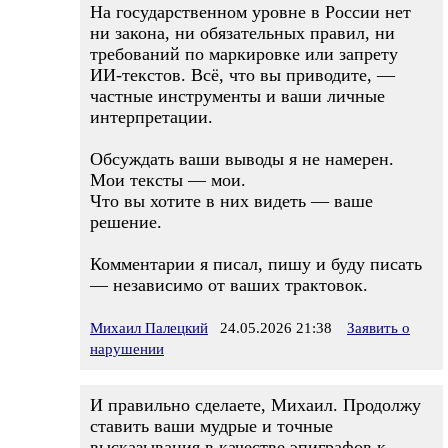
На государственном уровне в России нет
ни закона, ни обязательных правил, ни
требований по маркировке или запрету
ИИ‑текстов. Всё, что вы приводите, —
частные инструменты и ваши личные
интерпретации.
Обсуждать ваши выводы я не намерен.
Мои тексты — мои.
Что вы хотите в них видеть — ваше
решение.
Комментарии я писал, пишу и буду писать
— независимо от ваших трактовок.
Михаил Палецкий
24.05.2026 21:38
Заявить о
нарушении
И правильно сделаете, Михаил. Продолжу
ставить ваши мудрые и точные
высказывания в качестве эпиграфов к