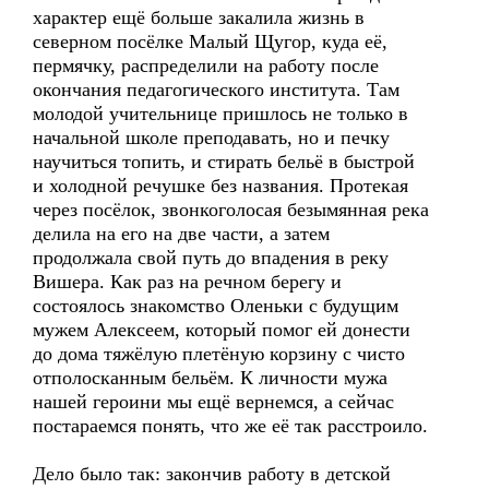
характер ещё больше закалила жизнь в
северном посёлке Малый Щугор, куда её,
пермячку, распределили на работу после
окончания педагогического института. Там
молодой учительнице пришлось не только в
начальной школе преподавать, но и печку
научиться топить, и стирать бельё в быстрой
и холодной речушке без названия. Протекая
через посёлок, звонкоголосая безымянная река
делила на его на две части, а затем
продолжала свой путь до впадения в реку
Вишера. Как раз на речном берегу и
состоялось знакомство Оленьки с будущим
мужем Алексеем, который помог ей донести
до дома тяжёлую плетёную корзину с чисто
отполосканным бельём. К личности мужа
нашей героини мы ещё вернемся, а сейчас
постараемся понять, что же её так расстроило.
Дело было так: закончив работу в детской