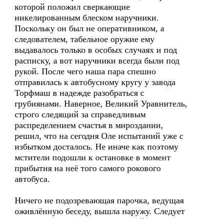
которой положил сверкающие
никелированным блеском наручники.
Поскольку он был не оперативником, а
следователем, табельное оружие ему
выдавалось только в особых случаях и под
расписку, а вот наручники всегда были под
рукой. После чего наша пара спешно
отправилась к автобусному кругу у завода
Торфмаш в надежде разобраться с
грубиянами. Наверное, Великий Уравнитель,
строго следящий за справедливым
распределением счастья в мироздании,
решил, что на сегодня Оле испытаний уже с
избытком досталось. Не иначе как поэтому
мстители подошли к остановке в момент
прибытия на неё того самого рокового
автобуса.
Ничего не подозревающая парочка, ведущая
оживлённую беседу, вышла наружу. Следует