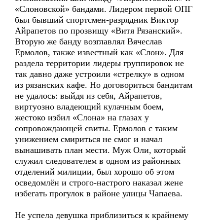
«Слоновской» бандами. Лидером первой ОПГ
был бывший спортсмен-разрядник Виктор
Айрапетов по прозвищу «Витя Рязанский».
Вторую же банду возглавлял Вячеслав
Ермолов, также известный как «Слон». Для
раздела территории лидеры группировок не
так давно даже устроили «стрелку» в одном
из рязанских кафе. Но договориться бандитам
не удалось: выйдя из себя, Айрапетов,
виртуозно владеющий кулачным боем,
жестоко избил «Слона» на глазах у
сопровождающей свиты. Ермолов с таким
унижением смириться не смог и начал
вынашивать план мести. Муж Оли, который
служил следователем в одном из районных
отделений милиции, был хорошо об этом
осведомлён и строго-настрого наказал жене
избегать прогулок в районе улицы Чапаева.
Не успела девушка приблизиться к крайнему