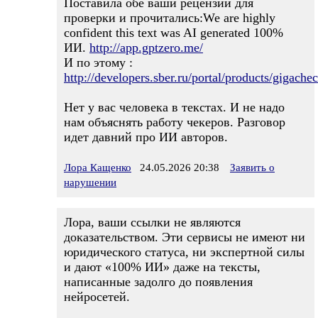
Поставила обе ваши рецензии для
проверки и прочитались:We are highly
confident this text was AI generated 100%
ИИ.
http://app.gptzero.me/
И по этому :
http://developers.sber.ru/portal/products/gigache
Нет у вас человека в текстах. И не надо
нам объяснять работу чекеров. Разговор
идет давний про ИИ авторов.
Лора Кащенко
24.05.2026 20:38
Заявить о
нарушении
Лора, ваши ссылки не являются
доказательством. Эти сервисы не имеют ни
юридического статуса, ни экспертной силы
и дают «100% ИИ» даже на тексты,
написанные задолго до появления
нейросетей.