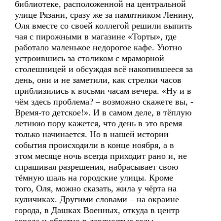
библиотеке, расположенной на центральной
улице Рязани, сразу же за памятником Ленину,
Оля вместе со своей коллегой решили выпить
чая с пирожными в магазине «Торты», где
работало маленькое недорогое кафе. Уютно
устроившись за столиком с мраморной
столешницей и обсуждая всё накопившееся за
день, они и не заметили, как стрелки часов
приблизились к восьми часам вечера. «Ну и в
чём здесь проблема? – возможно скажете вы, -
Время-то детское!». И в самом деле, в тёплую
летнюю пору кажется, что день в это время
только начинается. Но в нашей истории
события происходили в конце ноября, а в
этом месяце ночь всегда приходит рано и, не
спрашивая разрешения, набрасывает свою
тёмную шаль на городские улицы. Кроме
того, Оля, можно сказать, жила у чёрта на
куличиках. Другими словами – на окраине
города, в Дашках Военных, откуда в центр