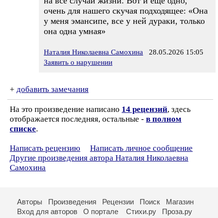
на все случаи жизни. Вот и ещё одно,
очень для нашего скучая подходящее: «Она
у меня эмансипе, все у ней дураки, только
она одна умная»
Наталия Николаевна Самохина
28.05.2026 15:05
Заявить о нарушении
+
добавить замечания
На это произведение написано
14 рецензий
, здесь
отображается последняя, остальные -
в полном
списке
.
Написать рецензию
Написать личное сообщение
Другие произведения автора Наталия Николаевна
Самохина
Авторы
Произведения
Рецензии
Поиск
Магазин
Вход для авторов
О портале
Стихи.ру
Проза.ру