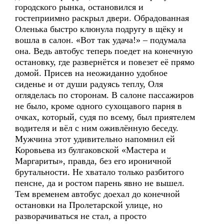
городского рынка, остановился и
гостеприимно раскрыл двери. Обрадованная
Оленька быстро клюнула подругу в щёку и
вошла в салон. «Вот так удача!» – подумала
она. Ведь автобус теперь поедет на конечную
остановку, где развернётся и повезет её прямо
домой. Присев на неожиданно удобное
сиденье и от души радуясь теплу, Оля
огляделась по сторонам. В салоне пассажиров
не было, кроме одного сухощавого парня в
очках, который, судя по всему, был приятелем
водителя и вёл с ним оживлённую беседу.
Мужчина этот удивительно напомнил ей
Коровьева из булгаковской «Мастера и
Маргариты», правда, без его ироничной
брутальности. Не хватало только разбитого
пенсне, да и ростом парень явно не вышел.
Тем временем автобус доехал до конечной
остановки на Пролетарской улице, но
разворачиваться не стал, а просто