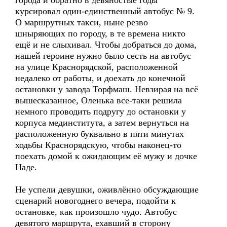
города и обратно в девяностые годы
курсировал один-единственный автобус № 9.
О маршрутных такси, ныне резво
шныряющих по городу, в те времена никто
ещё и не слыхивал. Чтобы добраться до дома,
нашей героине нужно было сесть на автобус
на улице Краснорядской, расположенной
недалеко от работы, и доехать до конечной
остановки у завода Торфмаш. Невзирая на всё
вышесказанное, Оленька все-таки решила
немного проводить подругу до остановки у
корпуса мединститута, а затем вернуться на
расположенную буквально в пяти минутах
ходьбы Краснорядскую, чтобы наконец-то
поехать домой к ожидающим её мужу и дочке
Наде.
Не успели девушки, оживлённо обсуждающие
сценарий новогоднего вечера, подойти к
остановке, как произошло чудо. Автобус
девятого маршрута, ехавший в сторону