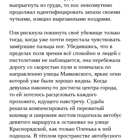
выпрыгнуть из груди, то нос невозмутимо
продолжал идентифицировать запахи своими
чуткими, изящно вырезанными ноздрями.
Оля рискнула покинуть своё убежище только
тогда, когда уже почти перестала чувствовать
замёрзшие пальцы ног. Убедившись, что в
пределах поля зрения всё спокойно и людей с
пистолетами не наблюдается, она перебежала
дорогу со скоростью пули и помчалась по
направлению улицы Маяковского, яркие огни
которой уже были хорошо видны. Когда
девушка наконец-то достигла центра города,
то ей хотелось расцеловать каждого
прохожего, идущего навстречу. Судьба
решила компенсировать ей пережитый
кошмар и широким жестом подогнала автобус
девятого маршрута к остановке на улице
Краснорядской, как только Оленька к ней
подошла. В тёплом пространстве автобусного