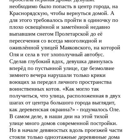
необходимо было попасть в центр города, на
Краснорядскую, чтобы вернуться домой. А
для этого требовалось пройти в одиночку по
плохо освещённой и заметённой недавно
выпавшим снегом Пролетарской до её
пересечения со всегда многолюдной и
оживлённой улицей Маяковского, на которой
Оля и села в тот злополучный автобус.
Сделав глубокий вдох, девушка двинулась
вперёд по пустынной улице, где безмолвие
зимнего вечера нарушали только крики
воющих за передел личного пространства
воинственных котов. «Как могло так
получиться, что улица, расположенная в двух
шагах от центра большого города выглядит,
как деревенская окраина?» - подумалось Оле.
В самом деле, в наши дни на этой тихой
улице много домов современной постройки.
Но в начале девяностых вдоль проезжей части
стояли только одноэтажные деревянные дома