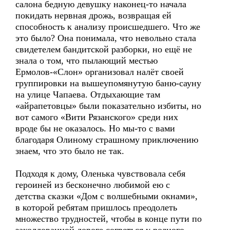
салона бедную девушку наконец-то начала
покидать нервная дрожь, возвращая ей
способность к анализу происшедшего. Что же
это было? Она понимала, что невольно стала
свидетелем бандитской разборки, но ещё не
знала о том, что пылающий местью
Ермолов-«Слон» организовал налёт своей
группировки на вышеупомянутую баню-сауну
на улице Чапаева. Отдыхающие там
«айрапетовцы» были показательно избиты, но
вот самого «Вити Рязанского» среди них
вроде бы не оказалось. Но мы-то с вами
благодаря Олиному страшному приключению
знаем, что это было не так.
Подходя к дому, Оленька чувствовала себя
героиней из бесконечно любимой ею с
детства сказки «Дом с волшебными окнами»,
в которой ребятам пришлось преодолеть
множество трудностей, чтобы в конце пути по