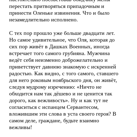
перестать притворяться припадочным и
принести Оленьке извинения. Что и было
незамедлительно исполнено.
С тех пор прошло уже больше двадцати лет.
Но самое удивительное, что Оля, которая до
сих пор живёт в Дашках Военных, иногда
встречает того самого грубияна. Мужчина
ведёт себя неизменно доброжелательно и
приветствует давнюю знакомую с искренней
радостью. Как видно, с того самого, ставшего
для него роковым ноябрьского дня, он живёт,
следуя мудрому изречению: «Ничто не
обходится нам так дёшево и не ценится так
дорого, как вежливость». Ну и как тут не
согласиться с испанцем Сервантесом,
вложившим эти слова в уста своего героя? В
самом деле, граждане, будьте взаимно
вежливы!