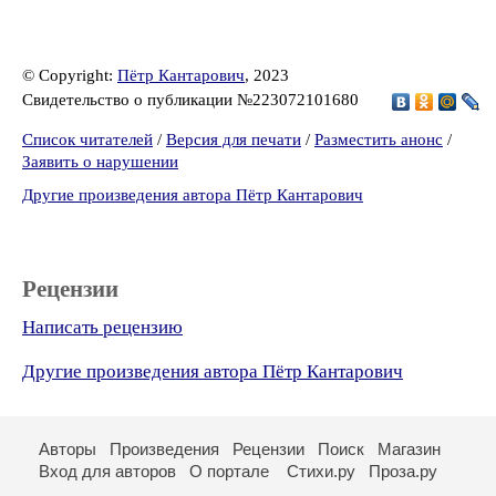
© Copyright:
Пётр Кантарович
, 2023
Свидетельство о публикации №223072101680
Список читателей
/
Версия для печати
/
Разместить анонс
/
Заявить о нарушении
Другие произведения автора Пётр Кантарович
Рецензии
Написать рецензию
Другие произведения автора Пётр Кантарович
Авторы
Произведения
Рецензии
Поиск
Магазин
Вход для авторов
О портале
Стихи.ру
Проза.ру