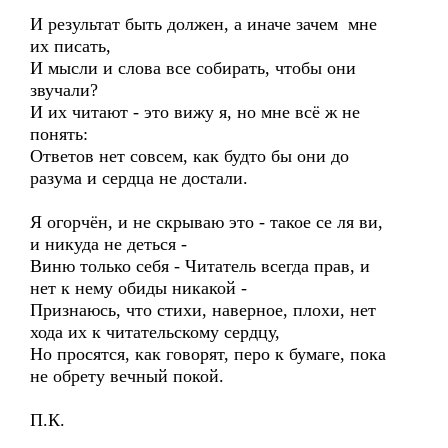
И результат быть должен, а иначе зачем мне
их писать,
И мысли и слова все собирать, чтобы они
звучали?
И их читают - это вижу я, но мне всё ж не
понять:
Ответов нет совсем, как будто бы они до
разума и сердца не достали.
Я огорчён, и не скрываю это - такое се ля ви,
и никуда не деться -
Виню только себя - Читатель всегда прав, и
нет к нему обиды никакой -
Признаюсь, что стихи, наверное, плохи, нет
хода их к читательскому сердцу,
Но просятся, как говорят, перо к бумаге, пока
не обрету вечный покой.
П.К.