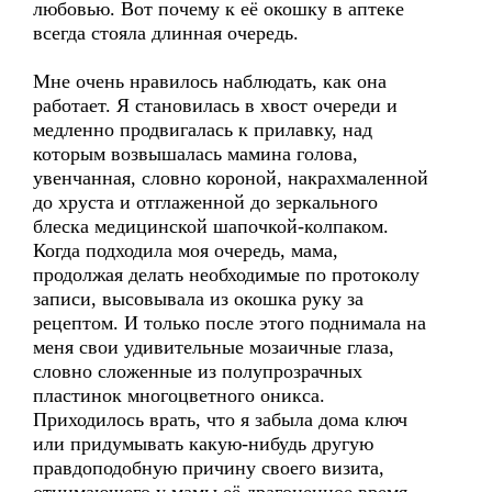
любовью. Вот почему к её окошку в аптеке
всегда стояла длинная очередь.
Мне очень нравилось наблюдать, как она
работает. Я становилась в хвост очереди и
медленно продвигалась к прилавку, над
которым возвышалась мамина голова,
увенчанная, словно короной, накрахмаленной
до хруста и отглаженной до зеркального
блеска медицинской шапочкой-колпаком.
Когда подходила моя очередь, мама,
продолжая делать необходимые по протоколу
записи, высовывала из окошка руку за
рецептом. И только после этого поднимала на
меня свои удивительные мозаичные глаза,
словно сложенные из полупрозрачных
пластинок многоцветного оникса.
Приходилось врать, что я забыла дома ключ
или придумывать какую-нибудь другую
правдоподобную причину своего визита,