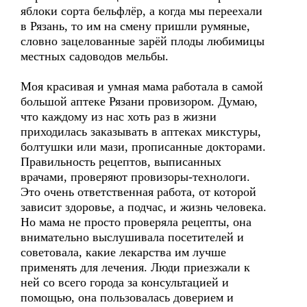
яблоки сорта бельфлёр, а когда мы переехали
в Рязань, то им на смену пришли румяные,
словно зацелованные зарёй плоды любимицы
местных садоводов мельбы.
Моя красивая и умная мама работала в самой
большой аптеке Рязани провизором. Думаю,
что каждому из нас хоть раз в жизни
приходилась заказывать в аптеках микстуры,
болтушки или мази, прописанные докторами.
Правильность рецептов, выписанных
врачами, проверяют провизоры-технологи.
Это очень ответственная работа, от которой
зависит здоровье, а подчас, и жизнь человека.
Но мама не просто проверяла рецепты, она
внимательно выслушивала посетителей и
советовала, какие лекарства им лучше
применять для лечения. Люди приезжали к
ней со всего города за консультацией и
помощью, она пользовалась доверием и