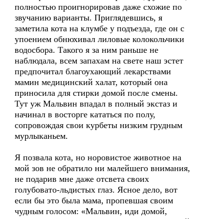
полностью проигнорировав даже схожие по
звучанию варианты. Приглядевшись, я
заметила кота на клумбе у подъезда, где он с
упоением обнюхивал лиловые колокольчики
водосбора. Такого я за ним раньше не
наблюдала, всем запахам на свете наш эстет
предпочитал благоухающий лекарствами
мамин медицинский халат, который она
приносила для стирки домой после смены.
Тут уж Мальвин впадал в полный экстаз и
начинал в восторге кататься по полу,
сопровождая свои курбеты низким грудным
мурлыканьем.
Я позвала кота, но норовистое животное на
мой зов не обратило ни малейшего внимания,
не подарив мне даже отсвета своих
голубовато-льдистых глаз. Ясное дело, вот
если бы это была мама, пропевшая своим
чудным голосом: «Мальвин, иди домой,