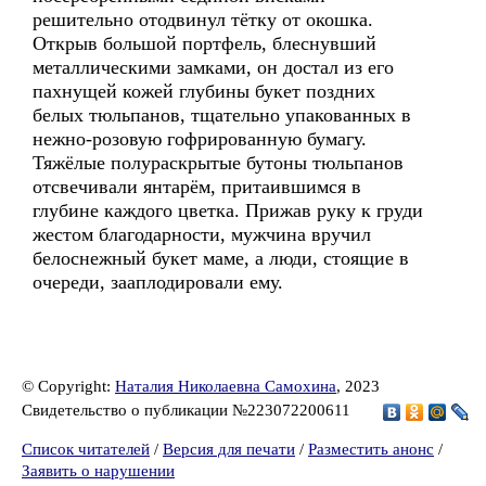
решительно отодвинул тётку от окошка.
Открыв большой портфель, блеснувший
металлическими замками, он достал из его
пахнущей кожей глубины букет поздних
белых тюльпанов, тщательно упакованных в
нежно-розовую гофрированную бумагу.
Тяжёлые полураскрытые бутоны тюльпанов
отсвечивали янтарём, притаившимся в
глубине каждого цветка. Прижав руку к груди
жестом благодарности, мужчина вручил
белоснежный букет маме, а люди, стоящие в
очереди, зааплодировали ему.
© Copyright:
Наталия Николаевна Самохина
, 2023
Свидетельство о публикации №223072200611
Список читателей
/
Версия для печати
/
Разместить анонс
/
Заявить о нарушении