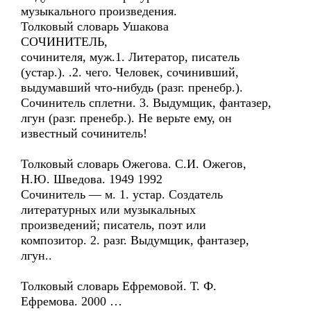
музыкального произведения.
Толковый словарь Ушакова
СОЧИНИТЕЛЬ,
сочинителя, муж.1. Литератор, писатель
(устар.). .2. чего. Человек, сочинивший,
выдумавший что-нибудь (разг. пренебр.).
Сочинитель сплетни. 3. Выдумщик, фантазер,
лгун (разг. пренебр.). Не верьте ему, он
известный сочинитель!
Толковый словарь Ожегова. С.И. Ожегов,
Н.Ю. Шведова. 1949 1992
Сочинитель — м. 1. устар. Создатель
литературных или музыкальных
произведений; писатель, поэт или
композитор. 2. разг. Выдумщик, фантазер,
лгун..
Толковый словарь Ефремовой. Т. Ф.
Ефремова. 2000 …