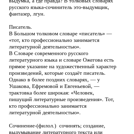
выдумка, а где правда? В толковых словарях
русского языка-сочинитель это-выдумщик,
фантазер, лгун.
Писатель.
В Большом толковом словаре «писатель» —
«тот, кто профессионально занимается
литературной деятельностью».
В Словаре современного русского
литературного языка и словаре Ожегова есть
прямое указание на художественный характер
произведений, которые создаёт писатель.
Однако в более поздних словарях, — у
Ушакова, Ефремовой и Евгеньевой, —
трактовка более широкая: «Человек,
пишущий литературные произведения». Тот,
кто профессионально занимается
литературной деятельностью».
Сочинение-(филол.) сочинять; создание,
выдумывание литературного текста или