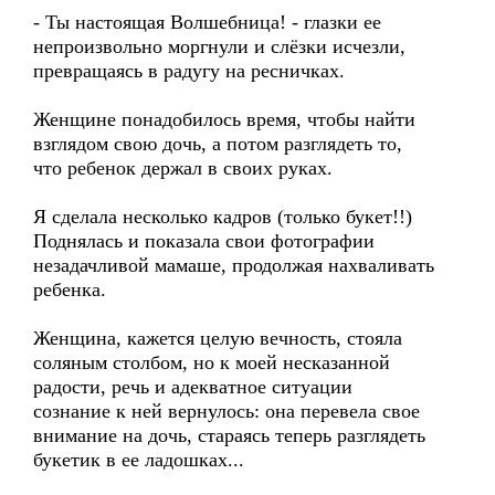
- Ты настоящая Волшебница! - глазки ее
непроизвольно моргнули и слёзки исчезли,
превращаясь в радугу на ресничках.
Женщине понадобилось время, чтобы найти
взглядом свою дочь, а потом разглядеть то,
что ребенок держал в своих руках.
Я сделала несколько кадров (только букет!!)
Поднялась и показала свои фотографии
незадачливой мамаше, продолжая нахваливать
ребенка.
Женщина, кажется целую вечность, стояла
соляным столбом, но к моей несказанной
радости, речь и адекватное ситуации
сознание к ней вернулось: она перевела свое
внимание на дочь, стараясь теперь разглядеть
букетик в ее ладошках...