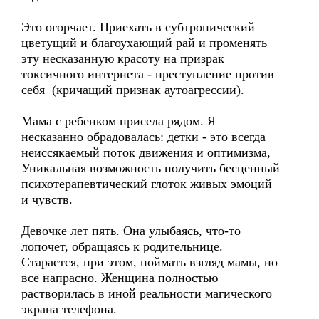
Это огорчает. Приехать в субтропический
цветущий и благоухающий рай и променять
эту несказанную красоту на призрак
токсичного интернета - преступление против
себя (кричащий признак аутоагрессии).
Мама с ребенком присела рядом. Я
несказанно обрадовалась: детки - это всегда
неиссякаемый поток движения и оптимизма,
Уникальная возможность получить бесценный
психотерапевтический глоток живых эмоций
и чувств.
Девочке лет пять. Она улыбаясь, что-то
лопочет, обращаясь к родительнице.
Старается, при этом, поймать взгляд мамы, но
все напрасно. Женщина полностью
растворилась в иной реальности магического
экрана телефона.