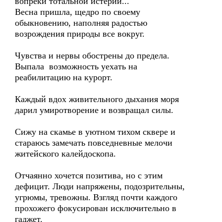
вопреки тотальной истерии...
Весна пришла, щедро по своему
обыкновению, наполняя радостью
возрождения природы все вокруг.
Чувства и нервы обострены до предела.
Выпала возможность уехать на
реабилитацию на курорт.
Каждый вдох живительного дыхания моря
дарил умиротворение и возвращал силы.
Сижу на скамье в уютном тихом сквере и
стараюсь замечать повседневные мелочи
житейского калейдоскопа.
Отчаянно хочется позитива, но с этим
дефицит. Люди напряжены, подозрительны,
угрюмы, тревожны. Взгляд почти каждого
прохожего фокусирован исключительно в
гаджет.