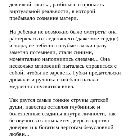
девочкой сказка, разбилась о пропасть
виртуальной реальности, в которой
пребывало сознание матери.
На ребенка не возможно было смотреть: она
растерялась от леденящего (даже мое сердце)
игнора, ее небесно голубые глазки сразу
заметно потемнели, стали синими,
моментально наполнились слезами... Она
несколько мгновений пыталась справиться с
собой, чтобы не зареветь. Губки предательски
дрожали и ручонка с икебано начала
медленно опускаться вниз.
Так рвутся самые тонкие струны детской
души, навсегда оставляя глубинные и
болезненные ссадины внутри личности, так
беззвучно захлопывается дверь в царство
доверия и к богатым чертогам безусловной
любви...