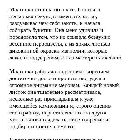
Малышка отошла по аллее. Постояла
несколько секунд в замешательстве,
раздумывая чем себя занять, и начала
собирать букетик. Она меня удивила и
порадовала тем, что не срывала бездумно
весенние первоцветы, а из ярких листьев
диковинной окраски магнолии, которые
лежали под деревом, стала мастерить икебано.
Малышка работала над своим творением
достаточно долго и кропотливо, уделяя
огромное внимание мелочам. Каждый новый
листок она тщательно рассматривала,
несколько раз прикладывала к уже
имеющейся композиции и, строго оценив
свою работу, переставляла его на другое
место. Снова глядела на свое творение и
подбирала новые элементы.