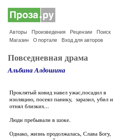
Авторы
Произведения
Рецензии
Поиск
Магазин
О портале
Вход для авторов
Повседневная драма
Альбина Алдошина
Проклятый ковид навел ужас,посадил в
изоляцию, посеял панику, заразил, убил и
отнял близких...
Люди пребывали в шоке.
Однако, жизнь продолжалась, Слава Богу,