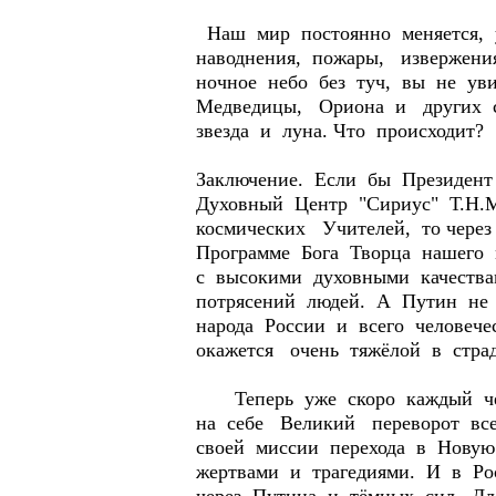
Наш мир постоянно меняется, 
наводнения, пожары, извержения
ночное небо без туч, вы не у
Медведицы, Ориона и других со
звезда и луна. Что происходит?
Заключение. Если бы Президе
Духовный Центр "Сириус" Т.Н.
космических Учителей, то через
Программе Бога Творца нашего
с высокими духовными качества
потрясений людей. А Путин не
народа России и всего человечес
окажется очень тяжёлой в стра
Теперь уже скоро каждый чел
на себе Великий переворот вс
своей миссии перехода в Новую
жертвами и трагедиями. И в Р