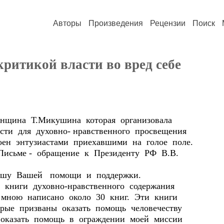
Авторы
Произведения
Рецензии
Поиск
ритикой власти во вред себе
ина Т.Микушина которая организовала
ти для духовно- нравственного просвещения
оен энтузиастами приехавшими на голое поле.
 Письме - обращение к Президенту РФ В.В.
шу Вашей помощи и поддержки.
книги духовно-нравственного содержания
мною написано около 30 книг. Эти книги
орые призваны оказать помощь человечеству
 оказать помощь в ограждении моей миссии