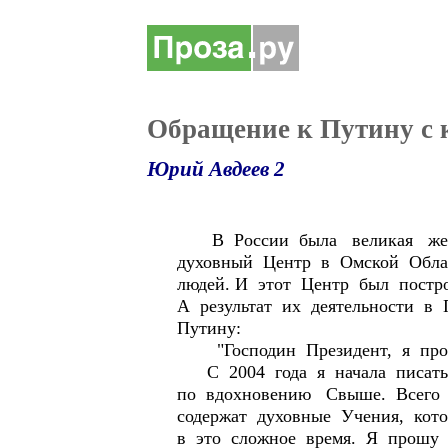
Обращение к Путину с к
Юрий Авдеев 2
В России была великая женщ
духовный Центр в Омской Облас
людей. И этот Центр был постр
А результат их деятельности в
Путину:
"Господин Президент, я про
С 2004 года я начала писать 
по вдохновению Свыше. Всего 
содержат духовные Учения, кот
в это сложное время. Я прошу