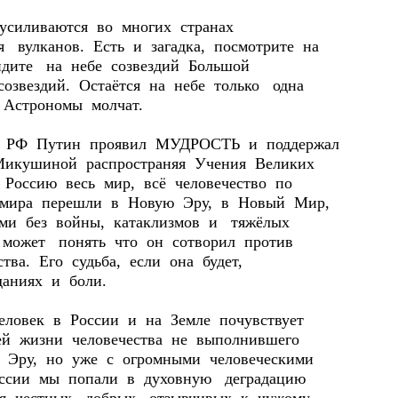
усиливаются во многих странах
 вулканов. Есть и загадка, посмотрите на
видите на небе созвездий Большой
звездий. Остаётся на небе только одна
 Астрономы молчат.
нт РФ Путин проявил МУДРОСТЬ и поддержал
Микушиной распространяя Учения Великих
 Россию весь мир, всё человечество по
 мира перешли в Новую Эру, в Новый Мир,
ми без войны, катаклизмов и тяжёлых
 может понять что он сотворил против
тва. Его судьба, если она будет,
даниях и боли.
овек в России и на Земле почувствует
ей жизни человечества не выполнившего
 Эру, но уже с огромными человеческими
оссии мы попали в духовную деградацию