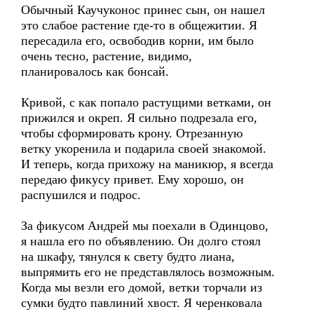
Обычный Каучуконос принес сын, он нашел
это слабое растение где-то в общежитии. Я
пересадила его, освободив корни, им было
очень тесно, растение, видимо,
планировалось как бонсай.
Кривой, с как попало растущими ветками, он
прижился и окреп. Я сильно подрезала его,
чтобы сформировать крону. Отрезанную
ветку укоренила и подарила своей знакомой.
И теперь, когда прихожу на маникюр, я всегда
передаю фикусу привет. Ему хорошо, он
распушился и подрос.
За фикусом Андрей мы поехали в Одинцово,
я нашла его по объявлению. Он долго стоял
на шкафу, тянулся к свету будто лиана,
выпрямить его не представлялось возможным.
Когда мы везли его домой, ветки торчали из
сумки будто павлиний хвост. Я черенковала