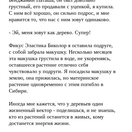
Бенджамин Наташа, он был довольно
грустный, его продавали с уценкой, я купила.
С ним всё хорошо, он сильно подрос, и мне
нравится то, что нас с ним зовут одинаково.
- Эй, меня зовут как дерево. Супер!
Фикус Эластика Биколор я оставила подруге,
с собой забрала макушку. Несколько месяцев
эта макушка грустила в воде, не укореняясь,
оставшееся растение отлично себя
чувствовало у подруги. Я посадила макушку в
землю, она прижилась, но материнское
растение одновременно с этим погибло в
Сибири.
Иногда мне кажется, что у деревьев один
жизненный вектор - поделишься, и не знаешь,
кто из растений останется в живых, кому
достанется энергия жизни.