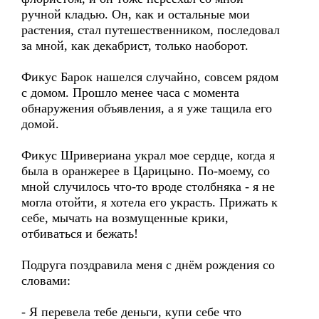
ручной кладью. Он, как и остальные мои
растения, стал путешественником, последовал
за мной, как декабрист, только наоборот.
Фикус Барок нашелся случайно, совсем рядом
с домом. Прошло менее часа с момента
обнаружения объявления, а я уже тащила его
домой.
Фикус Шривериана украл мое сердце, когда я
была в оранжерее в Царицыно. По-моему, со
мной случилось что-то вроде столбняка - я не
могла отойти, я хотела его украсть. Прижать к
себе, мычать на возмущенные крики,
отбиваться и бежать!
Подруга поздравила меня с днём рождения со
словами:
- Я перевела тебе деньги, купи себе что