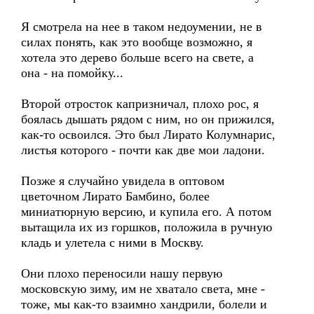
Я смотрела на нее в таком недоумении, не в
силах понять, как это вообще возможно, я
хотела это дерево больше всего на свете, а
она - на помойку...
Второй отросток капризничал, плохо рос, я
боялась дышать рядом с ним, но он прижился,
как-то освоился. Это был Лирато Колумнарис,
листья которого - почти как две мои ладони.
Позже я случайно увидела в оптовом
цветочном Лирато Бамбино, более
миниатюрную версию, и купила его. А потом
вытащила их из горшков, положила в ручную
кладь и улетела с ними в Москву.
Они плохо переносили нашу первую
московскую зиму, им не хватало света, мне -
тоже, мы как-то взаимно хандрили, болели и