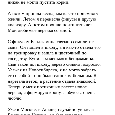
никак не могли пустить корни.
А потом пришла весна, мы как-то понемногу
ожили. Летом я перенесла фикусы в другую
квартиру. А потом прошло почти пять лет.
Мои любимые деревья со мной.
С фикусом Бенджамина связано семилетие
сына. Он пошел в школу, а я как-то отвела его
на тренировку и зашла в цветочный по
соседству. Купила маленького Бенджамина.
Сын закончил школу, дерево сильно подросло.
Уезжая из Новосибирска, я не могла забрать
его с собой - оно было слишком большим. Я
нарезала веток, а растение отдала знакомой.
Теперь у меня потихоньку растет новое
дерево, я формирую крону, любуюсь, очень
люблю.
Уже в Москве, в Ашане, случайно увидела