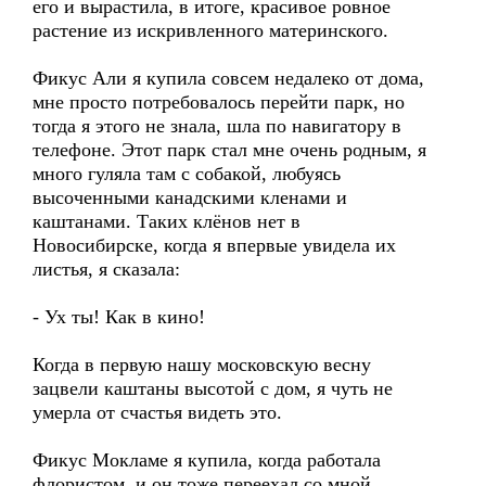
его и вырастила, в итоге, красивое ровное
растение из искривленного материнского.
Фикус Али я купила совсем недалеко от дома,
мне просто потребовалось перейти парк, но
тогда я этого не знала, шла по навигатору в
телефоне. Этот парк стал мне очень родным, я
много гуляла там с собакой, любуясь
высоченными канадскими кленами и
каштанами. Таких клёнов нет в
Новосибирске, когда я впервые увидела их
листья, я сказала:
- Ух ты! Как в кино!
Когда в первую нашу московскую весну
зацвели каштаны высотой с дом, я чуть не
умерла от счастья видеть это.
Фикус Мокламе я купила, когда работала
флористом, и он тоже переехал со мной