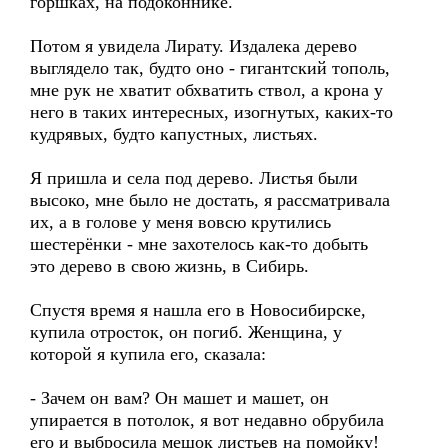
горшках, на подоконнике.
Потом я увидела Лирату. Издалека дерево
выглядело так, будто оно - гигантский тополь,
мне рук не хватит обхватить ствол, а крона у
него в таких интересных, изогнутых, каких-то
кудрявых, будто капустных, листьях.
Я пришла и села под дерево. Листья были
высоко, мне было не достать, я рассматривала
их, а в голове у меня вовсю крутились
шестерёнки - мне захотелось как-то добыть
это дерево в свою жизнь, в Сибирь.
Спустя время я нашла его в Новосибирске,
купила отросток, он погиб. Женщина, у
которой я купила его, сказала:
- Зачем он вам? Он машет и машет, он
упирается в потолок, я вот недавно обрубила
его и выбросила мешок листьев на помойку!