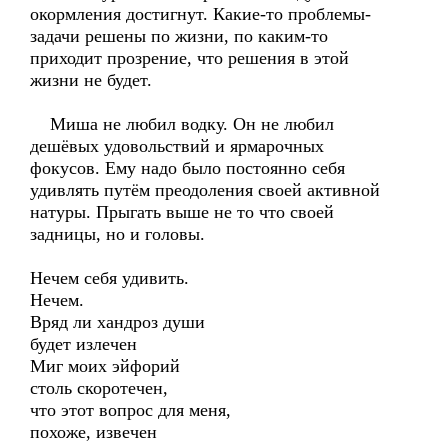
окормления достигнут. Какие-то проблемы-
задачи решены по жизни, по каким-то
приходит прозрение, что решения в этой
жизни не будет.
Миша не любил водку. Он не любил
дешёвых удовольствий и ярмарочных
фокусов. Ему надо было постоянно себя
удивлять путём преодоления своей активной
натуры. Прыгать выше не то что своей
задницы, но и головы.
Нечем себя удивить.
Нечем.
Вряд ли хандроз души
будет излечен
Миг моих эйфорий
столь скоротечен,
что этот вопрос для меня,
похоже, извечен