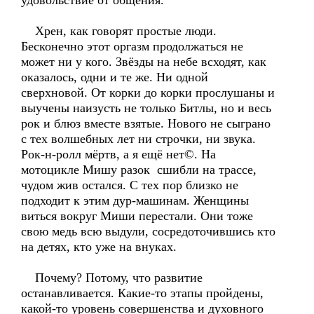
удовольствие от общения.
Хрен, как говорят простые люди.
Бесконечно этот оргазм продолжаться не
может ни у кого. Звёзды на небе всходят, как
оказалось, одни и те же. Ни одной
сверхновой. От корки до корки прослушаны и
выучены наизусть не только Битлы, но и весь
рок и блюз вместе взятые. Нового не сыграно
с тех волшебных лет ни строчки, ни звука.
Рок-н-ролл мёртв, а я ещё нет©. На
мотоцикле Мишу разок сшибли на трассе,
чудом жив остался. С тех пор близко не
подходит к этим дур-машинам. Женщины
виться вокруг Миши перестали. Они тоже
свою медь всю выдули, сосредоточившись кто
на детях, кто уже на внуках.
Почему? Потому, что развитие
останавливается. Какие-то этапы пройдены,
какой-то уровень совершенства и духовного