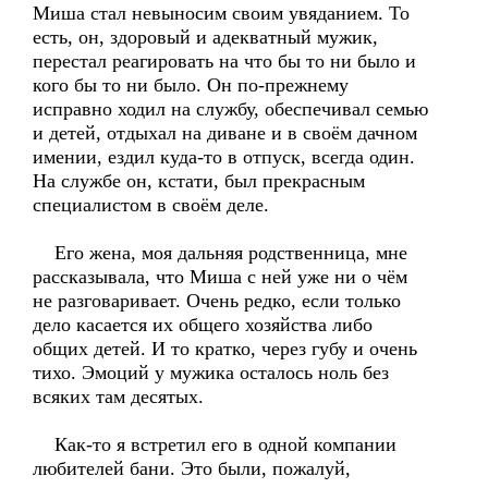
Миша стал невыносим своим увяданием. То
есть, он, здоровый и адекватный мужик,
перестал реагировать на что бы то ни было и
кого бы то ни было. Он по-прежнему
исправно ходил на службу, обеспечивал семью
и детей, отдыхал на диване и в своём дачном
имении, ездил куда-то в отпуск, всегда один.
На службе он, кстати, был прекрасным
специалистом в своём деле.
Его жена, моя дальняя родственница, мне
рассказывала, что Миша с ней уже ни о чём
не разговаривает. Очень редко, если только
дело касается их общего хозяйства либо
общих детей. И то кратко, через губу и очень
тихо. Эмоций у мужика осталось ноль без
всяких там десятых.
Как-то я встретил его в одной компании
любителей бани. Это были, пожалуй,