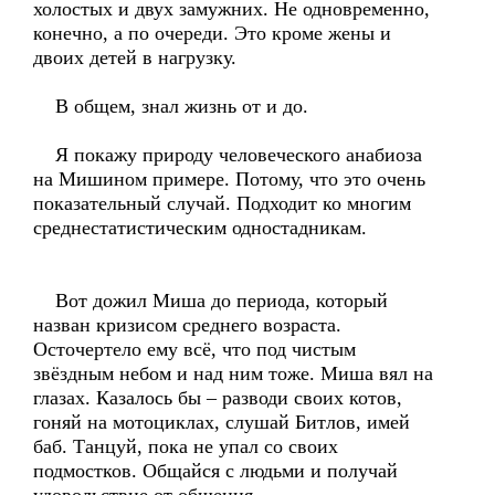
холостых и двух замужних. Не одновременно,
конечно, а по очереди. Это кроме жены и
двоих детей в нагрузку.
В общем, знал жизнь от и до.
Я покажу природу человеческого анабиоза
на Мишином примере. Потому, что это очень
показательный случай. Подходит ко многим
среднестатистическим одностадникам.
Вот дожил Миша до периода, который
назван кризисом среднего возраста.
Осточертело ему всё, что под чистым
звёздным небом и над ним тоже. Миша вял на
глазах. Казалось бы – разводи своих котов,
гоняй на мотоциклах, слушай Битлов, имей
баб. Танцуй, пока не упал со своих
подмостков. Общайся с людьми и получай