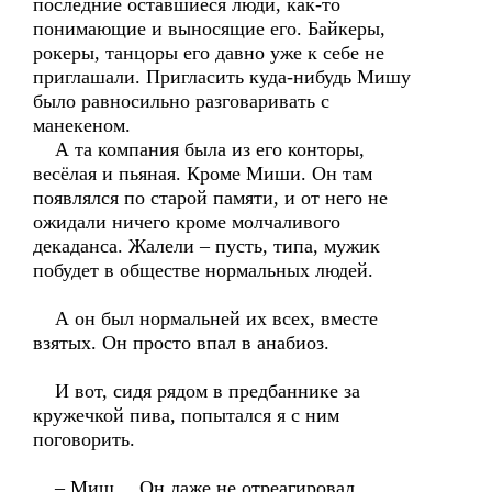
последние оставшиеся люди, как-то
понимающие и выносящие его. Байкеры,
рокеры, танцоры его давно уже к себе не
приглашали. Пригласить куда-нибудь Мишу
было равносильно разговаривать с
манекеном.
А та компания была из его конторы,
весёлая и пьяная. Кроме Миши. Он там
появлялся по старой памяти, и от него не
ожидали ничего кроме молчаливого
декаданса. Жалели – пусть, типа, мужик
побудет в обществе нормальных людей.
А он был нормальней их всех, вместе
взятых. Он просто впал в анабиоз.
И вот, сидя рядом в предбаннике за
кружечкой пива, попытался я с ним
поговорить.
– Миш… Он даже не отреагировал.