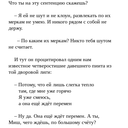
Что ты на эту сентенцию скажешь?
– Я ей не шут и не клоун, развлекать по их
меркам не умею. И никого рядом с собой не
держу.
– По каким их меркам? Никто тебя шутом
не считает.
И тут он процитировал одним нам
известное четверостишие давешнего пиита из
той дворовой лиги:
– Потому, что ей лишь слегка тепло
там, где мне уже горячо
Я уже смеюсь,
а она ещё ждёт перемен
– Ну да. Она ещё ждёт перемен. А ты,
Миш, чего ждёшь, по большому счёту?