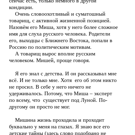
сейчас есть, только немного в другой
кондиции.
Очень словоохотливый и суматошный
товарищ, с активной жизненной позицией.
Назовём его Миша, хотя у него более сложное
имя для слуха русского человека. Родители
его, выходцы с Ближнего Востока, попали в
Россию по политическим мотивам.
А товарищ вырос вполне русским
человеком. Мишей, проще говоря.
Я его знал с детства. И он рассказывал мне
всё. И не только мне. Хотя его об этом никто
не просил. В себе у него ничего не
удерживалось. Потому, что Миша – эксперт
по всему, что существует под Луной. По-
другому он просто не мог.
Мишина жизнь проходила и проходит
буквально у меня на глазах. Я знаю все его
детские тайны (здесь слово подобрано не