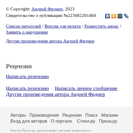
© Copyright:
Андрей Фиднер
, 2023
Свидетельство о публикации №223082201460
Список читателей
/
Версия для печати
/
Разместить анонс
/
Заявить о нарушении
Другие произведения автора Андрей Фиднер
Рецензии
Написать рецензию
Написать рецензию
Написать личное сообщение
Другие произведения автора Андрей Фиднер
Авторы
Произведения
Рецензии
Поиск
Магазин
Вход для авторов
О портале
Стихи.ру
Проза.ру
Портал Проза.ру предоставляет авторам возможность