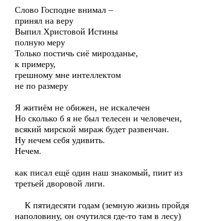
Слово Господне внимал –
принял на веру
Выпил Христовой Истины
полную меру
Только постичь сиё мирозданье,
к примеру,
грешному мне интеллектом
не по размеру
Я житиём не обижен, не искалечен
Но сколько б я не был телесен и человечен,
всякий мирской мираж будет развенчан.
Ну нечем себя удивить.
Нечем.
как писал ещё один наш знакомый, пиит из
третьей дворовой лиги.
К пятидесяти годам (земную жизнь пройдя
наполовину, он очутился где-то там в лесу)