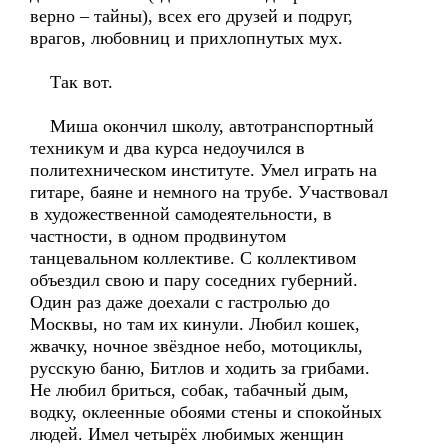
верно – тайны), всех его друзей и подруг,
врагов, любовниц и прихлопнутых мух.
Так вот.
Миша окончил школу, автотранспортный
техникум и два курса недоучился в
политехническом институте. Умел играть на
гитаре, баяне и немного на трубе. Участвовал
в художественной самодеятельности, в
частности, в одном продвинутом
танцевальном коллективе. С коллективом
объездил свою и пару соседних губерний.
Один раз даже доехали с гастролью до
Москвы, но там их кинули. Любил кошек,
жвачку, ночное звёздное небо, мотоциклы,
русскую баню, Битлов и ходить за грибами.
Не любил бриться, собак, табачный дым,
водку, оклеенные обоями стены и спокойных
людей. Имел четырёх любимых женщин