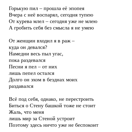
Горькую пил – прошла её эпопея
Вчера с неё воспарял, сегодня тупею
От курева млел – сегодня уже не млею
А гробить себя без смысла я не умею
От женщин входил я в раж –
куда он девался?
Намедни весь пыл угас,
пока раздевался
Песни я пел – от них
лишь пепел остался
Долго он эхом в безднах моих
раздавался
Всё под себя, однако, не перестроить
Биться о Стену башкой тоже не стоит
Жаль, что меня
лишь мир за Стеной устроит
Поэтому здесь ничто уже не беспокоит