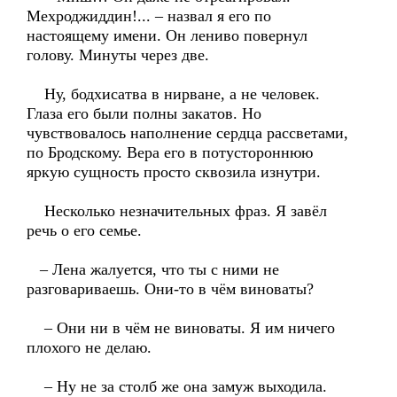
Мехроджиддин!... – назвал я его по
настоящему имени. Он лениво повернул
голову. Минуты через две.
Ну, бодхисатва в нирване, а не человек.
Глаза его были полны закатов. Но
чувствовалось наполнение сердца рассветами,
по Бродскому. Вера его в потустороннюю
яркую сущность просто сквозила изнутри.
Несколько незначительных фраз. Я завёл
речь о его семье.
– Лена жалуется, что ты с ними не
разговариваешь. Они-то в чём виноваты?
– Они ни в чём не виноваты. Я им ничего
плохого не делаю.
– Ну не за столб же она замуж выходила.