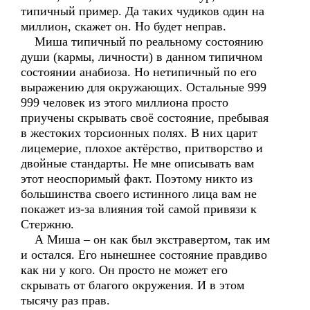
типичный пример. Да таких чудиков один на
миллион, скажет он. Но будет неправ.
Миша типичный по реальному состоянию
души (кармы, личности) в данном типичном
состоянии анабиоза. Но нетипичный по его
выражению для окружающих. Остальные 999
999 человек из этого миллиона просто
приучены скрывать своё состояние, пребывая
в жестоких торсионных полях. В них царит
лицемерие, плохое актёрство, притворство и
двойные стандарты. Не мне описывать вам
этот неоспоримый факт. Поэтому никто из
большинства своего истинного лица вам не
покажет из-за влияния той самой привязи к
Стержню.
А Миша – он как был экстравертом, так им
и остался. Его нынешнее состояние правдиво
как ни у кого. Он просто не может его
скрывать от благого окружения. И в этом
тысячу раз прав.