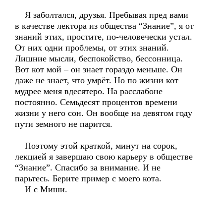
Я заболтался, друзья. Пребывая пред вами
в качестве лектора из общества “Знание”, я от
знаний этих, простите, по-человечески устал.
От них одни проблемы, от этих знаний.
Лишние мысли, беспокойство, бессонница.
Вот кот мой – он знает гораздо меньше. Он
даже не знает, что умрёт. Но по жизни кот
мудрее меня вдесятеро. На расслабоне
постоянно. Семьдесят процентов времени
жизни у него сон. Он вообще на девятом году
пути земного не парится.
Поэтому этой краткой, минут на сорок,
лекцией я завершаю свою карьеру в обществе
“Знание”. Спасибо за внимание. И не
парьтесь. Берите пример с моего кота.
И с Миши.