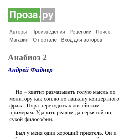
Авторы
Произведения
Рецензии
Поиск
Магазин
О портале
Вход для авторов
Анабиоз 2
Андрей Фиднер
Но – хватит размазывать голую мысль по
монитору как соплю по лацкану концертного
фрака. Пора переходить к житейским
примерам. Ударить реалом да сермягой по
сухой философии.
Был у меня один хороший приятель. Он и