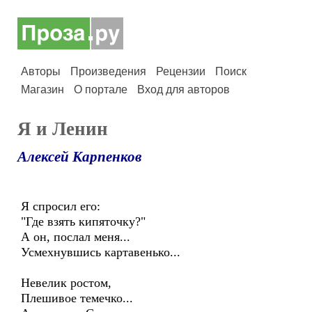
Авторы
Произведения
Рецензии
Поиск
Магазин
О портале
Вход для авторов
Я и Ленин
Алексей Карпенков
Я спросил его:
"Где взять кипяточку?"
А он, послал меня...
Усмехнувшись картавенько...
Невелик ростом,
Плешивое темечко...