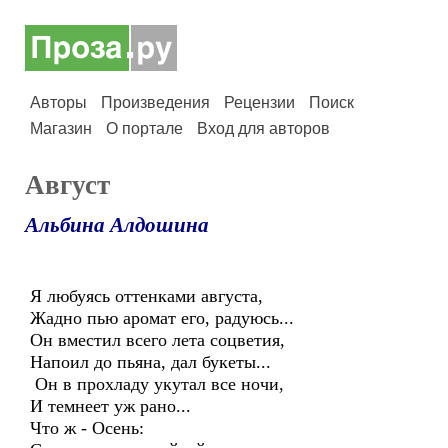
Авторы
Произведения
Рецензии
Поиск
Магазин
О портале
Вход для авторов
Август
Альбина Алдошина
Я любуясь оттенками августа,
Жадно пью аромат его, радуюсь...
Он вместил всего лета соцветия,
Напоил до пьяна, дал букеты...
Он в прохладу укутал все ночи,
И темнеет уж рано...
Что ж - Осень: