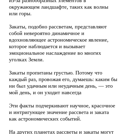
из-за разнообразных элементов в
окружающем ландшафте, таких как волны
или горы.
Закаты, подобно рассветам, представляют
собой невероятно динамичное и
вдохновляющее астрономическое явление,
которое наблюдается и вызывает
эмоциональное наслаждение во многих
уголках Земли.
Закаты пропитаны грустью. Потому что
каждый раз, провожая его, думаешь: каким бы
ни был удачным или неудачным день, — это
мой день, и он уходит навсегда
Эти факты подчеркивают научное, красочное
и интригующее значение рассвета и заката
как астрономических событий.
На других планетах рассветы и закаты могут