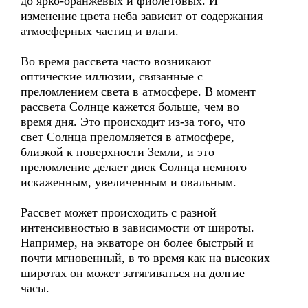
до ярко-оранжевых и фиолетовых. И
изменение цвета неба зависит от содержания
атмосферных частиц и влаги.
Во время рассвета часто возникают
оптические иллюзии, связанные с
преломлением света в атмосфере. В момент
рассвета Солнце кажется больше, чем во
время дня. Это происходит из-за того, что
свет Солнца преломляется в атмосфере,
близкой к поверхности Земли, и это
преломление делает диск Солнца немного
искаженным, увеличенным и овальным.
Рассвет может происходить с разной
интенсивностью в зависимости от широты.
Например, на экваторе он более быстрый и
почти мгновенный, в то время как на высоких
широтах он может затягиваться на долгие
часы.