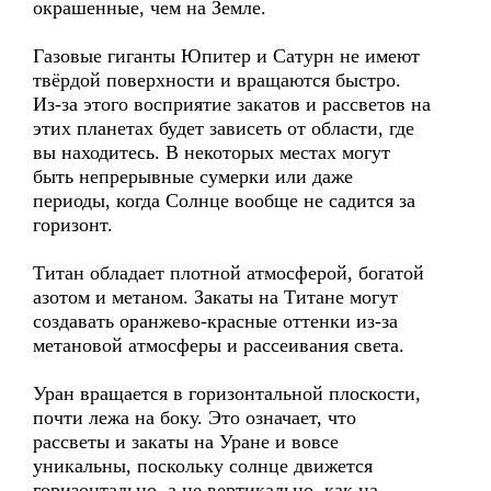
окрашенные, чем на Земле.
Газовые гиганты Юпитер и Сатурн не имеют
твёрдой поверхности и вращаются быстро.
Из-за этого восприятие закатов и рассветов на
этих планетах будет зависеть от области, где
вы находитесь. В некоторых местах могут
быть непрерывные сумерки или даже
периоды, когда Солнце вообще не садится за
горизонт.
Титан обладает плотной атмосферой, богатой
азотом и метаном. Закаты на Титане могут
создавать оранжево-красные оттенки из-за
метановой атмосферы и рассеивания света.
Уран вращается в горизонтальной плоскости,
почти лежа на боку. Это означает, что
рассветы и закаты на Уране и вовсе
уникальны, поскольку солнце движется
горизонтально, а не вертикально, как на