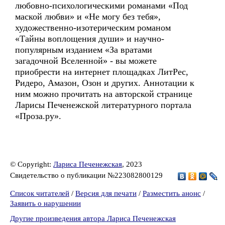
любовно-психологическими романами «Под
маской любви» и «Не могу без тебя»,
художественно-изотерическим романом
«Тайны воплощения души» и научно-
популярным изданием «За вратами
загадочной Вселенной» - вы можете
приобрести на интернет площадках ЛитРес,
Ридеро, Амазон, Озон и других. Аннотации к
ним можно прочитать на авторской странице
Ларисы Печенежской литературного портала
«Проза.ру».
© Copyright:
Лариса Печенежская
, 2023
Свидетельство о публикации №223082800129
Список читателей
/
Версия для печати
/
Разместить анонс
/
Заявить о нарушении
Другие произведения автора Лариса Печенежская