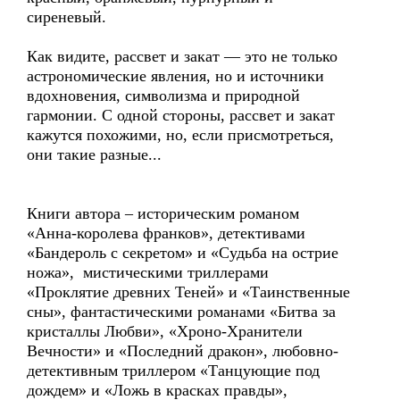
сиреневый.
Как видите, рассвет и закат — это не только
астрономические явления, но и источники
вдохновения, символизма и природной
гармонии. С одной стороны, рассвет и закат
кажутся похожими, но, если присмотреться,
они такие разные...
Книги автора – историческим романом
«Анна-королева франков», детективами
«Бандероль с секретом» и «Судьба на острие
ножа», мистическими триллерами
«Проклятие древних Теней» и «Таинственные
сны», фантастическими романами «Битва за
кристаллы Любви», «Хроно-Хранители
Вечности» и «Последний дракон», любовно-
детективным триллером «Танцующие под
дождем» и «Ложь в красках правды»,