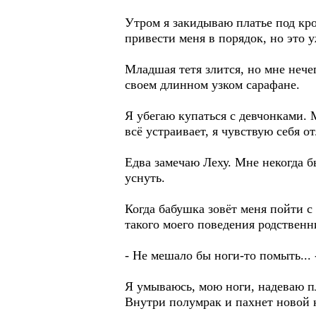
Утром я закидываю платье под кров
привести меня в порядок, но это у
Младшая тетя злится, но мне нечег
своем длинном узком сарафане.
Я убегаю купаться с девчонками. 
всё устраивает, я чувствую себя о
Едва замечаю Леху. Мне некогда бы
уснуть.
Когда бабушка зовёт меня пойти с 
такого моего поведения родственн
- Не мешало бы ноги-то помыть... 
Я умываюсь, мою ноги, надеваю пл
Внутри полумрак и пахнет новой к