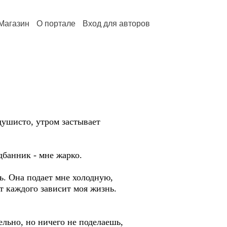
Магазин
О портале
Вход для авторов
душисто, утром застывает
дбанник - мне жарко.
ь. Она подает мне холодную,
т каждого зависит моя жизнь.
льно, но ничего не поделаешь,