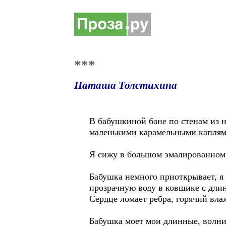
***
Наташа Толстихина
В бабушкиной бане по стенам из н
маленькими карамельными каплями
Я сижу в большом эмалированном 
Бабушка немного приоткрывает, я 
прозрачную воду в ковшике с длин
Сердце ломает ребра, горячий вла
Бабушка моет мои длинные, волни