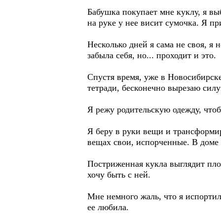
Бабушка покупает мне куклу, я вы
на руке у нее висит сумочка. Я п
Несколько дней я сама не своя, я 
забыла себя, но... проходит и это.
Спустя время, уже в Новосибирске,
тетради, бесконечно вырезаю силу
Я режу родительскую одежду, что
Я беру в руки вещи и трансформи
вещах свои, испорченные. В доме 
Постриженная кукла выглядит плох
хочу быть с ней.
Мне немного жаль, что я испортила
ее любила.