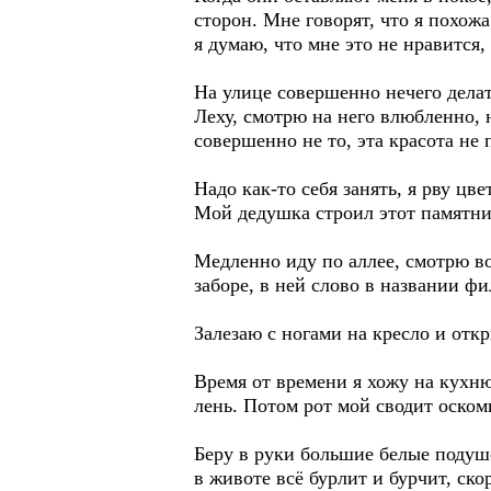
сторон. Мне говорят, что я похожа
я думаю, что мне это не нравится,
На улице совершенно нечего делат
Леху, смотрю на него влюбленно, н
совершенно не то, эта красота не 
Надо как-то себя занять, я рву ц
Мой дедушка строил этот памятни
Медленно иду по аллее, смотрю во
заборе, в ней слово в названии ф
Залезаю с ногами на кресло и отк
Время от времени я хожу на кухню
лень. Потом рот мой сводит оском
Беру в руки большие белые подуше
в животе всё бурлит и бурчит, ско