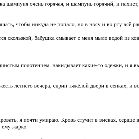
ка шампуня очень горячая, и шампунь горячий, и пахнет,
шать, чтобы никуда не попало, но в носу и во рту всё р
ся скользкой, бабушка смывает с меня мыло водой из ко
шистым полотенцем, накидывает какие-то одежки, и я в
жесть летнего вечера, скрип тяжёлой двери в сенках, и в
ровать, я почти умираю. Кровь стучит в висках, сердце 
 ему жарко.