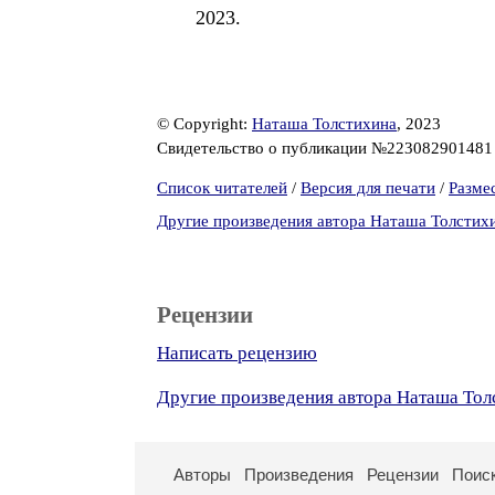
2023.
© Copyright:
Наташа Толстихина
, 2023
Свидетельство о публикации №22308290148
Список читателей
/
Версия для печати
/
Разме
Другие произведения автора Наташа Толстих
Рецензии
Написать рецензию
Другие произведения автора Наташа Тол
Авторы
Произведения
Рецензии
Поис