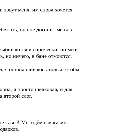
и зовут меня, им снова хочется
убежать, она не догонит меня в
выбиваются из прически, но меня
ь, но ничего, в бане отмоются.
ел, я останавливаюсь только чтобы
орна, я просто шелковая, и для
 второй слог.
петь всё! Мы идём в магазин.
одарков.