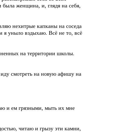
 была женщина, и, глядя на себя,
авляю нехитрые капканы на соседа
 и я уныло вздыхаю. Всё не то, всё
роненных на территории школы.
м иду смотреть на новую афишу на
аю и ем грязными, мыть их мне
остью, читаю и грызу эти камни,