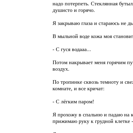
надо потерпеть. Стеклянная бутыл
душисто и горячо.
Я закрываю глаза и стараюсь не ды
В мыльной воде кожа моя становит
- С гуся водааа...
Потом накрывает меня горячим пу
воздух.
По тропинке сквозь темноту и све
комнате, и все кричат:
- С лёгким паром!
Я прохожу в спальню и падаю на к
прижимаю руку к грудной клетке -