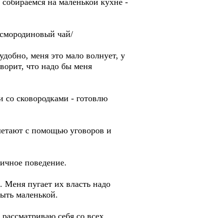
 собираемся на маленькой кухне -
 смородиновый чай/
удобно, меня это мало волнует, у
ворит, что надо бы меня
зи со сковородками - готовлю
летают с помощью уговоров и
личное поведение.
. Меня пугает их власть надо
быть маленькой.
 рассматриваю себя со всех