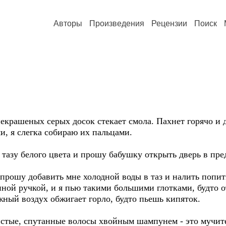
Авторы
Произведения
Рецензии
Поиск
екрашеных серых досок стекает смола. Пахнет горячо и 
, я слегка собираю их пальцами.
тазу белого цвета и прошу бабушку открыть дверь в пре
прошу добавить мне холодной воды в таз и налить попит
ной ручкой, и я пью такими большими глотками, будто о
жный воздух обжигает горло, будто пьешь кипяток.
стые, спутанные волосы хвойным шампунем - это мучите