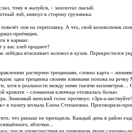
, тому и жалуйся, – захохотал лысый.
ый лоб, кивнул в сторону грузовика:
езёт лом на переплавку. А что, свой колокольчик пож
заржал приёмщик.
 в карман:
у вас хлеб продают?
ебёдка втаскивает колокол в кузов. Перекрестился ук
ниях расчерчен трещинами, словно карта – линиями 
ядом: одна трещинка своими извивами похожа на речку М
и, хотя в реальности между ними тысячи километров… О
ой кровати – сломанная ключица отозвалась болью.
накомый женский голос протянул: «Зра-а-авствуйте! 
палату вплыла Елена Степановна. Проговорила-пропе
 что раньше не приходила. Каждый день в район езди
свящённого, яблочки...
осле происшествия на церковном дворе слащаво-ласк