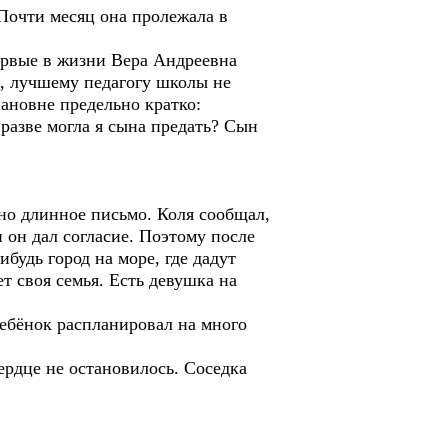
чти месяц она пролежала в
вые в жизни Вера Андреевна
, лучшему педагогу школы не
пановне предельно кратко:
азве могла я сына предать? Сын
о длинное письмо. Коля сообщал,
 он дал согласие. Поэтому после
будь город на море, где дадут
ет своя семья. Есть девушка на
ебёнок распланировал на много
рдце не остановилось. Соседка