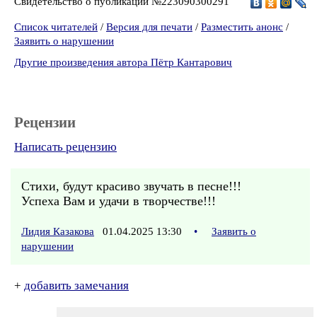
Свидетельство о публикации №223090300291
Список читателей
/
Версия для печати
/
Разместить анонс
/
Заявить о нарушении
Другие произведения автора Пётр Кантарович
Рецензии
Написать рецензию
Стихи, будут красиво звучать в песне!!!
Успеха Вам и удачи в творчестве!!!
Лидия Казакова
01.04.2025 13:30
•
Заявить о
нарушении
+
добавить замечания