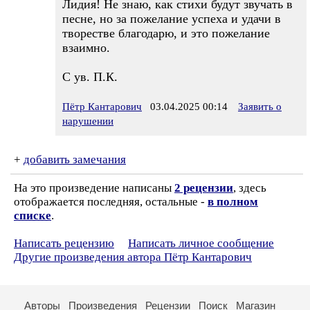
Лидия! Не знаю, как стихи будут звучать в
песне, но за пожелание успеха и удачи в
творестве благодарю, и это пожелание
взаимно.
С ув. П.К.
Пётр Кантарович
03.04.2025 00:14
Заявить о
нарушении
+
добавить замечания
На это произведение написаны
2 рецензии
, здесь
отображается последняя, остальные -
в полном
списке
.
Написать рецензию
Написать личное сообщение
Другие произведения автора Пётр Кантарович
Авторы
Произведения
Рецензии
Поиск
Магазин