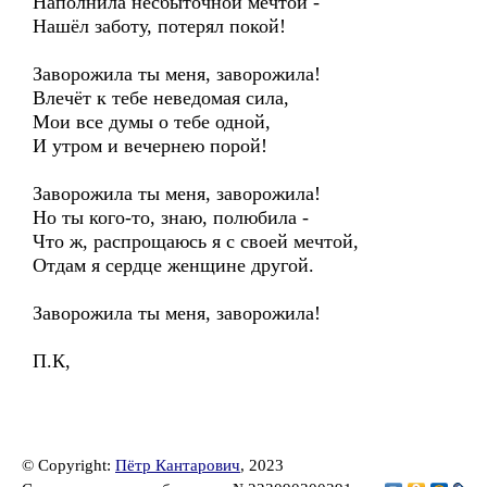
Наполнила несбыточной мечтой -
Нашёл заботу, потерял покой!
Заворожила ты меня, заворожила!
Влечёт к тебе неведомая сила,
Мои все думы о тебе одной,
И утром и вечернею порой!
Заворожила ты меня, заворожила!
Но ты кого-то, знаю, полюбила -
Что ж, распрощаюсь я с своей мечтой,
Отдам я сердце женщине другой.
Заворожила ты меня, заворожила!
П.К,
© Copyright:
Пётр Кантарович
, 2023