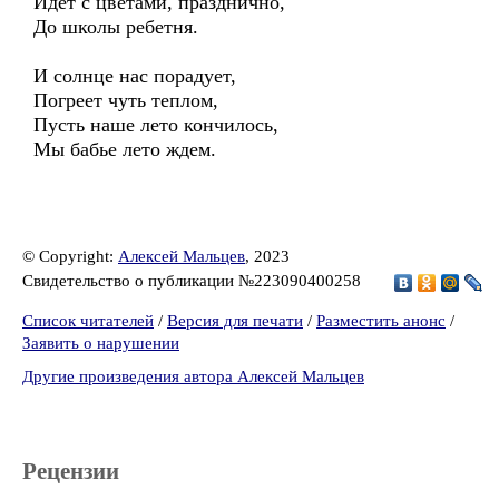
Идет с цветами, празднично,
До школы ребетня.
И солнце нас порадует,
Погреет чуть теплом,
Пусть наше лето кончилось,
Мы бабье лето ждем.
© Copyright:
Алексей Мальцев
, 2023
Свидетельство о публикации №223090400258
Список читателей
/
Версия для печати
/
Разместить анонс
/
Заявить о нарушении
Другие произведения автора Алексей Мальцев
Рецензии