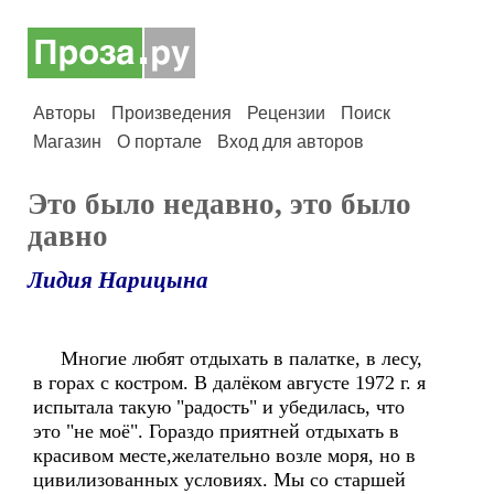
Авторы
Произведения
Рецензии
Поиск
Магазин
О портале
Вход для авторов
Это было недавно, это было
давно
Лидия Нарицына
Многие любят отдыхать в палатке, в лесу,
в горах с костром. В далёком августе 1972 г. я
испытала такую "радость" и убедилась, что
это "не моё". Гораздо приятней отдыхать в
красивом месте,желательно возле моря, но в
цивилизованных условиях. Мы со старшей