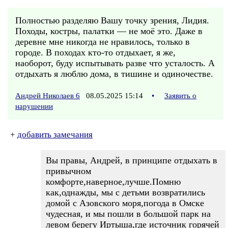
Полностью разделяю Вашу точку зрения, Лидия.
Походы, костры, палатки — не моё это. Даже в
деревне мне никогда не нравилось, только в
городе. В походах кто-то отдыхает, я же,
наоборот, буду испытывать разве что усталость. А
отдыхать я люблю дома, в тишине и одиночестве.
Андрей Николаев 6
08.05.2025 15:14
•
Заявить о
нарушении
+
добавить замечания
Вы правы, Андрей, в принципе отдыхать в
привычном
комфорте,наверное,лучше.Помню
как,однажды, мы с детьми возвратились
домой с Азовского моря,погода в Омске
чудесная, и мы пошли в большой парк на
левом берегу Иртыша,где источник горячей