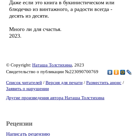
Даже если это книга в букинистическом или
блюдечко из винтажного, а радости всегда -
десять из десяти.
Много ли для счастья.
2023.
© Copyright:
Наташа Толстихина
, 2023
Свидетельство о публикации №223090700769
Список читателей
/
Версия для печати
/
Разместить анонс
/
Заявить о нарушении
Другие произведения автора Наташа Толстихина
Рецензии
Написать рецензию