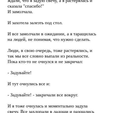
ждали, что я задую свечу, а я растерялась и
сказала "спасибо!"
И замолчала.
И захотела залезть под стол.
И все замолчали в ожидании, а я таращилась
на людей, не понимая, что нужно сделать.
Люди, в свою очередь, тоже растерялись, и
так мы все словно выпали из реальности.
Пока кто-то не очнулся и не закричал:
- Задувайте!
И тут очнулись все и:
- Задувайте! - закричали все вокруг.
И я тоже очнулась и моментально задула
свечу. Все захлопали в ладоши и разошлись