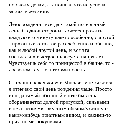
по своим делам, а я поняла, что не успела
загадать желание.
День рождения всегда - такой потерянный
день. С одной стороны, хочется прожить
каждую его минуту как-то особенно, с другой
- прожить его так же расслабленно и обычно,
как и любой другой день, и вся эта
специально выстроенная суета напрягает.
Чувствуешь себя то принцессой в башне, то -
драконом там же, штормит очень.
С тех пор, как я живу в Москве, мне кажется,
я отмечаю свой день рождения чаще. Просто
иногда самый обычный вроде бы день
оборачивается долгой прогулкой, сильными
впечатлениями, вкусным обедом/ужином с
каким-нибудь приятным видом, и какими-то
приятными покупками.