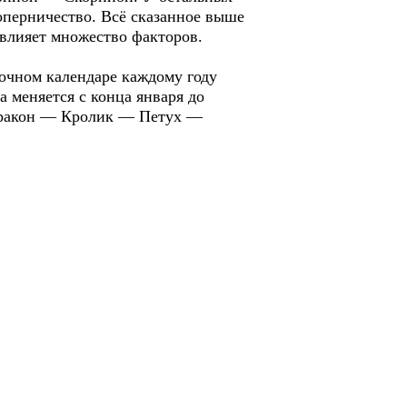
соперничество. Всё сказанное выше
 влияет множество факторов.
чном календаре каждому году
а меняется с конца января до
Дракон — Кролик — Петух —