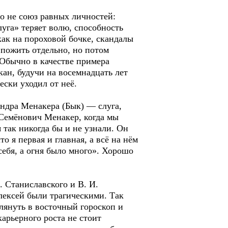
 не союз равных личностей:
луга» теряет волю, способность
как на пороховой бочке, скандалы
 пожить отдельно, но потом
 Обычно в качестве примера
кан, будучи на восемнадцать лет
ески уходил от неё.
дра Менакера (Бык) — слуга,
 Семёнович Менакер, когда мы
 так никогда бы и не узнали. Он
о я первая и главная, а всё на нём
себя, а огня было много». Хорошо
Станиславского и В. И.
лексей были трагическими. Так
глянуть в восточный гороскоп и
карьерного роста не стоит