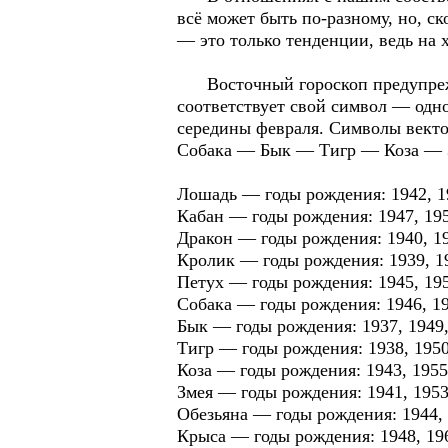
всё может быть по-разному, но, с
— это только тенденции, ведь на
Восточный гороскоп предупрежда
соответствует свой символ — одно
середины февраля. Символы вект
Собака — Бык — Тигр — Коза — 
Лошадь — годы рождения: 1942, 19
Кабан — годы рождения: 1947, 1959
Дракон — годы рождения: 1940, 195
Кролик — годы рождения: 1939, 195
Петух — годы рождения: 1945, 1957
Собака — годы рождения: 1946, 195
Бык — годы рождения: 1937, 1949, 
Тигр — годы рождения: 1938, 1950,
Коза — годы рождения: 1943, 1955,
Змея — годы рождения: 1941, 1953,
Обезьяна — годы рождения: 1944, 1
Крыса — годы рождения: 1948, 1960