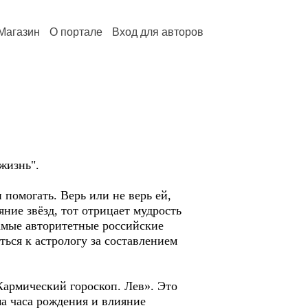
Магазин
О портале
Вход для авторов
жизнь".
помогать. Верь или не верь ей,
ние звёзд, тот отрицает мудрость
амые авторитетные российские
ться к астрологу за составлением
армический гороскоп. Лев». Это
ма часа рождения и влияние