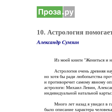
10. Астрология помогае
Александр Сумзин
Из моей книги "Жениться и не 
Астрология очень древняя наука 
но хотя бы ради любопытства проч
и противоречит самому явному оп
астрологи: Михаил Левин, Алексан
индивидуальной натальной карты:
Много лет назад я увидел в газ
было описание характера человека