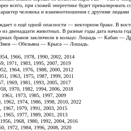
корее всего, при схожей энергетике будет превалировать 
 характер человека и взаимоотношения с другими людьми
ет о ещё одной опасности — векторном браке. В восто
 из двенадцати животных. В разные годы дата начала год
орных браков заключили в кольцо: Лошадь — Кабан — 
Змея — Обезьяна — Крыса — Лошадь.
54, 1966, 1978, 1990, 2002, 2014
, 1971, 1983, 1995, 2007, 2019
2, 1964, 1976, 1988, 2000, 2012
1, 1963, 1975, 1987, 1999, 2011
, 1969, 1981, 1993, 2005, 2017
8, 1970, 1982, 1994, 2006, 2018
1961, 1973, 1985, 1997, 2009
 1962, 1974, 1986, 1998, 2010, 2022
 1967, 1979, 1991, 2003, 2015
 1965, 1977, 1989, 2001, 2013
956, 1968, 1980, 1992, 2004, 2016
, 1972, 1984, 1996, 2008, 2020