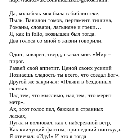
Да, колыбель моя была в библиотеке;
Пыль, Вавилон томов, пергамент, тишина,
Романы, словари, латыняне и греки…
Я, как in folio, возвышен был тогда.
Два голоса со мной о жизни говорили.
Один, коварен, тверд, сказал мне: «Мир –
пирог.
Развей свой аппетит. Ценой своих усилий
Познаешь сладость ты всего, что создал Бог».
Другой же закричал: «Плыви в бездонных
сказках
Над тем, что мыслимо, над тем, что мерит
метр».
Ах, этот голос пел, баюкал в странных
ласках,
Пугал и волновал, как с набережной ветр,
Как кличущий фантом, пришедший ниоткуда.
Я отвечал: «Иду!» И это я тогда