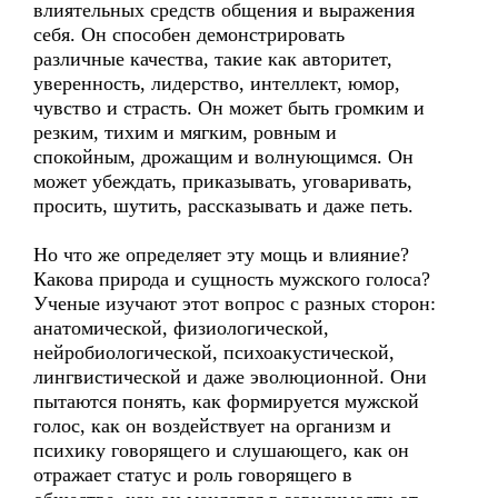
влиятельных средств общения и выражения
себя. Он способен демонстрировать
различные качества, такие как авторитет,
уверенность, лидерство, интеллект, юмор,
чувство и страсть. Он может быть громким и
резким, тихим и мягким, ровным и
спокойным, дрожащим и волнующимся. Он
может убеждать, приказывать, уговаривать,
просить, шутить, рассказывать и даже петь.
Но что же определяет эту мощь и влияние?
Какова природа и сущность мужского голоса?
Ученые изучают этот вопрос с разных сторон:
анатомической, физиологической,
нейробиологической, психоакустической,
лингвистической и даже эволюционной. Они
пытаются понять, как формируется мужской
голос, как он воздействует на организм и
психику говорящего и слушающего, как он
отражает статус и роль говорящего в