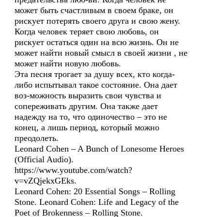
может быть счастливым в своем браке, он
рискует потерять своего друга и свою жену.
Когда человек теряет свою любовь, он
рискует остаться один на всю жизнь. Он не
может найти новый смысл в своей жизни , не
может найти новую любовь.
Эта песня трогает за душу всех, кто когда-
либо испытывал такое состояние. Она дает
воз-можность выразить свои чувства и
сопереживать другим. Она также дает
надежду на то, что одиночество – это не
конец, а лишь период, который можно
преодолеть.
Leonard Cohen – A Bunch of Lonesome Heroes
(Official Audio).
https://www.youtube.com/watch?
v=vZQjekxGEks.
Leonard Cohen: 20 Essential Songs – Rolling
Stone. Leonard Cohen: Life and Legacy of the
Poet of Brokenness – Rolling Stone.