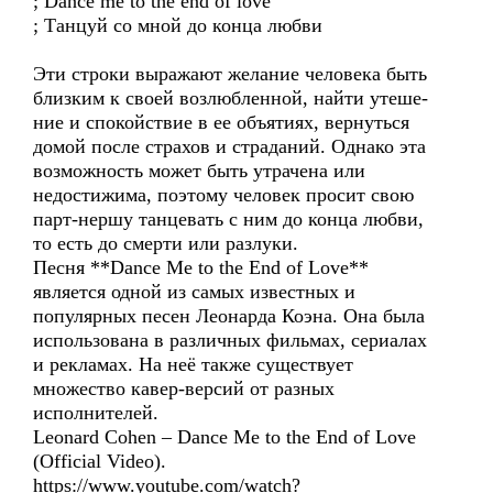
; Dance me to the end of love
; Танцуй со мной до конца любви
Эти строки выражают желание человека быть
близким к своей возлюбленной, найти утеше-
ние и спокойствие в ее объятиях, вернуться
домой после страхов и страданий. Однако эта
возможность может быть утрачена или
недостижима, поэтому человек просит свою
парт-нершу танцевать с ним до конца любви,
то есть до смерти или разлуки.
Песня **Dance Me to the End of Love**
является одной из самых известных и
популярных песен Леонарда Коэна. Она была
использована в различных фильмах, сериалах
и рекламах. На неё также существует
множество кавер-версий от разных
исполнителей.
Leonard Cohen – Dance Me to the End of Love
(Official Video).
https://www.youtube.com/watch?