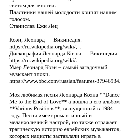
светом для многих.
Пластинки нашей молодости хрипят нашим
голосом.
Станислав Ежи Лец
Коэн, Леонард — Википедия.
https://ru.wikipedia.org/wiki/,_.
Дискография Леонарда Коэна — Википедия.
https://ru.wikipedia.org/wiki/.
Умер Леонард Коэн – самый загадочный
музыкант эпохи.
https://www.bbc.com/russian/features-37946934.
Моя любимая песня Леонарда Коэна **Dance
Me to the End of Love** а вошла в его альбом
**Various Positions**, выпущенный в 1984
году. Песня имеет романтичный и
меланхоличный настрой, но также отражает
трагическую историю еврейских музыкантов,
которых нацисты заставляли играть в