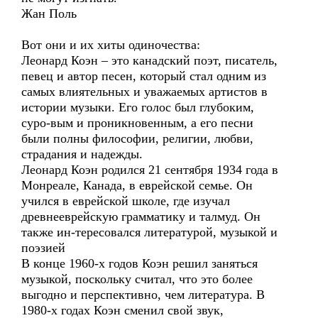
Жан Поль
Вот они и их хиты одиночества:
Леонард Коэн – это канадский поэт, писатель,
певец и автор песен, который стал одним из
самых влиятельных и уважаемых артистов в
истории музыки. Его голос был глубоким,
суро-вым и проникновенным, а его песни
были полны философии, религии, любви,
страдания и надежды.
Леонард Коэн родился 21 сентября 1934 года в
Монреале, Канада, в еврейской семье. Он
учился в еврейской школе, где изучал
древнееврейскую грамматику и талмуд. Он
также ин-тересовался литературой, музыкой и
поэзией
В конце 1960-х годов Коэн решил заняться
музыкой, поскольку считал, что это более
выгодно и перспективно, чем литература. В
1980-х годах Коэн сменил свой звук,