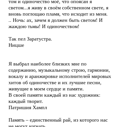
том и одиночество моё, что опоясан я
светом...я живу в своём собственном свете, я
вновь поглощаю пламя, что исходит из меня.
.. Ночь: ах, зачем я должен быть светом! И
жаждою тьмы! И одиночеством!
Так пел Заратустра.
Ницше
Я выбрал наиболее близких мне по
содержанию, музыкальному строю, гармонии,
вокалу и аранжировке исполнителей мировых
хитов об одиночестве и их лучшие песни,
живущие в моем сердце и памяти.
В своей памяти каждый из нас художник:
каждый творит.
Патришия Хампл
Память – единственный рай, из которого нас
не могут изгнать.