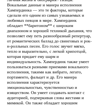
Вокальные данные и манера исполнения
Хампердинка — это те факторы, которые
сделали его одним из самых узнаваемых и
любимых певцов в мире. Хампердинк
обладает **баритоном** с широким
диапазоном и хорошей техникой дыхания, что
позволяет ему петь разнообразный репертуар,
от романтических баллад до свинговых и рок-
н-ролльных песен. Его голос звучит мягко,
тепло и выразительно, с легкой хрипотцой,
которая придает ему шарм и
индивидуальность. Хампердинк также умеет
пользоваться разными приемами вокального
исполнения, такими как вибрато, легато,
портаменто, фальцет и др. Его манера
исполнения характеризуется
эмоциональностью, чувственностью и
изяществом. Он умеет создавать контакт с
аудиторией, подчеркивая слова жестами и
мимикой. Он также обладает хорошим