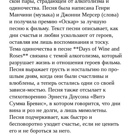
ской пары, страдающей от алкоголизма и
одиночества. Песня была написана Генри
Манчини (музыка) и Джонни Мерсер (слова)
и получила премию «Оскар» за лучшую
песню к фильму. Текст песни описывает, как
дни счастья и любви ускользают от героев,
оставляя им лишь воспоминания и тоску.
Тема одиночества в песне **Days of Wine and
Roses** связана с темой алкоголизма, который
разрушает жизнь и отношения героев фильма.
Песня выражает грусть и ностальгию по про-
шлым дням, когда они были счастливы и
влюблены, а теперь остались одни со своей
зависи-мостью. Песня также отсылает к
стихотворению Эрнеста Доусона «Витэ
Сумма Бревис», в котором говорится, что дни
вина и роз не долги, а лишь мимолетны.
Песня подчеркивает, как быстро и
бесповоротно уходит счастье, если не ценить
его и не бороться за него.