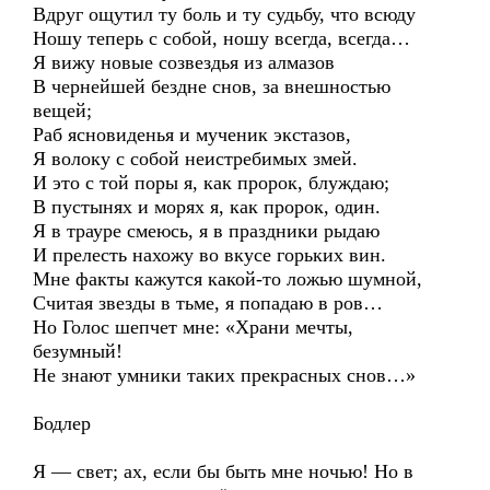
Вдруг ощутил ту боль и ту судьбу, что всюду
Ношу теперь с собой, ношу всегда, всегда…
Я вижу новые созвездья из алмазов
В чернейшей бездне снов, за внешностью
вещей;
Раб ясновиденья и мученик экстазов,
Я волоку с собой неистребимых змей.
И это с той поры я, как пророк, блуждаю;
В пустынях и морях я, как пророк, один.
Я в трауре смеюсь, я в праздники рыдаю
И прелесть нахожу во вкусе горьких вин.
Мне факты кажутся какой-то ложью шумной,
Считая звезды в тьме, я попадаю в ров…
Но Голос шепчет мне: «Храни мечты,
безумный!
Не знают умники таких прекрасных снов…»
Бодлер
Я — свет; ах, если бы быть мне ночью! Но в