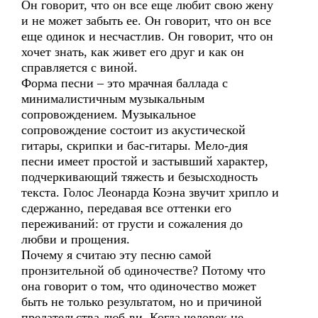
Он говорит, что он все еще любит свою жену
и не может забыть ее. Он говорит, что он все
еще одинок и несчастлив. Он говорит, что он
хочет знать, как живет его друг и как он
справляется с виной.
Форма песни – это мрачная баллада с
минималистичным музыкальным
сопровождением. Музыкальное
сопровождение состоит из акустической
гитары, скрипки и бас-гитары. Мело-дия
песни имеет простой и застывший характер,
подчеркивающий тяжесть и безысходность
текста. Голос Леонарда Коэна звучит хрипло и
сдержанно, передавая все оттенки его
переживаний: от грусти и сожаления до
любви и прощения.
Почему я считаю эту песню самой
пронзительной об одиночестве? Потому что
она говорит о том, что одиночество может
быть не только результатом, но и причиной
предательства люб-ви. Когда человек не