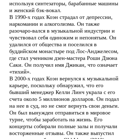
используя синтезаторы, барабанные машины
и женский бэк-вокал.
В 1990-х годах Коэн страдал от депрессии,
наркомании и алкоголизма. Он также
разочаро-вался в музыкальной индустрии и
чувствовал себя одиноким и непонятым. Он
удалился от общества и поселился в
буддийском монастыре под Лос-Анджелесом,
где стал учеником дзен-мастера Роши Дзюна
Саки. Он получил имя Джикан, что означает
«тихий».
В 2000-х годах Коэн вернулся к музыкальной
карьере, поскольку обнаружил, что его
бывший менеджер Келли Линч украла с его
счета около 5 миллионов долларов. Он подал
на нее в суд, но не смог вернуть свои деньги.
Он был вынужден отправиться в мировое
турне, чтобы заработать на жизнь. Его
концерты собирали полные залы и получали
восторженные отзывы. Он также выпустил