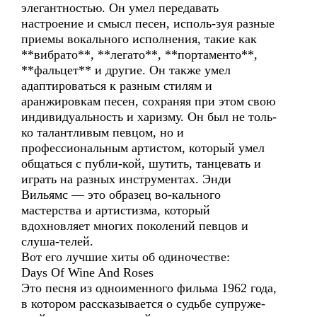
элегантностью. Он умел передавать
настроение и смысл песен, исполь-зуя разные
приемы вокального исполнения, такие как
**вибрато**, **легато**, **портаменто**,
**фальцет** и другие. Он также умел
адаптироваться к разным стилям и
аранжировкам песен, сохраняя при этом свою
индивидуальность и харизму. Он был не толь-
ко талантливым певцом, но и
профессиональным артистом, который умел
общаться с публи-кой, шутить, танцевать и
играть на разных инструментах. Энди
Вильямс — это образец во-кального
мастерства и артистизма, который
вдохновляет многих поколений певцов и
слуша-телей.
Вот его лучшие хиты об одиночестве:
Days Of Wine And Roses
Это песня из одноименного фильма 1962 года,
в котором рассказывается о судьбе супруже-