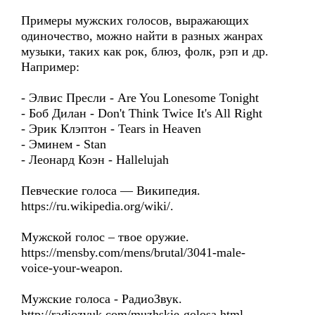
Примеры мужских голосов, выражающих
одиночество, можно найти в разных жанрах
музыки, таких как рок, блюз, фолк, рэп и др.
Например:
- Элвис Пресли - Are You Lonesome Tonight
- Боб Дилан - Don't Think Twice It's All Right
- Эрик Клэптон - Tears in Heaven
- Эминем - Stan
- Леонард Коэн - Hallelujah
Певческие голоса — Википедия.
https://ru.wikipedia.org/wiki/.
Мужской голос – твое оружие.
https://mensby.com/mens/brutal/3041-male-
voice-your-weapon.
Мужские голоса - РадиоЗвук.
http://radiozvuk.com/muzhskie-golosa.html.