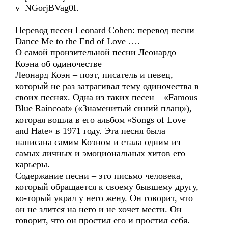
v=NGorjBVag0I.
Перевод песен Leonard Cohen: перевод песни
Dance Me to the End of Love ….
О самой пронзительной песни Леонардо
Коэна об одиночестве
Леонард Коэн – поэт, писатель и певец,
который не раз затрагивал тему одиночества в
своих песнях. Одна из таких песен – «Famous
Blue Raincoat» («Знаменитый синий плащ»),
которая вошла в его альбом «Songs of Love
and Hate» в 1971 году. Эта песня была
написана самим Коэном и стала одним из
самых личных и эмоциональных хитов его
карьеры.
Содержание песни – это письмо человека,
который обращается к своему бывшему другу,
ко-торый украл у него жену. Он говорит, что
он не злится на него и не хочет мести. Он
говорит, что он простил его и простил себя.