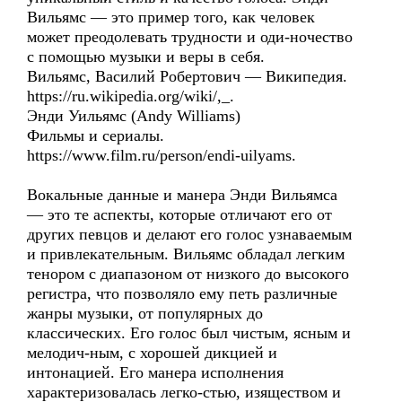
Вильямс — это пример того, как человек
может преодолевать трудности и оди-ночество
с помощью музыки и веры в себя.
Вильямс, Василий Робертович — Википедия.
https://ru.wikipedia.org/wiki/,_.
Энди Уильямс (Andy Williams)
Фильмы и сериалы.
https://www.film.ru/person/endi-uilyams.
Вокальные данные и манера Энди Вильямса
— это те аспекты, которые отличают его от
других певцов и делают его голос узнаваемым
и привлекательным. Вильямс обладал легким
тенором с диапазоном от низкого до высокого
регистра, что позволяло ему петь различные
жанры музыки, от популярных до
классических. Его голос был чистым, ясным и
мелодич-ным, с хорошей дикцией и
интонацией. Его манера исполнения
характеризовалась легко-стью, изяществом и