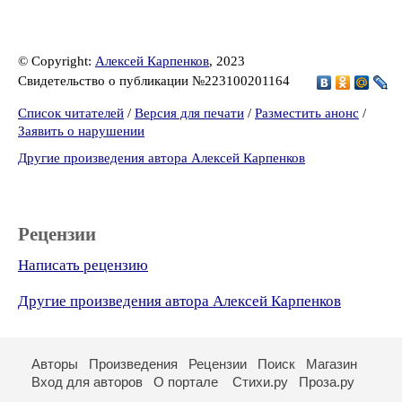
© Copyright:
Алексей Карпенков
, 2023
Свидетельство о публикации №223100201164
Список читателей
/
Версия для печати
/
Разместить анонс
/
Заявить о нарушении
Другие произведения автора Алексей Карпенков
Рецензии
Написать рецензию
Другие произведения автора Алексей Карпенков
Авторы
Произведения
Рецензии
Поиск
Магазин
Вход для авторов
О портале
Стихи.ру
Проза.ру