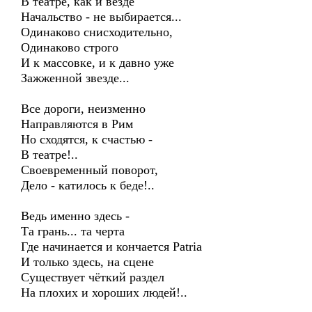
В театре, как и везде
Начальство - не выбирается...
Одинаково снисходительно,
Одинаково строго
И к массовке, и к давно уже
Зажженной звезде...
Все дороги, неизменно
Направляются в Рим
Но сходятся, к счастью -
В театре!..
Своевременный поворот,
Дело - катилось к беде!..
Ведь именно здесь -
Та грань... та черта
Где начинается и кончается Patria
И только здесь, на сцене
Существует чёткий раздел
На плохих и хороших людей!..