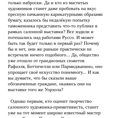
только наброски. Да и кто из маститых
художников станет даже пробовать на вкус
пресную пачканную карикатурными образами
бумагу, казалось бы недалёкую попытку
таможенника представить что-то публике в
рамках салонной выставки? Все ходили и
потешались над работами Руссо. И может
быть так будет только в первый раз? Почему
бы и нет, они же раньше практически не
встречали ничего подобного... Да, общество
уже отошло от грандиозных сюжетов
Рафаэля, Боттичелли или Пармиджанино, оно
упрощает своё искусство понемногу... И как
вы думаете, что бы сказали выше
обозначенные граждане, окажись они на
выставке того же Уорхола?
Однако первым, кто оценит творчество
салонного художника-примитивиста, станет
уже на тот момент широко известный мастер