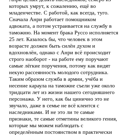
которых умрут, к сожалению, ещё во
младенчестве. С работой, как всегда, туго.
Сначала Анри работает помощником
адвоката, а потом устраивается на службу в
таможню. На момент брака Руссо исполняется
25 лет. Казалось бы, что человек в этом
возрасте должен быть силён духом и
вдохновлён, однако с Анри всё происходит
строго наоборот - на работе ему поручают
самые лёгкие поручения, потому как видят
некую рассеянность молодого сотрудника.
Таким образом служба в армии, учёба и
несение караула на таможне съели уже около
тридцати лет из жизни нашего сегодняшнего
персонажа. У него, как бы цинично это не
звучало, даже в семье не всё клеится с
наследниками. И не это ли те самые
признаки, те самые отметины великого гения,
которые мы можем наблюдать с
определённым постоянством в практически