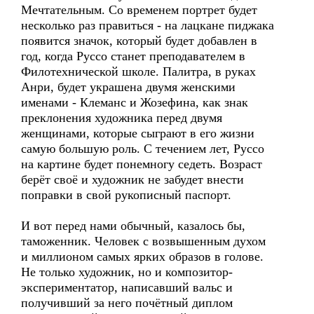
Мечтательным. Со временем портрет будет
несколько раз правиться - на лацкане пиджака
появится значок, который будет добавлен в
год, когда Руссо станет преподавателем в
Филотехнической школе. Палитра, в руках
Анри, будет украшена двумя женскими
именами - Клеманс и Жозефина, как знак
преклонения художника перед двумя
женщинами, которые сыграют в его жизни
самую большую роль. С течением лет, Руссо
на картине будет понемногу седеть. Возраст
берёт своё и художник не забудет внести
поправки в свой рукописный паспорт.
И вот перед нами обычный, казалось бы,
таможенник. Человек с возвышенным духом
и миллионом самых ярких образов в голове.
Не только художник, но и композитор-
экспериментатор, написавший вальс и
получивший за него почётный диплом