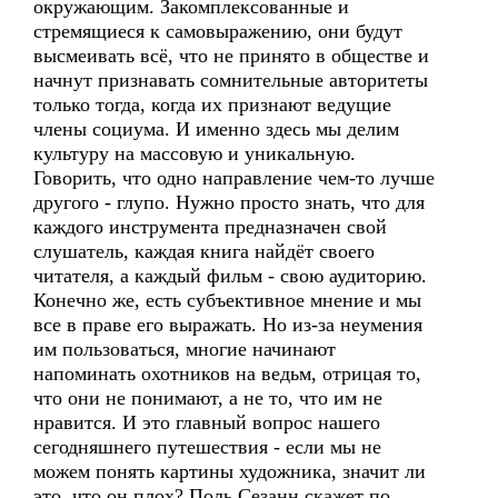
окружающим. Закомплексованные и
стремящиеся к самовыражению, они будут
высмеивать всё, что не принято в обществе и
начнут признавать сомнительные авторитеты
только тогда, когда их признают ведущие
члены социума. И именно здесь мы делим
культуру на массовую и уникальную.
Говорить, что одно направление чем-то лучше
другого - глупо. Нужно просто знать, что для
каждого инструмента предназначен свой
слушатель, каждая книга найдёт своего
читателя, а каждый фильм - свою аудиторию.
Конечно же, есть субъективное мнение и мы
все в праве его выражать. Но из-за неумения
им пользоваться, многие начинают
напоминать охотников на ведьм, отрицая то,
что они не понимают, а не то, что им не
нравится. И это главный вопрос нашего
сегодняшнего путешествия - если мы не
можем понять картины художника, значит ли
это, что он плох? Поль Сезанн скажет по