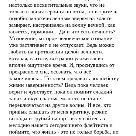
настолько восхитительные звуки, что не
только главная героиня полотна, но и зритель,
подобно многочисленным зверям на холсте,
замирает, настраиваясь на волну вечной, как
кажется, гармонии... Да и что есть вечность?
Мгновение, которое человеческое сознание
уже растягивает и не отпускает. Ведь можно
любить на протяжении целой вечности,
которая, в итоге, всё равно уложится во
вполне ощутимое время. И, проснувшись от
прекрасного сна, осознать, что всё
закончилось... Но зачем предавать волшебству
жизни завершённость? Ведь пока человек
верит и чувствует, пока он помнит сладкий
запах и вкус счастья, мозг его не станет
переключаться на другие волны. И все, кто
привык слышать от меня критику, резкие
выпады и грубый напор - вслушайтесь в
мелодию нашего сегодняшнего флейтиста и
поймите, что жизнь - это не только борьба, но