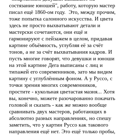
состязание юношей", работу, которую мастер
писал ещё 1860-ом году. Это, между прочим,
тоже попытка салонного искусства. И цвета
здесь не просто выхватывают детали и
мастерски сочетаются, они ещё и
гармонируют с пейзажем в целом, придавая
картине объёмность, углубляя её за счёт
тонов, а не за счёт выхватывания кадров. И
пусть многие говорят, что девушки и юноши
на этой картине Дега выписаны с лиц и
типажей его современников, зато мы видим
картину с углублённым фоном. А у Руссо, с
точки зрения многих современников,
простите - кукольная цветастая мазня... Хотя
вы, конечно, можете разочарованно покачать
головой и сказать - как же можно вообще
сравнивать двух мастеров, работающих в
абсолютно разных направлениях, но спешу
заметить, что у картин Руссо как такового
направления ещё нет. Это ещё только пробы,