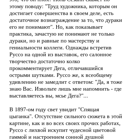
этому поводу: "Труд художника, которым он
достигает совершенства в своем деле, есть
достаточное вознаграждение за то, что дураки
его не понимают". Но, как показывает
практика, зачастую не понимают не только
дураки, но и равные по мастерству и
гениальности коллеги. Однажды встретив
Руссо на одной из выставок, его салонное
творчество достаточно колко
прокомментирует Дега, отличавшийся
острыми шутками. Руссо же, к всеобщему
удивлению не замедлит с ответом: "Да, я тоже
знаю Вас. Извольте лишь мне напомнить - где
выставляетесь вы, мсье Дега?"...
В 1897-ом году свет увидит "Спящая
цыганка". Отсутствие сильного сюжета в этой
картине, как и во всех своих прочих работах,
Руссо с лихвой искупит чудесной цветовой
гаммой и настроением сонной душной