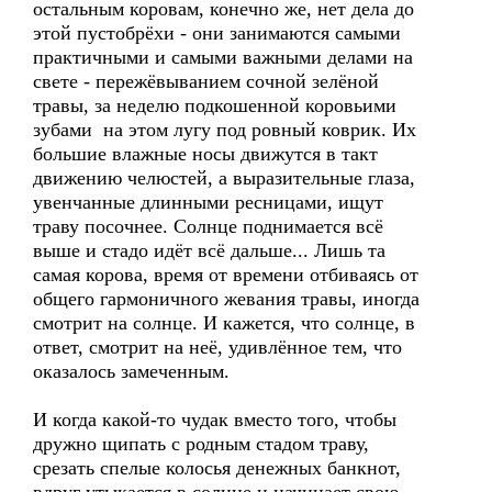
остальным коровам, конечно же, нет дела до
этой пустобрёхи - они занимаются самыми
практичными и самыми важными делами на
свете - пережёвыванием сочной зелёной
травы, за неделю подкошенной коровьими
зубами на этом лугу под ровный коврик. Их
большие влажные носы движутся в такт
движению челюстей, а выразительные глаза,
увенчанные длинными ресницами, ищут
траву посочнее. Солнце поднимается всё
выше и стадо идёт всё дальше... Лишь та
самая корова, время от времени отбиваясь от
общего гармоничного жевания травы, иногда
смотрит на солнце. И кажется, что солнце, в
ответ, смотрит на неё, удивлённое тем, что
оказалось замеченным.
И когда какой-то чудак вместо того, чтобы
дружно щипать с родным стадом траву,
срезать спелые колосья денежных банкнот,