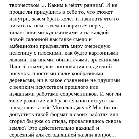
творчеством"... Каким к чёрту ранним? И не
проще ли придушить в себе то, что гложет
изнутри, зачем брать холст и начинать что-то
писать на нём, зачем позориться перед
талантливыми художниками и на каждой
новой салонной выставке смело и
амбициозно предъявлять миру очередную
нелепицу с плоскими, как будто картонными
львами, цыганами, обывателями, арлекинами.
Нанесёнными, как аппликация на детский
рисунок, простыми палочкообразными
деревьями, ни в какое сравнение не идущими
с великим искусством прошлого или
изящными работами современников. И мог ли
такое развитие изобразительного искусства
представить себе Микеланджело? Мог бы он
допустить такой формат в своих работах или
сгорел бы уже со стыда, провалившись сквозь
землю? Это действительно важный и
серьёзный для сегодняшней жизни вопрос...