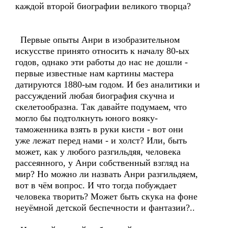
каждой второй биографии великого творца?
Первые опыты Анри в изобразительном
искусстве принято относить к началу 80-ых
годов, однако эти работы до нас не дошли -
первые известные нам картины мастера
датируются 1880-ым годом. И без аналитики и
рассуждений любая биография скучна и
скелетообразна. Так давайте подумаем, что
могло бы подтолкнуть юного вояку-
таможенника взять в руки кисти - вот они
уже лежат перед нами - и холст? Или, быть
может, как у любого разгильдяя, человека
рассеянного, у Анри собственный взгляд на
мир? Но можно ли назвать Анри разгильдяем,
вот в чём вопрос. И что тогда побуждает
человека творить? Может быть скука на фоне
неуёмной детской беспечности и фантазии?..