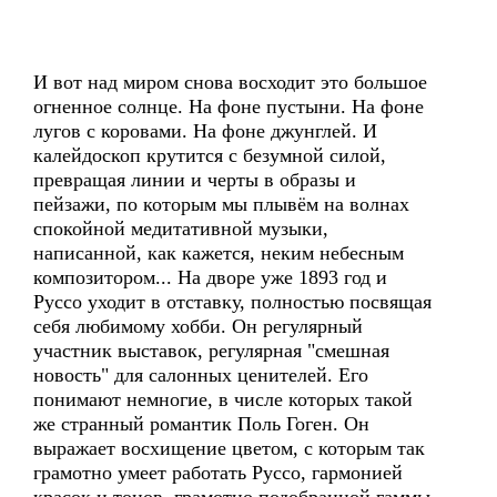
И вот над миром снова восходит это большое
огненное солнце. На фоне пустыни. На фоне
лугов с коровами. На фоне джунглей. И
калейдоскоп крутится с безумной силой,
превращая линии и черты в образы и
пейзажи, по которым мы плывём на волнах
спокойной медитативной музыки,
написанной, как кажется, неким небесным
композитором... На дворе уже 1893 год и
Руссо уходит в отставку, полностью посвящая
себя любимому хобби. Он регулярный
участник выставок, регулярная "смешная
новость" для салонных ценителей. Его
понимают немногие, в числе которых такой
же странный романтик Поль Гоген. Он
выражает восхищение цветом, с которым так
грамотно умеет работать Руссо, гармонией