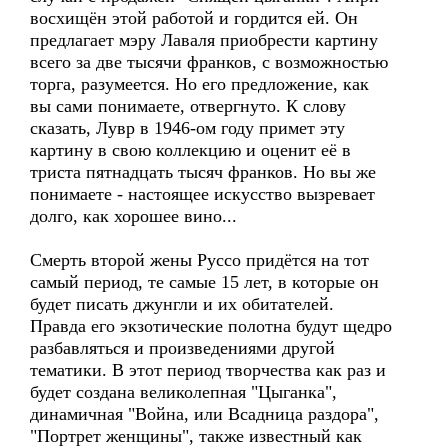
восхищён этой работой и гордится ей. Он
предлагает мэру Лаваля приобрести картину
всего за две тысячи франков, с возможностью
торга, разумеется. Но его предложение, как
вы сами понимаете, отвергнуто. К слову
сказать, Лувр в 1946-ом году примет эту
картину в свою коллекцию и оценит её в
триста пятнадцать тысяч франков. Но вы же
понимаете - настоящее искусство вызревает
долго, как хорошее вино...
Смерть второй жены Руссо придётся на тот
самый период, те самые 15 лет, в которые он
будет писать джунгли и их обитателей.
Правда его экзотические полотна будут щедро
разбавляться и произведениями другой
тематики. В этот период творчества как раз и
будет создана великолепная "Цыганка",
динамичная "Война, или Всадница раздора",
"Портрет женщины", также известный как