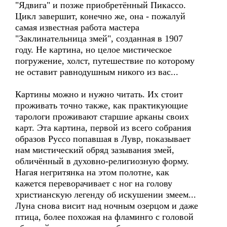
"Ядвига" и позже приобретённый Пикассо.
Цикл завершит, конечно же, она - пожалуй
самая известная работа мастера
"Заклинательница змей", созданная в 1907
году. Не картина, но целое мистическое
погружение, холст, путешествие по которому
не оставит равнодушным никого из вас...
Картины можно и нужно читать. Их стоит
проживать точно также, как практикующие
тарологи проживают старшие арканы своих
карт. Эта картина, первой из всего собрания
образов Руссо попавшая в Лувр, показывает
нам мистический обряд зазывания змей,
обличённый в духовно-религиозную форму.
Нагая негритянка на этом полотне, как
кажется переворачивает с ног на голову
христианскую легенду об искушении змеем...
Луна снова висит над ночным озерцом и даже
птица, более похожая на фламинго с головой