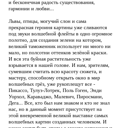
и бесконечная радость существования,
гармонии и любви...
Львы, птицы, могучий слон и сама
прекрасная героиня картины уже сливаются
под звуки волшебной флейты в одно огромное
полотно, для создания зелени на котором,
великий таможенник использует ни много ни
мало, но полсотни оттенков зелёной краски.
И вся эта буйная растительность уже
взрывается в нашей голове. И нам, зрителям,
сумевшим считать всю красоту сюжета, и
мастеру, способному открыть окно в мир
волшебных грёз, уже рукоплещут все -
Пикассо, Тулуз-Лотрек, Поль Гоген, Энди
Уорхол, Караваджо, Малевич, Пиросмани,
Дега... Все, кто был нам знаком и кто не знал
нас, но в данный момент присутствует на
этой вневременной великой выставке самых
волшебных картин созданных человеком. И