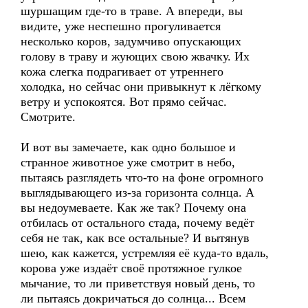
шуршащим где-то в траве. А впереди, вы
видите, уже неспешно прогуливается
несколько коров, задумчиво опускающих
голову в траву и жующих свою жвачку. Их
кожа слегка подрагивает от утреннего
холодка, но сейчас они привыкнут к лёгкому
ветру и успокоятся. Вот прямо сейчас.
Смотрите.
И вот вы замечаете, как одно большое и
странное животное уже смотрит в небо,
пытаясь разглядеть что-то на фоне огромного
выглядывающего из-за горизонта солнца. А
вы недоумеваете. Как же так? Почему она
отбилась от остального стада, почему ведёт
себя не так, как все остальные? И вытянув
шею, как кажется, устремляя её куда-то вдаль,
корова уже издаёт своё протяжное гулкое
мычание, то ли приветствуя новый день, то
ли пытаясь докричаться до солнца... Всем