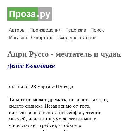
Авторы
Произведения
Рецензии
Поиск
Магазин
О портале
Вход для авторов
Анри Руссо - мечтатель и чудак
Денис Евлампиев
статья от 28 марта 2015 года
Талант не может дремать, не знает, как это,
сидеть сиднем. Независимо от того,
идет ли речь о вскрытии сейфов, чтении
мыслей, делении в уме десятизначных
чисел,талант требует, чтобы его