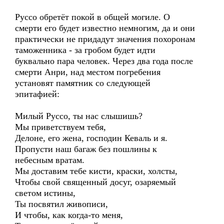
Руссо обретёт покой в общей могиле. О
смерти его будет известно немногим, да и они
практически не придадут значения похоронам
таможенника - за гробом будет идти
буквально пара человек. Через два года после
смерти Анри, над местом погребения
установят памятник со следующей
эпитафией:
Милый Руссо, ты нас слышишь?
Мы приветствуем тебя,
Делоне, его жена, господин Кеваль и я.
Пропусти наш багаж без пошлины к
небесным вратам.
Мы доставим тебе кисти, краски, холсты,
Чтобы свой священный досуг, озаряемый
светом истины,
Ты посвятил живописи,
И чтобы, как когда-то меня,