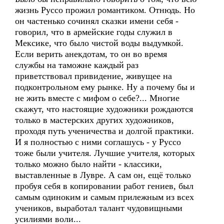
жизнь Руссо прожил романтиком. Отнюдь. Но
он частенько сочинял сказки имени себя -
говорил, что в армейские годы служил в
Мексике, что было чистой воды выдумкой.
Если верить анекдотам, то он во время
службы на таможне каждый раз
приветствовал привидение, живущее на
подконтрольном ему рынке. Ну а почему бы и
не жить вместе с мифом о себе?... Многие
скажут, что настоящие художники рождаются
только в мастерских других художников,
проходя путь ученичества и долгой практики.
И я полностью с ними соглашусь - у Руссо
тоже были учителя. Лучшие учителя, которых
только можно было найти - классики,
выставленные в Лувре. А сам он, ещё только
пробуя себя в копировании работ гениев, был
самым одиноким и самым прилежным из всех
учеников, выработал талант чудовищными
усилиями воли...