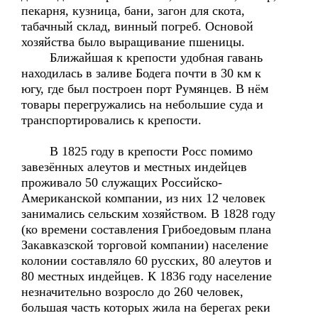
пекарня, кузница, бани, загон для скота,
табачный склад, винный погреб. Основой
хозяйства было выращивание пшеницы.
Ближайшая к крепости удобная гавань
находилась в заливе Бодега почти в 30 км к
югу, где был построен порт Румянцев. В нём
товары перегружались на небольшие суда и
транспортировались к крепости.
В 1825 году в крепости Росс помимо
завезённых алеутов и местных индейцев
проживало 50 служащих Российско-
Американской компании, из них 12 человек
занимались сельским хозяйством. В 1828 году
(ко времени составления Грибоедовым плана
Закавказской торговой компании) население
колонии составляло 60 русских, 80 алеутов и
80 местных индейцев. К 1836 году население
незначительно возросло до 260 человек,
большая часть которых жила на берегах реки