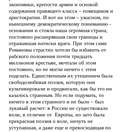
экономики, крепости армии и основой
содержания правящего класса – помещиков и
аристократии. И вот на этом – ужасном, по
нынешнему демократическому пониманию -
основании и стояла наша огромная страна,
постоянно расширявшая свои границы и
отражавшая натиски врага. При этом сами
Романовы страстно хотели бы избавить от
рабского положения почти тридцать
миллионов крестьян, мечтали об этом
постоянно, но не могли ничего с этим
поделать. Единственным их утешением была
свободолюбивая поэзия, которую они
культивировали и продвигали, как бы это ни
казалось странным. Но если подумать, то
ничего в этом странного и не было – был
лукавый расчет: в России не существовало
воли, в отличие от Европы, но зато была
прекрасная поэзия о воле, ничуть не
уступавшая, а даже еще и превосходящая по