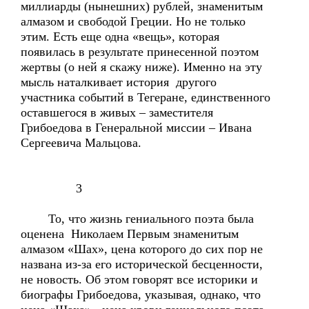
миллиарды (нынешних) рублей, знаменитым
алмазом и свободой Греции. Но не только
этим. Есть еще одна «вещь», которая
появилась в результате принесенной поэтом
жертвы (о ней я скажу ниже). Именно на эту
мысль наталкивает история другого
участника событий в Тегеране, единственного
оставшегося в живых – заместителя
Грибоедова в Генеральной миссии – Ивана
Сергеевича Мальцова.
3
То, что жизнь гениального поэта была
оценена Николаем Первым знаменитым
алмазом «Шах», цена которого до сих пор не
названа из-за его исторической бесценности,
не новость. Об этом говорят все историки и
биографы Грибоедова, указывая, однако, что