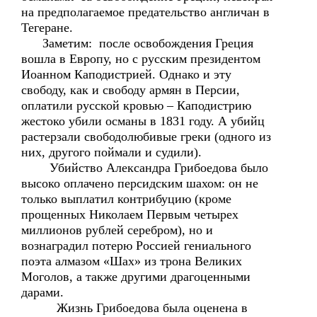
на предполагаемое предательство англичан в
Тегеране.
Заметим: после освобождения Греция
вошла в Европу, но с русским президентом
Иоанном Каподистрией. Однако и эту
свободу, как и свободу армян в Персии,
оплатили русской кровью – Каподистрию
жестоко убили османы в 1831 году. А убийц
растерзали свободолюбивые греки (одного из
них, другого поймали и судили).
Убийство Александра Грибоедова было
высоко оплачено персидским шахом: он не
только выплатил контрибуцию (кроме
прощенных Николаем Первым четырех
миллионов рублей серебром), но и
вознаградил потерю Россией гениального
поэта алмазом «Шах» из трона Великих
Моголов, а также другими драгоценными
дарами.
Жизнь Грибоедова была оценена в