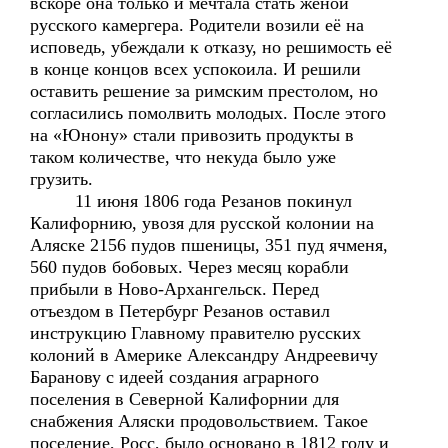
вскоре она только и мечтала стать женой
русского камергера. Родители возили её на
исповедь, убеждали к отказу, но решимость её
в конце концов всех успокоила. И решили
оставить решение за римским престолом, но
согласились помолвить молодых. После этого
на «Юнону» стали привозить продукты в
таком количестве, что некуда было уже
грузить.
11 июня 1806 года Резанов покинул
Калифорнию, увозя для русской колонии на
Аляске 2156 пудов пшеницы, 351 пуд ячменя,
560 пудов бобовых. Через месяц корабли
прибыли в Ново-Архангельск. Перед
отъездом в Петербург Резанов оставил
инструкцию Главному правителю русских
колоний в Америке Александру Андреевичу
Баранову с идеей создания аграрного
поселения в Северной Калифорнии для
снабжения Аляски продовольствием. Такое
поселение, Росс, было основано в 1812 году и