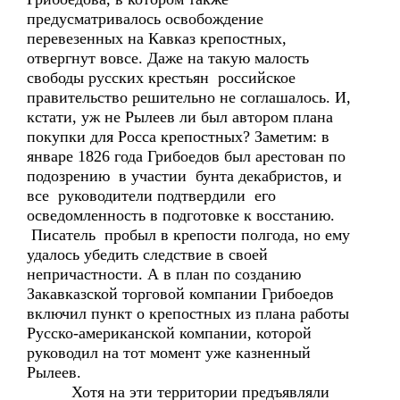
предусматривалось освобождение
перевезенных на Кавказ крепостных,
отвергнут вовсе. Даже на такую малость
свободы русских крестьян российское
правительство решительно не соглашалось. И,
кстати, уж не Рылеев ли был автором плана
покупки для Росса крепостных? Заметим: в
январе 1826 года Грибоедов был арестован по
подозрению в участии бунта декабристов, и
все руководители подтвердили его
осведомленность в подготовке к восстанию.
Писатель пробыл в крепости полгода, но ему
удалось убедить следствие в своей
непричастности. А в план по созданию
Закавказской торговой компании Грибоедов
включил пункт о крепостных из плана работы
Русско-американской компании, которой
руководил на тот момент уже казненный
Рылеев.
Хотя на эти территории предъявляли