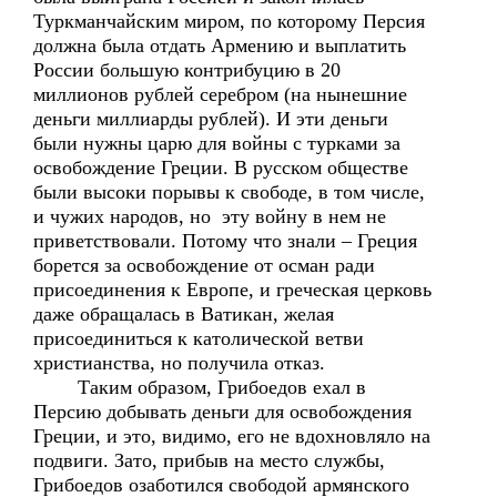
Туркманчайским миром, по которому Персия
должна была отдать Армению и выплатить
России большую контрибуцию в 20
миллионов рублей серебром (на нынешние
деньги миллиарды рублей). И эти деньги
были нужны царю для войны с турками за
освобождение Греции. В русском обществе
были высоки порывы к свободе, в том числе,
и чужих народов, но эту войну в нем не
приветствовали. Потому что знали – Греция
борется за освобождение от осман ради
присоединения к Европе, и греческая церковь
даже обращалась в Ватикан, желая
присоединиться к католической ветви
христианства, но получила отказ.
Таким образом, Грибоедов ехал в
Персию добывать деньги для освобождения
Греции, и это, видимо, его не вдохновляло на
подвиги. Зато, прибыв на место службы,
Грибоедов озаботился свободой армянского