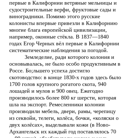
первые в Калифорнии ветряные мельницы и
судостроительные верфи, фруктовые сады и
виноградники. Помимо этого русские
колонисты впервые привезли в Калифорнию
многие блага европейской цивилизации,
например, оконные стёкла. В 1837—1840
годах Егор Черных вёл первые в Калифорнии
систематические наблюдения за погодой.
Земледелие, ради которого колония и
основывалась, не было особо продуктивным в
Россе. Бо;льшего успеха достигло
скотоводство: в конце 1830-х годов здесь было
1700 голов крупного рогатого скота, 940
лошадей и мулов и 900 овец. Ежегодно
производилось более 800 кг шерсти, которая
шла на экспорт. Ремесленники колонии
производили мебель, двери, рамы, черепицу
из секвойи, телеги, колёса, бочки, «коляски о
двух колёсах», выделывали кожи (в Ново-
Архангельск их каждый год поставлялось 70