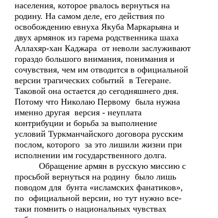
населения, которое рвалось вернуться на
родину. На самом деле, его действия по
освобождению евнуха Якуба Маркарьяна и
двух армянок из гарема родственника шаха
Аллахяр-хан Каджара от неволи заслуживают
гораздо большого внимания, понимания и
сочувствия, чем им отводится в официальной
версии трагических событий в Тегеране.
Таковой она остается до сегодняшнего дня.
Потому что Николаю Первому была нужна
именно другая версия - неуплата
контрибуции и борьба за выполнение
условий Туркманчайского договора русским
послом, которого за это лишили жизни при
исполнении им государственного долга.
Обращение армян в русскую миссию с
просьбой вернуться на родину было лишь
поводом для бунта «исламских фанатиков»,
по официальной версии, но тут нужно все-
таки помнить о национальных чувствах