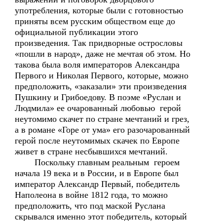
употребления, которые были с готовностью
приняты всем русским обществом еще до
официальной публикации этого
произведения. Так придворные острословы
«пошли в народ», даже не мечтая об этом. Но
такова была воля императоров Александра
Первого и Николая Первого, которые, можно
предположить, «заказали» эти произведения
Пушкину и Грибоедову. В поэме «Руслан и
Людмила» ее очарованный любовью герой
неутомимо скачет по стране мечтаний и грез,
а в романе «Горе от ума» его разочарованный
герой после неутомимых скачек по Европе
живет в стране несбывшихся мечтаний.
Поскольку главным реальным героем
начала 19 века и в России, и в Европе был
император Александр Первый, победитель
Наполеона в войне 1812 года, то можно
предположить, что под маской Руслана
скрывался именно этот победитель, который