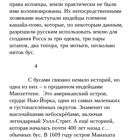
права испанцы, земли практически не были
ими колонизированы. Их непосредственными
хозяевами выступали индейцы племени
кашайа-помо, которые, по некоторым данным,
разрешили русским использовать землю для
создания Росса за три одеяла, три пары
штанов, два топора, три мотыги, несколько
ниток бус.
4
С бусами связано немало историй, но
одна из них – о проданном индейцами
Манхеттене. Это американский остров,
сердце Нью-Йорка, один из самых маленьких
и густонаселённых округов. Знаменит он
высочайшими небоскрёбами, включая
легендарный Уолл-Стрит. А ещё историей,
которая началась почти 400 лет назад с…
обычных бус. В 1609 году остров Манахата