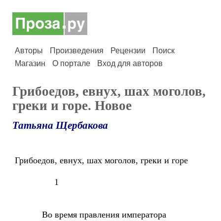
Авторы
Произведения
Рецензии
Поиск
Магазин
О портале
Вход для авторов
Грибоедов, евнух, шах моголов,
греки и горе. Новое
Татьяна Щербакова
Грибоедов, евнух, шах моголов, греки и горе
1
Во время правления императора