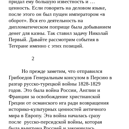
придал ему большую известность и …
ценность. Если говорить на деловом языке,
после этого он был пущен императором «в
оборот». Вся его деятельность на
дипломатическом поприще была добыванием
денег для казны. Так ставил задачу Николай
Первый. Давайте рассмотрим события в
Тегеране именно с этих позиций.
2
Но прежде заметим, что отправился
Грибоедов Генеральным консулом в Персию в
разгар русско-турецкой войны 1828-1829
годов. Это была война России, Англии и
Франции за освобождение христианской
Греции от османского ига ради возвращения
историко-культурных ценностей античного
мира в Европу. Эта война началась сразу
после русско-персидской войны, которая
была выиграна Россией и закончилась