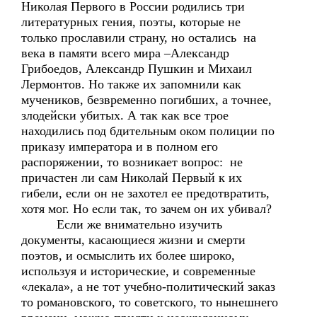
Николая Первого в России родились три
литературных гения, поэты, которые не
только прославили страну, но остались на
века в памяти всего мира –Александр
Грибоедов, Александр Пушкин и Михаил
Лермонтов. Но также их запомнили как
мучеников, безвременно погибших, а точнее,
злодейски убитых. А так как все трое
находились под бдительным оком полиции по
приказу императора и в полном его
распоряжении, то возникает вопрос: не
причастен ли сам Николай Первый к их
гибели, если он не захотел ее предотвратить,
хотя мог. Но если так, то зачем он их убивал?
Если же внимательно изучить
документы, касающиеся жизни и смерти
поэтов, и осмыслить их более широко,
используя и исторические, и современные
«лекала», а не тот учебно-политический заказ
то романовского, то советского, то нынешнего