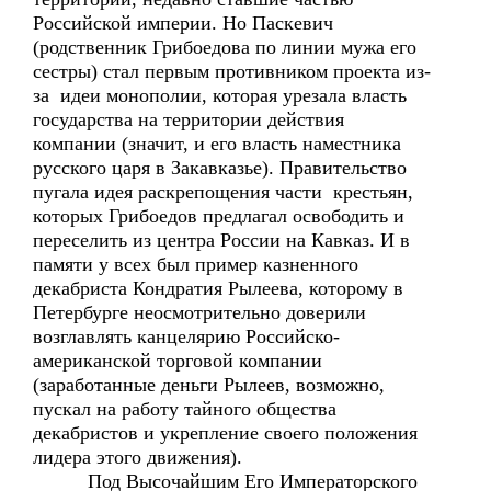
Российской империи. Но Паскевич
(родственник Грибоедова по линии мужа его
сестры) стал первым противником проекта из-
за идеи монополии, которая урезала власть
государства на территории действия
компании (значит, и его власть наместника
русского царя в Закавказье). Правительство
пугала идея раскрепощения части крестьян,
которых Грибоедов предлагал освободить и
переселить из центра России на Кавказ. И в
памяти у всех был пример казненного
декабриста Кондратия Рылеева, которому в
Петербурге неосмотрительно доверили
возглавлять канцелярию Российско-
американской торговой компании
(заработанные деньги Рылеев, возможно,
пускал на работу тайного общества
декабристов и укрепление своего положения
лидера этого движения).
Под Высочайшим Его Императорского