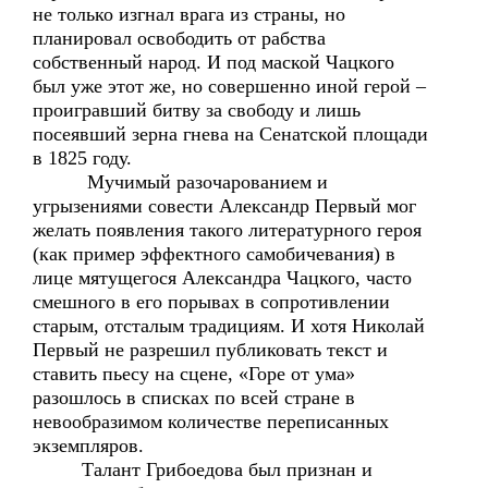
не только изгнал врага из страны, но
планировал освободить от рабства
собственный народ. И под маской Чацкого
был уже этот же, но совершенно иной герой –
проигравший битву за свободу и лишь
посеявший зерна гнева на Сенатской площади
в 1825 году.
Мучимый разочарованием и
угрызениями совести Александр Первый мог
желать появления такого литературного героя
(как пример эффектного самобичевания) в
лице мятущегося Александра Чацкого, часто
смешного в его порывах в сопротивлении
старым, отсталым традициям. И хотя Николай
Первый не разрешил публиковать текст и
ставить пьесу на сцене, «Горе от ума»
разошлось в списках по всей стране в
невообразимом количестве переписанных
экземпляров.
Талант Грибоедова был признан и