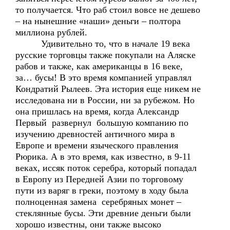
то получается. Что раб стоил вовсе не дешево
– на нынешние «наши» деньги – полтора
миллиона рублей.
Удивительно то, что в начале 19 века
русские торговцы также покупали на Аляске
рабов и также, как американцы в 16 веке,
за… бусы! В это время компанией управлял
Кондратий Рылеев. Эта история еще никем не
исследована ни в России, ни за рубежом. Но
она пришлась на время, когда Александр
Первый развернул большую компанию по
изучению древностей античного мира в
Европе и времени языческого правления
Рюрика. А в это время, как известно, в 9-11
веках, иссяк поток серебра, который попадал
в Европу из Передней Азии по торговому
пути из варяг в греки, поэтому в ходу была
полноценная замена серебряных монет –
стеклянные бусы. Эти древние деньги были
хорошо известны, они также высоко