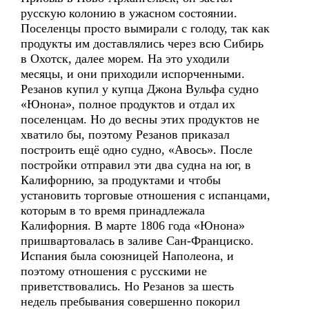
русскую колонию в ужасном состоянии.
Поселенцы просто вымирали с голоду, так как
продукты им доставлялись через всю Сибирь
в Охотск, далее морем. На это уходили
месяцы, и они приходили испорченными.
Резанов купил у купца Джона Вульфа судно
«Юнона», полное продуктов и отдал их
поселенцам. Но до весны этих продуктов не
хватило бы, поэтому Резанов приказал
построить ещё одно судно, «Авось». После
постройки отправил эти два судна на юг, в
Калифорнию, за продуктами и чтобы
установить торговые отношения с испанцами,
которым в то время принадлежала
Калифорния. В марте 1806 года «Юнона»
пришвартовалась в заливе Сан-Франциско.
Испания была союзницей Наполеона, и
поэтому отношения с русскими не
приветствовались. Но Резанов за шесть
недель пребывания совершенно покорил