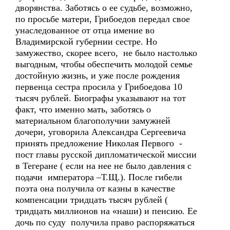
дворянства. Заботясь о ее судьбе, возможно,
по просьбе матери, Грибоедов передал свое
унаследованное от отца имение во
Владимирской губернии сестре. Но
замужество, скорее всего, не было настолько
выгодным, чтобы обеспечить молодой семье
достойную жизнь, и уже после рождения
первенца сестра просила у Грибоедова 10
тысяч рублей. Биографы указывают на тот
факт, что именно мать, заботясь о
материальном благополучии замужней
дочери, уговорила Александра Сергеевича
принять предложение Николая Первого -
пост главы русской дипломатической миссии
в Тегеране ( если на нее не было давления с
подачи императора –Т.Щ.). После гибели
поэта она получила от казны в качестве
компенсации тридцать тысяч рублей (
тридцать миллионов на «наши) и пенсию. Ее
дочь по суду получила право распоряжаться