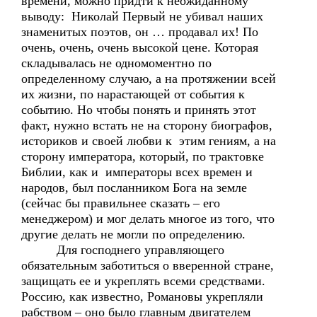
времени, можно придти к неожиданному
выводу: Николай Первый не убивал наших
знаменитых поэтов, он … продавал их! По
очень, очень, очень высокой цене. Которая
складывалась не одномоментно по
определенному случаю, а на протяжении всей
их жизни, по нарастающей от события к
событию. Но чтобы понять и принять этот
факт, нужно встать не на сторону биографов,
историков и своей любви к этим гениям, а на
сторону императора, который, по трактовке
Библии, как и императоры всех времен и
народов, был посланником Бога на земле
(сейчас бы правильнее сказать – его
менеджером) и мог делать многое из того, что
другие делать не могли по определению.
Для господнего управляющего
обязательным заботиться о вверенной стране,
защищать ее и укреплять всеми средствами.
Россию, как известно, Романовы укрепляли
рабством – оно было главным двигателем