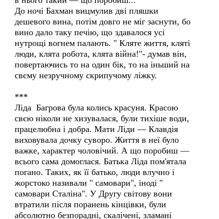
в нього такий — що поробиш...
До ночі Бахман вицмулив дві пляшки
дешевого вина, потім довго не міг заснути, бо
вино дало таку печію, що здавалося усі
нутрощі вогнем палають. " Кляте життя, кляті
люди, клята робота, клята війна!"- думав він,
повертаючись то на один бік, то на іньший на
свєму незручному скрипучому ліжку.
***
Ліда Багрова була колись красуня. Красою
свєю ніколи не хизувалася, були тихіше води,
працелюбна і добра. Мати Ліди — Клавдія
виховувала дочку суворо. Життя в неї було
важке, характер чоловічий. А що поробиш —
всього сама домоглася. Батька Ліда пом'ятала
погано. Таких, як її батько, люди влучно і
жорстоко називали " самовари", іноді "
самовари Сталіна". У Другу світову вони
втратили після поранень кінцівки, були
абсолютно безпорадні, скалічені, зламані