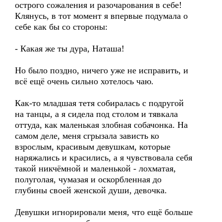
острого сожаления и разочарования в себе!
Клянусь, в тот момент я впервые подумала о
себе как бы со стороны:
- Какая же ты дура, Наташа!
Но было поздно, ничего уже не исправить, и
всё ещё очень сильно хотелось чаю.
Как-то младшая тетя собиралась с подругой
на танцы, а я сидела под столом и тявкала
оттуда, как маленькая злобная собачонка. На
самом деле, меня сгрызала зависть ко
взрослым, красивым девушкам, которые
наряжались и красились, а я чувствовала себя
такой никчёмной и маленькой - лохматая,
полуголая, чумазая и оскорбленная до
глубины своей женской души, девочка.
Девушки игнорировали меня, что ещё больше