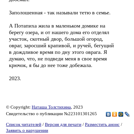
Заполошенная - так называли тетю в семье.
А Потапиха жила в маленьком домике на
берегу озера, и от нашего дома его отделял
участок, скотный двор, большой огород,
овраг, заросший крапивой, и ручей, бегущий
в дождливое время по дну этого оврага. Я
думаю, что, не подведи меня в свое время
крючок, я бы до нее тоже добежала.
2023.
© Copyright:
Наташа Толстихина
, 2023
Свидетельство о публикации №223101301265
Список читателей
/
Версия для печати
/
Разместить анонс
/
Заявить о нарушении