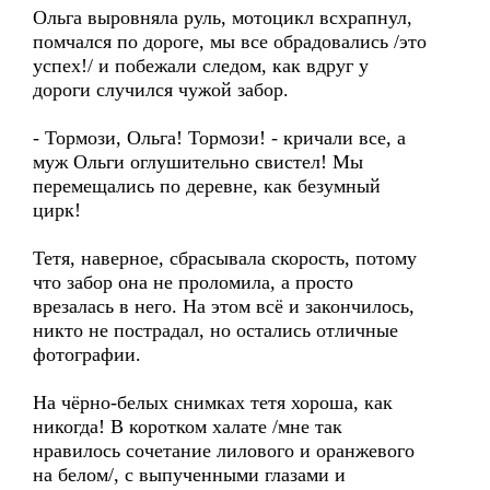
Ольга выровняла руль, мотоцикл всхрапнул,
помчался по дороге, мы все обрадовались /это
успех!/ и побежали следом, как вдруг у
дороги случился чужой забор.
- Тормози, Ольга! Тормози! - кричали все, а
муж Ольги оглушительно свистел! Мы
перемещались по деревне, как безумный
цирк!
Тетя, наверное, сбрасывала скорость, потому
что забор она не проломила, а просто
врезалась в него. На этом всё и закончилось,
никто не пострадал, но остались отличные
фотографии.
На чёрно-белых снимках тетя хороша, как
никогда! В коротком халате /мне так
нравилось сочетание лилового и оранжевого
на белом/, с выпученными глазами и