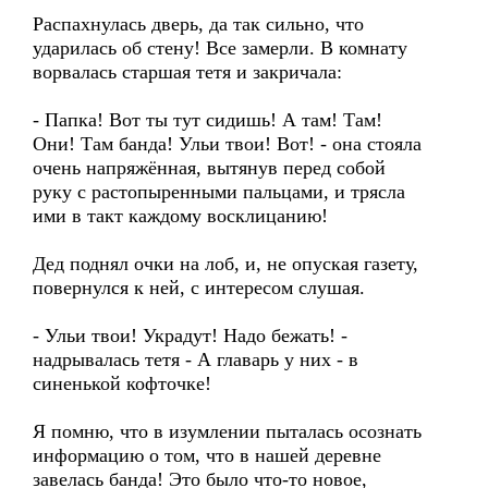
Распахнулась дверь, да так сильно, что
ударилась об стену! Все замерли. В комнату
ворвалась старшая тетя и закричала:
- Папка! Вот ты тут сидишь! А там! Там!
Они! Там банда! Ульи твои! Вот! - она стояла
очень напряжённая, вытянув перед собой
руку с растопыренными пальцами, и трясла
ими в такт каждому восклицанию!
Дед поднял очки на лоб, и, не опуская газету,
повернулся к ней, с интересом слушая.
- Ульи твои! Украдут! Надо бежать! -
надрывалась тетя - А главарь у них - в
синенькой кофточке!
Я помню, что в изумлении пыталась осознать
информацию о том, что в нашей деревне
завелась банда! Это было что-то новое,