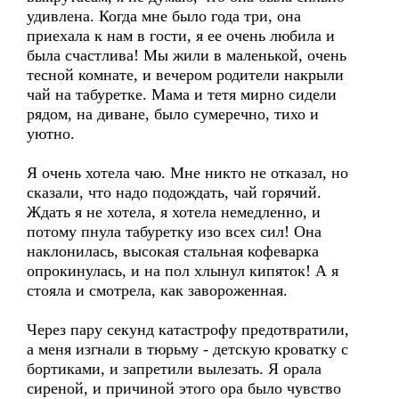
удивлена. Когда мне было года три, она
приехала к нам в гости, я ее очень любила и
была счастлива! Мы жили в маленькой, очень
тесной комнате, и вечером родители накрыли
чай на табуретке. Мама и тетя мирно сидели
рядом, на диване, было сумеречно, тихо и
уютно.
Я очень хотела чаю. Мне никто не отказал, но
сказали, что надо подождать, чай горячий.
Ждать я не хотела, я хотела немедленно, и
потому пнула табуретку изо всех сил! Она
наклонилась, высокая стальная кофеварка
опрокинулась, и на пол хлынул кипяток! А я
стояла и смотрела, как завороженная.
Через пару секунд катастрофу предотвратили,
а меня изгнали в тюрьму - детскую кроватку с
бортиками, и запретили вылезать. Я орала
сиреной, и причиной этого ора было чувство