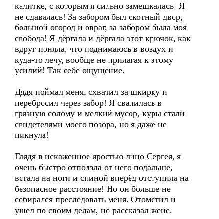
калитке, с которым я сильно замешкалась! Я
не сдавалась! За забором был скотный двор,
большой огород и овраг, за забором была моя
свобода! Я дёргала и дёргала этот крючок, как
вдруг поняла, что поднимаюсь в воздух и
куда-то лечу, вообще не прилагая к этому
усилий! Так себе ощущение.
Дядя поймал меня, схватил за шкирку и
перебросил через забор! Я свалилась в
грязную солому и мелкий мусор, куры стали
свидетелями моего позора, но я даже не
пикнула!
Глядя в искаженное яростью лицо Сергея, я
очень быстро отползла от него подальше,
встала на ноги и спиной вперёд отступила на
безопасное расстояние! Но он больше не
собирался преследовать меня. Отомстил и
ушел по своим делам, но рассказал жене.