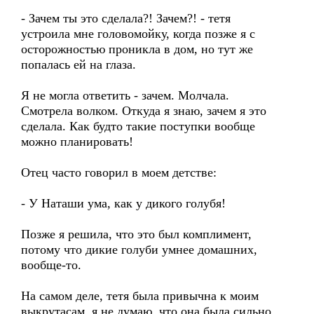
- Зачем ты это сделала?! Зачем?! - тетя
устроила мне головомойку, когда позже я с
осторожностью проникла в дом, но тут же
попалась ей на глаза.
Я не могла ответить - зачем. Молчала.
Смотрела волком. Откуда я знаю, зачем я это
сделала. Как будто такие поступки вообще
можно планировать!
Отец часто говорил в моем детстве:
- У Наташи ума, как у дикого голубя!
Позже я решила, что это был комплимент,
потому что дикие голуби умнее домашних,
вообще-то.
На самом деле, тетя была привычна к моим
выкрутасам, я не думаю, что она была сильно