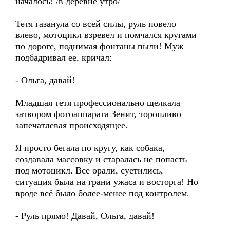
началось! /в деревне утро/
Тетя газанула со всей силы, руль повело
влево, мотоцикл взревел и помчался кругами
по дороге, поднимая фонтаны пыли! Муж
подбадривал ее, кричал:
- Ольга, давай!
Младшая тетя профессионально щелкала
затвором фотоаппарата Зенит, торопливо
запечатлевая происходящее.
Я просто бегала по кругу, как собака,
создавала массовку и старалась не попасть
под мотоцикл. Все орали, суетились,
ситуация была на грани ужаса и восторга! Но
вроде всё было более-менее под контролем.
- Руль прямо! Давай, Ольга, давай!