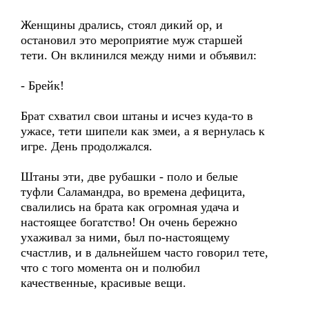
Женщины дрались, стоял дикий ор, и
остановил это мероприятие муж старшей
тети. Он вклинился между ними и объявил:
- Брейк!
Брат схватил свои штаны и исчез куда-то в
ужасе, тети шипели как змеи, а я вернулась к
игре. День продолжался.
Штаны эти, две рубашки - поло и белые
туфли Саламандра, во времена дефицита,
свалились на брата как огромная удача и
настоящее богатство! Он очень бережно
ухаживал за ними, был по-настоящему
счастлив, и в дальнейшем часто говорил тете,
что с того момента он и полюбил
качественные, красивые вещи.