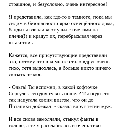
страшное, и безусловно, очень интересное!
Я представила, как где-то в темноте, пока мы
сидим в безопасности ярко освещённого дома,
бандиты взваливают ульи с пчелами на
плечи(!) и крадут их, перебрасывая через
штакетник!
Кажется, все присутствующие представили
это, потому что в комнате стало вдруг очень
тихо, тетя выдохлась, а больше никто ничего
сказать не мог.
- Ольга! Ты вспомни, в какой кофточке
Сергулек сегодня гулять пошел? Ты поди его
так напугала своим визгом, что он до
Потапихи добежал! - сказал вдруг тетин муж.
И все снова замолчали, стыкуя факты в
голове, а тетя расслабилась и очень тихо