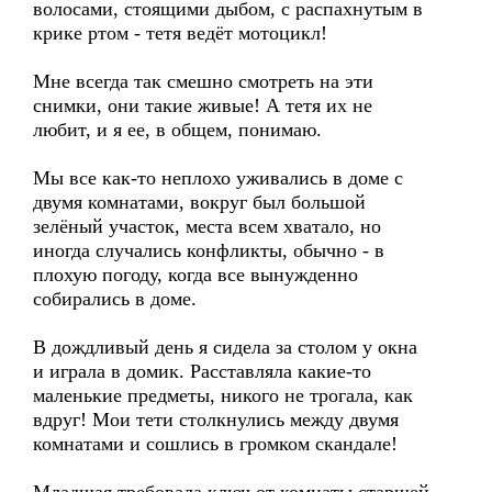
волосами, стоящими дыбом, с распахнутым в
крике ртом - тетя ведёт мотоцикл!
Мне всегда так смешно смотреть на эти
снимки, они такие живые! А тетя их не
любит, и я ее, в общем, понимаю.
Мы все как-то неплохо уживались в доме с
двумя комнатами, вокруг был большой
зелёный участок, места всем хватало, но
иногда случались конфликты, обычно - в
плохую погоду, когда все вынужденно
собирались в доме.
В дождливый день я сидела за столом у окна
и играла в домик. Расставляла какие-то
маленькие предметы, никого не трогала, как
вдруг! Мои тети столкнулись между двумя
комнатами и сошлись в громком скандале!