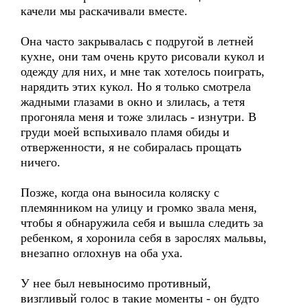
качели мы раскачивали вместе.
Она часто закрывалась с подругой в летней
кухне, они там очень круто рисовали кукол и
одежду для них, и мне так хотелось поиграть,
нарядить этих кукол. Но я только смотрела
жадными глазами в окно и злилась, а тетя
прогоняла меня и тоже злилась - изнутри. В
груди моей вспыхивало пламя обиды и
отверженности, я не собиралась прощать
ничего.
Позже, когда она выносила коляску с
племянником на улицу и громко звала меня,
чтобы я обнаружила себя и вышла следить за
ребенком, я хоронила себя в зарослях мальвы,
внезапно оглохнув на оба уха.
У нее был невыносимо противный,
визгливый голос в такие моменты - он будто