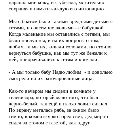
царапал мне кожу, и я убегала, мстительно
сохраняя в памяти каждую его интонацию.
Мы с братом были такими вредными детьми с
тетями, и совсем шелковыми - с бабушкой.
Когда маленькие мы оставались с тетями, мы
были послушны, и на их вопросы о том,
любим ли мы их, кивали головами, но стоило
вернуться бабушке, как мы тут же бежали к
ней, поворачивались к тетям и кричали:
- А мы только бабу Надю любим! - и довольно
смотрели на их разочарованные лица.
Как-то вечером мы сидели в комнате у
телевизора, который мало того, что был
чёрно-белый, так ещё и плохо ловил сигнал.
По экрану металась рябь, за окном было
темно, в комнате ярко горел свет, дед мирно
сидел за столом с газетой, как вдруг.