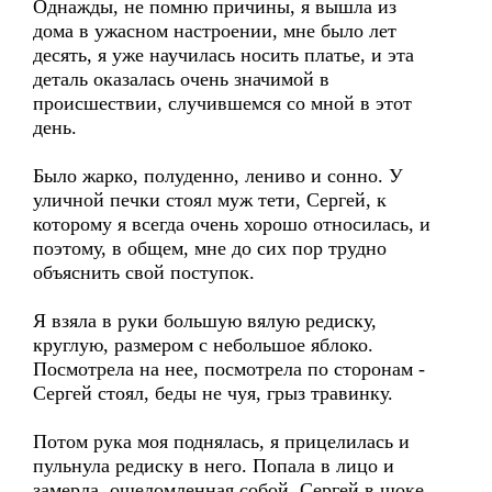
Однажды, не помню причины, я вышла из
дома в ужасном настроении, мне было лет
десять, я уже научилась носить платье, и эта
деталь оказалась очень значимой в
происшествии, случившемся со мной в этот
день.
Было жарко, полуденно, лениво и сонно. У
уличной печки стоял муж тети, Сергей, к
которому я всегда очень хорошо относилась, и
поэтому, в общем, мне до сих пор трудно
объяснить свой поступок.
Я взяла в руки большую вялую редиску,
круглую, размером с небольшое яблоко.
Посмотрела на нее, посмотрела по сторонам -
Сергей стоял, беды не чуя, грыз травинку.
Потом рука моя поднялась, я прицелилась и
пульнула редиску в него. Попала в лицо и
замерла, ошеломленная собой. Сергей в шоке