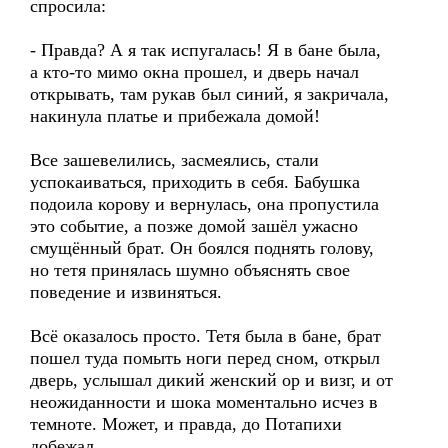
спросила:
- Правда? А я так испугалась! Я в бане была,
а кто-то мимо окна прошел, и дверь начал
открывать, там рукав был синий, я закричала,
накинула платье и прибежала домой!
Все зашевелились, засмеялись, стали
успокаиваться, приходить в себя. Бабушка
подоила корову и вернулась, она пропустила
это событие, а позже домой зашёл ужасно
смущённый брат. Он боялся поднять голову,
но тетя принялась шумно объяснять свое
поведение и извиняться.
Всё оказалось просто. Тетя была в бане, брат
пошел туда помыть ноги перед сном, открыл
дверь, услышал дикий женский ор и визг, и от
неожиданности и шока моментально исчез в
темноте. Может, и правда, до Потапихи
добежал.