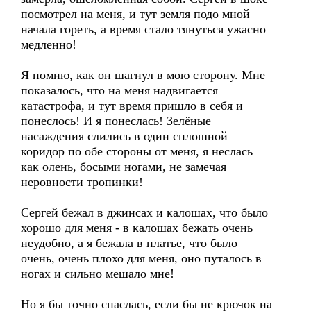
посмотрел на меня, и тут земля подо мной
начала гореть, а время стало тянуться ужасно
медленно!
Я помню, как он шагнул в мою сторону. Мне
показалось, что на меня надвигается
катастрофа, и тут время пришло в себя и
понеслось! И я понеслась! Зелёные
насаждения слились в один сплошной
коридор по обе стороны от меня, я неслась
как олень, босыми ногами, не замечая
неровности тропинки!
Сергей бежал в джинсах и калошах, что было
хорошо для меня - в калошах бежать очень
неудобно, а я бежала в платье, что было
очень, очень плохо для меня, оно путалось в
ногах и сильно мешало мне!
Но я бы точно спаслась, если бы не крючок на