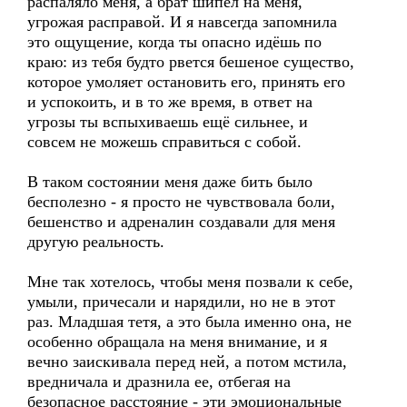
распаляло меня, а брат шипел на меня,
угрожая расправой. И я навсегда запомнила
это ощущение, когда ты опасно идёшь по
краю: из тебя будто рвется бешеное существо,
которое умоляет остановить его, принять его
и успокоить, и в то же время, в ответ на
угрозы ты вспыхиваешь ещё сильнее, и
совсем не можешь справиться с собой.
В таком состоянии меня даже бить было
бесполезно - я просто не чувствовала боли,
бешенство и адреналин создавали для меня
другую реальность.
Мне так хотелось, чтобы меня позвали к себе,
умыли, причесали и нарядили, но не в этот
раз. Младшая тетя, а это была именно она, не
особенно обращала на меня внимание, и я
вечно заискивала перед ней, а потом мстила,
вредничала и дразнила ее, отбегая на
безопасное расстояние - эти эмоциональные