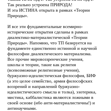
Так реально устроена ПРИРОДА!
И эта ИСТИНА открыта в рамках «Теории
Природы».
И все эти фундаментальные всемирно-
исторические открытия сделаны в рамках
диалектико-материалистической «Теории
Природы». Напомню, что ТП базируется на
фундаменте единственно истинной и научной
философии диалектического материализма.
Все прочие мировоззренческие учения,
школы и теории, такие как религия
(всевозможные религиозные учения),
буржуазно-идеалистическая философия, БИФ
(а это целое семейство, армия философских
воззрений и направлений буржуазно-
идеалистического смысла и толка), эзотерика,
мистика, каббалистика являются ложными в
своей основе (ибо анти-материалистичны!) и
антинаучными.