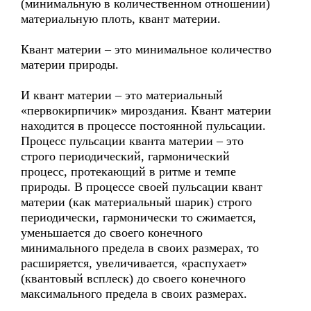
(минимальную в количественном отношении)
материальную плоть, квант материи.
Квант материи – это минимальное количество
материи природы.
И квант материи – это материальный
«первокирпичик» мироздания. Квант материи
находится в процессе постоянной пульсации.
Процесс пульсации кванта материи – это
строго периодический, гармонический
процесс, протекающий в ритме и темпе
природы. В процессе своей пульсации квант
материи (как материальный шарик) строго
периодически, гармонически то сжимается,
уменьшается до своего конечного
минимального предела в своих размерах, то
расширяется, увеличивается, «распухает»
(квантовый всплеск) до своего конечного
максимального предела в своих размерах.