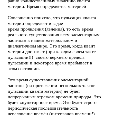
равно количественному значению кванта
материи. Время определяется материей!
Совершенно понятно, что пульсация кванта
материи определяет и задаёт
время проявления (явления), то есть время
реального существования всем элементарным
частицам в нашем материальном и
диалектичном мире. Это время, когда квант
материи достигает (при каждом своем такте
пульсации!!) своего верхнего предела
пульсации и некоторое время пребывает в
этом состоянии.
Это время существования элементарной
частицы (на протяжении нескольких тактов
пульсации кванта материи) не будет
непрерывным отрезком времени природы. Это
будет «пунктирное» время. Это будет строго
периодическая последовательность
чередование времён (интервалов времени!)