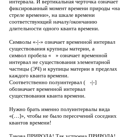
интервала. И вертикальная черточка означает
фиксированный момент времени природы «на
стреле времени», на шкале времени
соответствующий началу/окончанию
длительности одного кванта времени.
Символы «-|-» означает временной интервал
существования крупицы материи, а
символ пробела « » означает временной
интервал не существования элементарной
частицы (ЭЧ) и крупицы материи в пределах
каждого кванта времени.
Соответственно полуинтервал ( -|-]
обозначает временной интервал
существования кванта времени.
Нужно брать именно полуинтервалы вида
«(…]», чтобы не было пересечений соседних
квантов времени!
Такова ПРИРОДА! Так устроена ПРИРОДА!