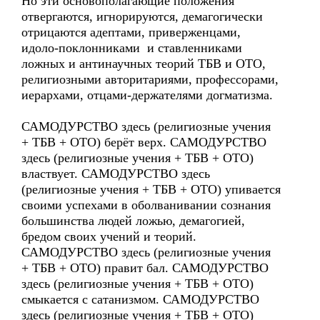
Но эти основополагающие положения
отвергаются, игнорируются, демагогически
отрицаются адептами, приверженцами,
идоло-поклонниками и ставленниками
ложных и антинаучных теорий ТБВ и ОТО,
религиозными авторитариями, профессорами,
иерархами, отцами-держателями догматизма.
САМОДУРСТВО здесь (религиозные учения
+ ТБВ + ОТО) берёт верх. САМОДУРСТВО
здесь (религиозные учения + ТБВ + ОТО)
властвует. САМОДУРСТВО здесь
(религиозные учения + ТБВ + ОТО) упивается
своими успехами в оболванивании сознания
большинства людей ложью, демагогией,
бредом своих учений и теорий.
САМОДУРСТВО здесь (религиозные учения
+ ТБВ + ОТО) правит бал. САМОДУРСТВО
здесь (религиозные учения + ТБВ + ОТО)
смыкается с сатанизмом. САМОДУРСТВО
здесь (религиозные учения + ТБВ + ОТО)