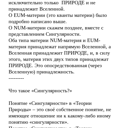
исключительно только ПРИРОДЕ и не
принадлежит Вселенной.
О EUM-материи (это кванты материи) было
подробно написано выше.
О NUM-материи скажем позднее, вместе с
представлением Сингулярности.
Оба типа материи NUM-материя и EUM-
материя принадлежат напрямую Вселенной, а
Вселенная принадлежит ПРИРОДЕ, и, в силу
этого, материя этих двух типов принадлежат
ПРИРОДЕ. Это опосредствованная (через
Вселенную) принадлежность.
---------
Что такое «Сингулярность?»
Понятие «Сингулярности» в «Теории
Природы» – это своё собственное понятие, не
имеющее отношение ни к какому-либо иному
понятию «сингулярности».