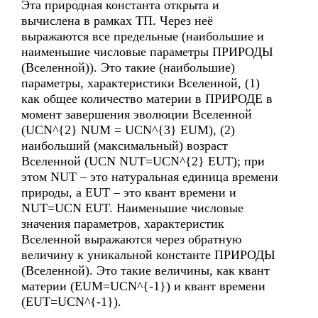
Эта природная константа открыта и
вычислена в рамках ТП. Через неё
выражаются все предельные (наибольшие и
наименьшие числовые параметры ПРИРОДЫ
(Вселенной)). Это такие (наибольшие)
параметры, характеристики Вселенной, (1)
как общее количество материи в ПРИРОДЕ в
момент завершения эволюции Вселенной
(UCN^{2} NUM = UCN^{3} EUM), (2)
наибольший (максимальный) возраст
Вселенной (UCN NUT=UCN^{2} EUT); при
этом NUT – это натуральная единица времени
природы, а EUT – это квант времени и
NUT=UCN EUT. Наименьшие числовые
значения параметров, характеристик
Вселенной выражаются через обратную
величину к уникальной константе ПРИРОДЫ
(Вселенной). Это такие величины, как квант
материи (EUM=UCN^{-1}) и квант времени
(EUT=UCN^{-1}).