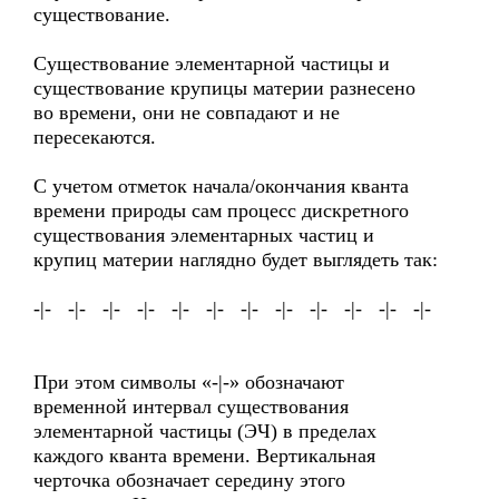
существование.
Существование элементарной частицы и
существование крупицы материи разнесено
во времени, они не совпадают и не
пересекаются.
С учетом отметок начала/окончания кванта
времени природы сам процесс дискретного
существования элементарных частиц и
крупиц материи наглядно будет выглядеть так:
-|- -|- -|- -|- -|- -|- -|- -|- -|- -|- -|- -|-
При этом символы «-|-» обозначают
временной интервал существования
элементарной частицы (ЭЧ) в пределах
каждого кванта времени. Вертикальная
черточка обозначает середину этого