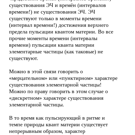
существования ЭЧ и времён (интервалов
времени!) не существования ЭЧ. ЭЧ
существуют только в моменты времени
(интервал времени!) достижения верхнего
предела пульсации квантом материи. Во все
прочие моменты времени (интервалы
времени) пульсации кванта материи
элементарные частицы (как таковые) не
существуют.
Можно в этой связи говорить о
«мерцательном» или «пунктирном» характере
существования элементарной частицы!
Можно по праву говорить в этом случае о
«дискретном» характере существования
элементарной частицы.
В то время как пульсирующий в ритме и
темпе природы квант материи существует
непрерывным образом, характер