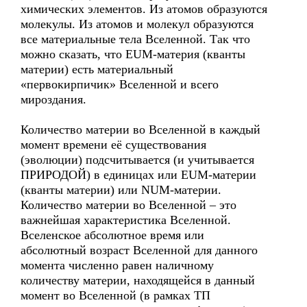
химических элементов. Из атомов образуются
молекулы. Из атомов и молекул образуются
все материальные тела Вселенной. Так что
можно сказать, что EUM-материя (кванты
материи) есть материальный
«первокирпичик» Вселенной и всего
мироздания.
Количество материи во Вселенной в каждый
момент времени её существования
(эволюции) подсчитывается (и учитывается
ПРИРОДОЙ) в единицах или EUM-материи
(кванты материи) или NUM-материи.
Количество материи во Вселенной – это
важнейшая характеристика Вселенной.
Вселенское абсолютное время или
абсолютный возраст Вселенной для данного
момента численно равен наличному
количеству материи, находящейся в данный
момент во Вселенной (в рамках ТП