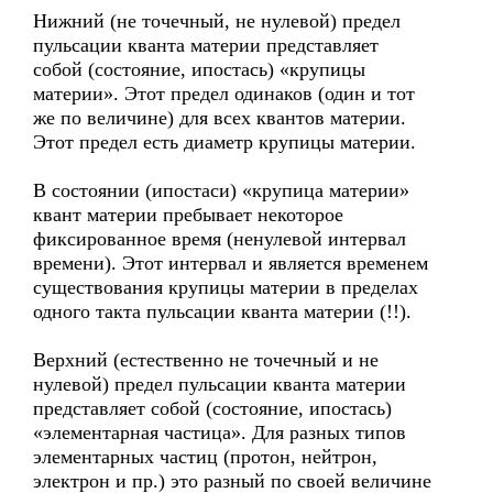
Нижний (не точечный, не нулевой) предел
пульсации кванта материи представляет
собой (состояние, ипостась) «крупицы
материи». Этот предел одинаков (один и тот
же по величине) для всех квантов материи.
Этот предел есть диаметр крупицы материи.
В состоянии (ипостаси) «крупица материи»
квант материи пребывает некоторое
фиксированное время (ненулевой интервал
времени). Этот интервал и является временем
существования крупицы материи в пределах
одного такта пульсации кванта материи (!!).
Верхний (естественно не точечный и не
нулевой) предел пульсации кванта материи
представляет собой (состояние, ипостась)
«элементарная частица». Для разных типов
элементарных частиц (протон, нейтрон,
электрон и пр.) это разный по своей величине