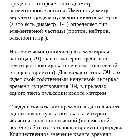
предел. Этот предел есть диаметр
элементарной частицы. Именно диаметр
верхнего предела пульсации кванта материи
(а это есть диаметр ЭЧ!) определяет тип
элементарной частицы (протон, нейтрон,
электрон и пр.).
И в состоянии (ипостаси) «элементарная
частица (ЭЧ)» квант материи пребывает
некоторое фиксированное время (ненулевой
интервал времени). Для каждого типа ЭЧ это
будет свой собственный ненулевой интервал
времени существования ЭЧ, в пределах
одного такта пульсации кванта материи.
Следует сказать, что временная длительность
одного такта пульсации кванта материи
является строго постоянной (неизменной)
величиной и это есть квант времени природы.
Количественное значение кванта времени