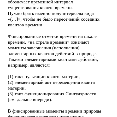
обозначает временной интервал
существования кванта времени.
Нужно брать именно полуинтервалы вида
«(…]», чтобы не было пересечений соседних
квантов времени!
Фиксированные отметки времени на шкале
времени, «на стреле времени» означают
моменты завершения (исполнения)
элементарных квантов действий в природе.
Такими элементарными квантами действий,
например, являются:
(1) такт пульсации кванта материи,
(2) элементарный акт перемещения кванта
материи,
(3) такт функционирования Сингулярности
(см. дальше впереди).
В фиксированные моменты времени природы
фиксируются результаты исполнения,