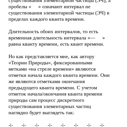
существования элементарной частицы (ЭЧ), а
пробелы « » означают интервал не
существования элементарной частицы (ЭЧ) в
пределах каждого кванта времени.
Длительность обоих интервалов, то есть
временная длительность интервала «— »
равна кванту времени, есть квант времени.
Но как представляется мне, как автору
«Теории Природы», фиксированными
метками «на стреле времени» являются
отметки начала каждого кванта времени. Они
же являются отметками окончания
предыдущего кванта времени. С учетом
отметок начала/окончания кванта времени
природы сам процесс дискретного
существования элементарных частиц
наглядно будет выглядеть так:
-|- -|- -|- -|- -|- -|- -|- -|-