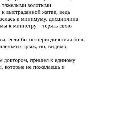
ая тяжелыми золотыми
 к выстраданной жатве, ведь
 свелась к минимуму, дисциплина
амы к министру – терять свою
а, если бы не периодическая боль
маленьких грыж, но, видимо,
ым доктором, пришел к единому
ы, которые не пожелаешь и