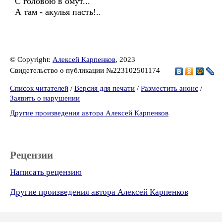
С головою в омут...
А там - акулья пасть!..
© Copyright:
Алексей Карпенков
, 2023
Свидетельство о публикации №223102501174
Список читателей
/
Версия для печати
/
Разместить анонс
/
Заявить о нарушении
Другие произведения автора Алексей Карпенков
Рецензии
Написать рецензию
Другие произведения автора Алексей Карпенков