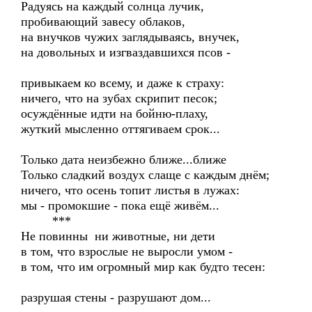
Радуясь на каждый солнца лучик,
пробивающий завесу облаков,
на внучков чужих заглядываясь, внучек,
на довольных и изгваздавшихся псов -
привыкаем ко всему, и даже к страху:
ничего, что на зубах скрипит песок;
осуждённые идти на бойню-плаху,
жуткий мысленно оттягиваем срок...
Только дата неизбежно ближе...ближе
Только сладкий воздух слаще с каждым днём;
ничего, что осень топит листья в лужах:
мы - промокшие - пока ещё живём...
***
Не повинны ни животные, ни дети
в том, что взрослые не выросли умом -
в том, что им огромный мир как будто тесен:
разрушая стены - разрушают дом...