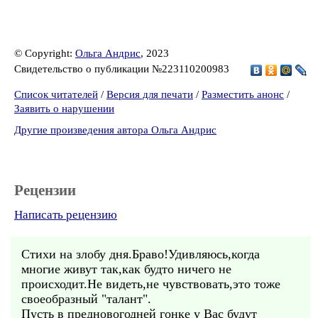
© Copyright:
Ольга Андрис
, 2023
Свидетельство о публикации №223110200983
Список читателей
/
Версия для печати
/
Разместить анонс
/
Заявить о нарушении
Другие произведения автора Ольга Андрис
Рецензии
Написать рецензию
Стихи на злобу дня.Браво!Удивляюсь,когда
многие живут так,как будто ничего не
происходит.Не видеть,не чувствовать,это тоже
своеобразный "талант".
Пусть в предновогодней гонке у Вас будут