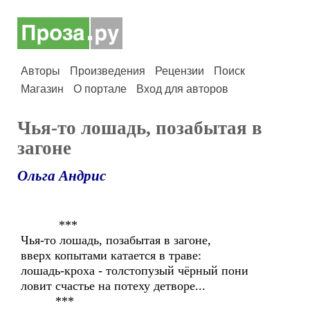
Авторы
Произведения
Рецензии
Поиск
Магазин
О портале
Вход для авторов
Чья-то лошадь, позабытая в
загоне
Ольга Андрис
***
Чья-то лошадь, позабытая в загоне,
вверх копытами катается в траве:
лошадь-кроха - толстопузый чёрный пони
ловит счастье на потеху детворе...
***