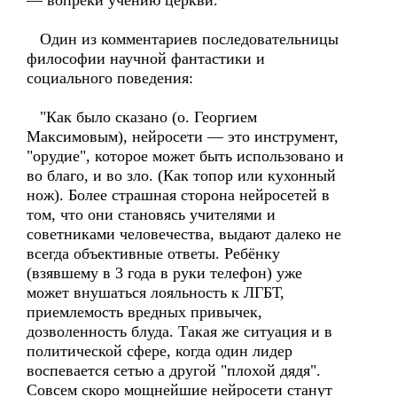
— вопреки учению церкви.
Один из комментариев последовательницы
философии научной фантастики и
социального поведения:
"Как было сказано (о. Георгием
Максимовым), нейросети — это инструмент,
"орудие", которое может быть использовано и
во благо, и во зло. (Как топор или кухонный
нож). Более страшная сторона нейросетей в
том, что они становясь учителями и
советниками человечества, выдают далеко не
всегда объективные ответы. Ребёнку
(взявшему в 3 года в руки телефон) уже
может внушаться лояльность к ЛГБТ,
приемлемость вредных привычек,
дозволенность блуда. Такая же ситуация и в
политической сфере, когда один лидер
воспевается сетью а другой "плохой дядя".
Совсем скоро мощнейшие нейросети станут