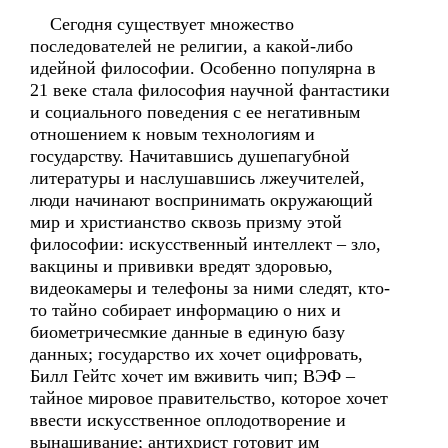
Сегодня существует множество
последователей не религии, а какой-либо
идейной философии. Особенно популярна в
21 веке стала философия научной фантастики
и социального поведения с ее негативным
отношением к новым технологиям и
государству. Начитавшись душепагубной
литературы и наслушавшись лжеучителей,
люди начинают воспринимать окружающий
мир и христианство сквозь призму этой
философии: искусственный интеллект – зло,
вакцины и прививки вредят здоровью,
видеокамеры и телефоны за ними следят, кто-
то тайно собирает информацию о них и
биометричесмкие данные в единую базу
данных; государство их хочет оцифровать,
Билл Гейтс хочет им вживить чип; ВЭФ –
тайное мировое правительство, которое хочет
ввести искусственное оплодотворение и
вынашивание; антихрист готовит им