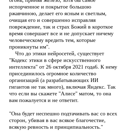
огонь, приняв железо, хотя бы самое
испорченное и покрытое большою
ржавчиною, делает его ясным и светлым,
очищая его и совершенно исправляя
повреждение, так и страх Божий в короткое
время совершает все и не допускает ничему
человеческому вредить тем, которые
проникнуты им".
Что до этики нейросетей, существует
"Кодекс этики в сфере искусственного
интеллекта" от 26 октября 2021 года6. К нему
присединилось огромное количество
организаций (а разрабатывающих ИИ
гигантов не так много), включая Яндекс. Так
что если вы скажете "Алисе" матом, то она
вам пожалуется и не ответит.
"Она будет неспешно подтачивать вас со всех
сторон, убивая в вас всякое благочестие,
всякую ревность и принципиальность."