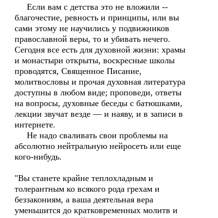
Если вам с детства это не вложили --
благочестие, ревность и принципы, или вы
сами этому не научились у подвижников
православной веры, то и убивать нечего.
Сегодня все есть для духовной жизни: храмы
и монастыри открыты, воскресные школы
проводятся, Священное Писание,
молитвословы и прочая духовная литература
доступны в любом виде; проповеди, ответы
на вопросы, духовные беседы с батюшками,
лекции звучат везде — и наяву, и в записи в
интернете.
Не надо сваливать свои проблемы на
абсолютно нейтральную нейросеть или еще
кого-нибудь.
"Вы станете крайне теплохладным и
толерантным ко всякого рода грехам и
беззакониям, а ваша деятельная вера
уменьшится до кратковременных молитв и