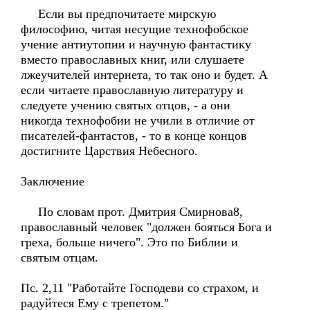
Если вы предпочитаете мирскую
философию, читая несущие технофобское
учение антиутопии и научную фантастику
вместо православных книг, или слушаете
лжеучителей интернета, то так оно и будет. А
если читаете православную литературу и
следуете учению святых отцов, - а они
никогда технофобии не учили в отличие от
писателей-фантастов, - то в конце концов
достигните Царствия Небесного.
Заключение
По словам прот. Дмитрия Смирнова8,
православный человек "должен бояться Бога и
греха, больше ничего". Это по Библии и
святым отцам.
Пс. 2,11 "Работайте Господеви со страхом, и
радуйтеся Ему с трепетом."