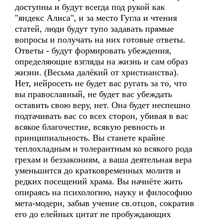
доступны и будут всегда под рукой как
"яндекс Алиса", и за место Гугла и чтения
статей, люди будут тупо задавать прямые
вопросы и получать на них готовые ответы.
Ответы - будут формировать убеждения,
определяющие взгляды на жизнь и сам образ
жизни. (Весьма далёкий от христианства).
Нет, нейросеть не будет вас ругать за то, что
вы православный, не будет вас убеждать
оставить свою веру, нет. Она будет неспешно
подтачивать вас со всех сторон, убивая в вас
всякое благочестие, всякую ревность и
принципиальность. Вы станете крайне
теплохладным и толерантным ко всякого рода
грехам и беззакониям, а ваша деятельная вера
уменьшится до кратковременных молитв и
редких посещений храма. Вы начнёте жить
опираясь на психологию, науку и философию
мета-модерн, забыв учение св.отцов, сократив
его до елейных цитат не пробуждающих