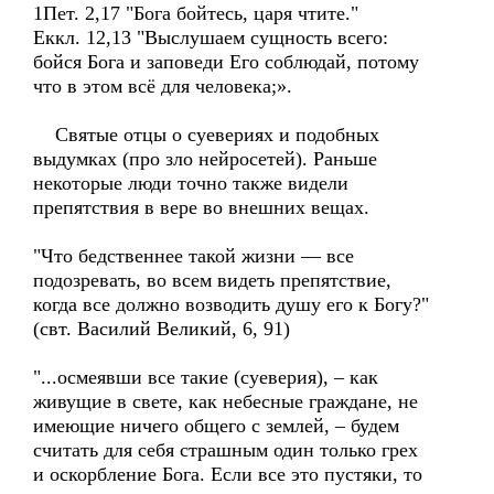
1Пет. 2,17 "Бога бойтесь, царя чтите."
Еккл. 12,13 "Выслушаем сущность всего:
бойся Бога и заповеди Его соблюдай, потому
что в этом всё для человека;».
Святые отцы о суевериях и подобных
выдумках (про зло нейросетей). Раньше
некоторые люди точно также видели
препятствия в вере во внешних вещах.
"Что бедственнее такой жизни — все
подозревать, во всем видеть препятствие,
когда все должно возводить душу его к Богу?"
(свт. Василий Великий, 6, 91)
"...осмеявши все такие (суеверия), – как
живущие в свете, как небесные граждане, не
имеющие ничего общего с землей, – будем
считать для себя страшным один только грех
и оскорбление Бога. Если все это пустяки, то