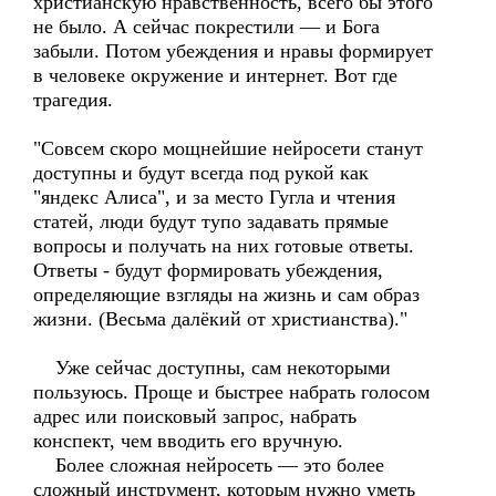
христианскую нравственность, всего бы этого
не было. А сейчас покрестили — и Бога
забыли. Потом убеждения и нравы формирует
в человеке окружение и интернет. Вот где
трагедия.
"Совсем скоро мощнейшие нейросети станут
доступны и будут всегда под рукой как
"яндекс Алиса", и за место Гугла и чтения
статей, люди будут тупо задавать прямые
вопросы и получать на них готовые ответы.
Ответы - будут формировать убеждения,
определяющие взгляды на жизнь и сам образ
жизни. (Весьма далёкий от христианства)."
Уже сейчас доступны, сам некоторыми
пользуюсь. Проще и быстрее набрать голосом
адрес или поисковый запрос, набрать
конспект, чем вводить его вручную.
Более сложная нейросеть — это более
сложный инструмент, которым нужно уметь