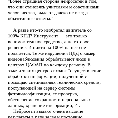
"Более страшная сторона нейросетей в том,
что они становясь учителями и советниками
человечества, выдают далеко не всегда
объективные ответы."
А разве кто-то изобретал двигатель со
100% КПД? Инструмент — это только
вспомогательное средство, а не готовое
решение. И никто на 100% на него не
полагается. Те же нарушения ПДД с камер
видеонаблюдения обрабатывают люди в
центрах ЦАФАП по каждому региону. В
задачи таких центров входит "осуществление
обработки информации, полученной с
помощью специальных технических средств,
поступающей на сервер системы
фотовидеофиксации, ее проверка,
обеспечение сохранности персональных
данных, хранение информации;"4 .
Нейросети выдают очень высокие
результаты в ряде задач и постоянно