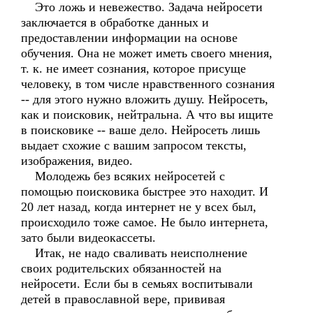
Это ложь и невежество. Задача нейросети
заключается в обработке данных и
предоставлении информации на основе
обучения. Она не может иметь своего мнения,
т. к. не имеет сознания, которое присуще
человеку, в том числе нравственного сознания
-- для этого нужно вложить душу. Нейросеть,
как и поисковик, нейтральна. А что вы ищите
в поисковике -- ваше дело. Нейросеть лишь
выдает схожие с вашим запросом тексты,
изображения, видео.
Молодежь без всяких нейросетей с
помощью поисковика быстрее это находит. И
20 лет назад, когда интернет не у всех был,
происходило тоже самое. Не было интернета,
зато были видеокассеты.
Итак, не надо сваливать неисполнение
своих родительских обязанностей на
нейросети. Если бы в семьях воспитывали
детей в православной вере, прививая