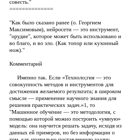
совесть."
==============
"Как было сказано ранее (о. Георгием
Максимовым), нейросети — это инструмент,
"орудие", которое может быть использовано и
во благо, и во зло. (Как топор или кухонный
нож)."
Комментарий
Именно так. Если «Техноло;гия — это
совокупность методов и инструментов для
достижения желаемого результата; в широком
смысле — применение научного знания для
решения практических задач.»1, то
"Машинное обучение — это методология, с
помощью которой можно построить «умную»
модель: она научится решать задачу, исходя из
данных ей примеров, но без информации о
том, как правильно поставленную задачу