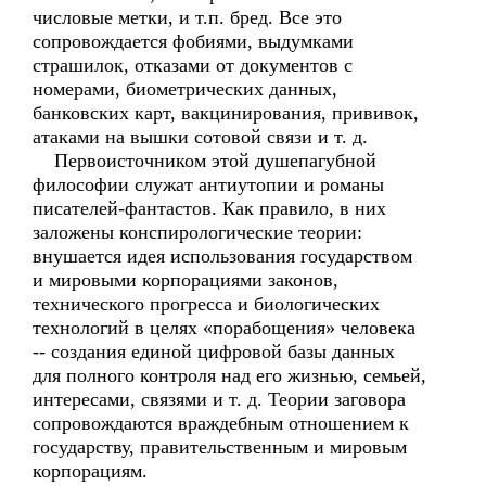
числовые метки, и т.п. бред. Все это
сопровождается фобиями, выдумками
страшилок, отказами от документов с
номерами, биометрических данных,
банковских карт, вакцинирования, прививок,
атаками на вышки сотовой связи и т. д.
Первоисточником этой душепагубной
философии служат антиутопии и романы
писателей-фантастов. Как правило, в них
заложены конспирологические теории:
внушается идея использования государством
и мировыми корпорациями законов,
технического прогресса и биологических
технологий в целях «порабощения» человека
-- создания единой цифровой базы данных
для полного контроля над его жизнью, семьей,
интересами, связями и т. д. Теории заговора
сопровождаются враждебным отношением к
государству, правительственным и мировым
корпорациям.