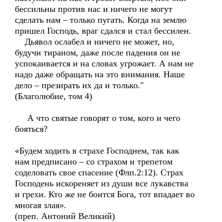
бессильны против нас и ничего не могут
сделать нам – только пугать. Когда на землю
пришел Господь, враг сдался и стал бессилен.
Дьявол ослабел и ничего не может, но,
будучи тираном, даже после падения он не
успокаивается и на словах угрожает. А нам не
надо даже обращать на это внимания. Наше
дело – презирать их да и только."
(Благолюбие, том 4)
А что святые говорят о том, кого и чего
бояться?
«Будем ходить в страхе Господнем, так как
нам предписано – со страхом и трепетом
соделовать свое спасение (Флп.2:12). Страх
Господень искореняет из души все лукавства
и грехи. Кто же не боится Бога, тот впадает во
многая злая».
(преп. Антоний Великий)