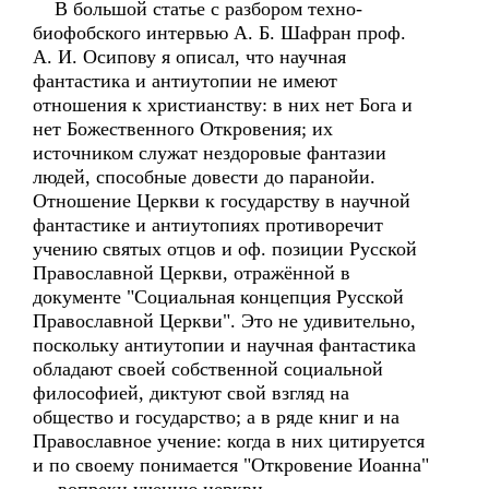
В большой статье с разбором техно-
биофобского интервью А. Б. Шафран проф.
А. И. Осипову я описал, что научная
фантастика и антиутопии не имеют
отношения к христианству: в них нет Бога и
нет Божественного Откровения; их
источником служат нездоровые фантазии
людей, способные довести до паранойи.
Отношение Церкви к государству в научной
фантастике и антиутопиях противоречит
учению святых отцов и оф. позиции Русской
Православной Церкви, отражённой в
документе "Социальная концепция Русской
Православной Церкви". Это не удивительно,
поскольку антиутопии и научная фантастика
обладают своей собственной социальной
философией, диктуют свой взгляд на
общество и государство; а в ряде книг и на
Православное учение: когда в них цитируется
и по своему понимается "Откровение Иоанна"