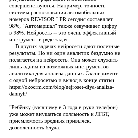
совершенствуются. Например, точность
системы распознавания автомобильных
номеров REVISOR LPR сегодня составляет
98%, "Автомаршал" также озвучивает цифру
в 98%. Нейросеть -- это очень эффективный
инструмент в ряде задач.
В других задачах нейросети дают полезные
результаты. Но ни один аналитик бездумно не
полагается на нейросеть. Она может служить
лишь одним из возможных инструментов
аналитика для анализа данных. Эксперимент
с одной нейросетью и вывод в конце статьи
https://okocrm.com/blog/nejroset-dlya-analiza-
dannyh/
"Ребёнку (взявшему в 3 года в руки телефон)
уже может внушаться лояльность к ЛГБТ,
приемлемость вредных привычек,
дозволенность блуда."