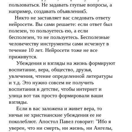
пользоваться. Не задавать глупые вопросы, а
например, создавать объявления5.
Никто не заставляет вас следовать ответу
нейросети. Вы сами решаете: если ответ был
полезен, то пользуетесь ею, а если
бесполезен, то не пользуетесь. Бесполезные
человечеству инструменты сами исчезнут в
течение 10 лет. Нейросети тоже не все
приживутся.
Убеждения и взгляды на жизнь формируют
воспитание, вера, общество, друзья,
увлечения, чтение определенной литературы
и т.д. Это нужно совсем не получить
воспитания в детстве, чтобы интернет и
улица вот так просто формировали ваши
взгляды.
Если в вас заложена и живет вера, то
ничьи не христианские убеждения ее не
поколеблют. Апостол Павел говорит: "Ибо я
уверен, что ни смерть, ни жизнь, ни Ангелы,