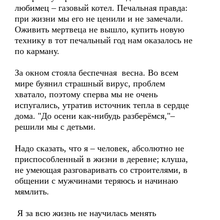
любимец – газовый котел. Печальная правда:
при жизни мы его не ценили и не замечали.
Оживить мертвеца не вышло, купить новую
технику в тот печальный год нам оказалось не
по карману.
За окном стояла беспечная весна. Во всем
мире буянил страшный вирус, проблем
хватало, поэтому сперва мы не очень
испугались, утратив источник тепла в сердце
дома. "До осени как-нибудь разберёмся,"–
решили мы с детьми.
Надо сказать, что я – человек, абсолютно не
приспособленный в жизни в деревне; клуша,
не умеющая разговаривать со строителями, в
общении с мужчинами теряюсь и начинаю
мямлить.
Я за всю жизнь не научилась менять