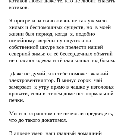
котиков любят даже те, кто не любит спасать
котиков.
Я пригрела за свою жизнь не так уж мало
хилых и беспомощных существ, но в моей
жизни был период, когда я, подобно
ничейному зверёнышу ощутила на
собственной шкуре все прелести нашей
северной зимы: от её бессердечных объятий
не спасают одеяла и тёплая кошка под боком.
Даже не думай, что тебе поможет жалкий
электровентилятор. В минус сорок чай
замерзает к утру прямо в чашке у изголовья
кровати, если в твоём доме нет нормальной
печки.
Мы и в страшном сне не могли предвидеть,
что до такого докатимся.
В апреле умер наш главный домашний