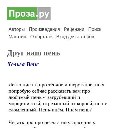
Авторы
Произведения
Рецензии
Поиск
Магазин
О портале
Вход для авторов
Друг наш пень
Хельга Вепс
Легко писать про тёплое и шерстяное, но я
попробую сейчас рассказать вам про
любимый пень - загрубевший и
морщинистый, отрезанный от корней, но не
сломленный. Пень-пнём. Пнём пень?
Читать про про несчастных спасенных