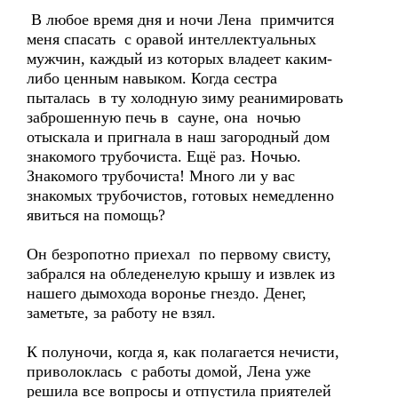
В любое время дня и ночи Лена примчится
меня спасать с оравой интеллектуальных
мужчин, каждый из которых владеет каким-
либо ценным навыком. Когда сестра
пыталась в ту холодную зиму реанимировать
заброшенную печь в сауне, она ночью
отыскала и пригнала в наш загородный дом
знакомого трубочиста. Ещё раз. Ночью.
Знакомого трубочиста! Много ли у вас
знакомых трубочистов, готовых немедленно
явиться на помощь?
Он безропотно приехал по первому свисту,
забрался на обледенелую крышу и извлек из
нашего дымохода воронье гнездо. Денег,
заметьте, за работу не взял.
К полуночи, когда я, как полагается нечисти,
приволоклась с работы домой, Лена уже
решила все вопросы и отпустила приятелей