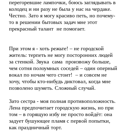
перегоревшие лампочки, боюсь заглядывать в
колодец и ни разу не была у нас на чердаке.
Честно. Зато я могу красиво петь, но почему-
то в решении бытовых задач мне этот
прекрасный талант не помогает.
При этом я - хоть режьте! – не городской
житель: терпеть не могу посторонних людей
за стенкой. Звука сама произвожу больше,
чем сотня полоумных соседей – один оперный
вокал по ночам чего стоит! – и совсем не
хочу, чтобы кто-нибудь диктовал, когда мне
позволено шуметь. Сложный случай.
Зато сестра - моя полная противоположность.
Лена предпочитает городскую жизнь, но при
том – в горящую избу не просто войдёт: она
задует бушующее пламя с первой попытки,
как праздничный торт.