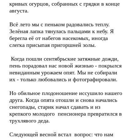
кривых огурцов, собранных с грядки в конце
августа.
Всё лето мы с пеньком радовались теплу.
Зелёная лапка тянулась пальцами к небу. Я
берегла её от набегов насекомых, иногда
слегка присыпая пригоршней золы.
Когда пошли сентябрьские затяжные дожди,
пень порадовал нас новой жизнью - покрылся
невиданным урожаем опят. Мы не собирали
их - только любовались и фотографировали.
Но обильное плодоношение иссушило нашего
друга. Когда опята отошли и снова начались
снегопады, старик начал сдавать и из
крепкого молодого пенсионера превратился в
трухлявого деда.
Следующей весной встал вопрос: что нам