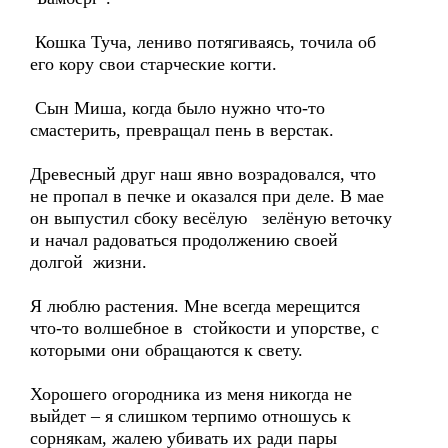
Кошка Туча, лениво потягиваясь, точила об
его кору свои старческие когти.
Сын Миша, когда было нужно что-то
смастерить, превращал пень в верстак.
Древесный друг наш явно возрадовался, что
не пропал в печке и оказался при деле. В мае
он выпустил сбоку весёлую зелёную веточку
и начал радоваться продолжению своей
долгой жизни.
Я люблю растения. Мне всегда мерещится
что-то волшебное в стойкости и упорстве, с
которыми они обращаются к свету.
Хорошего огородника из меня никогда не
выйдет – я слишком терпимо отношусь к
сорнякам, жалею убивать их ради пары