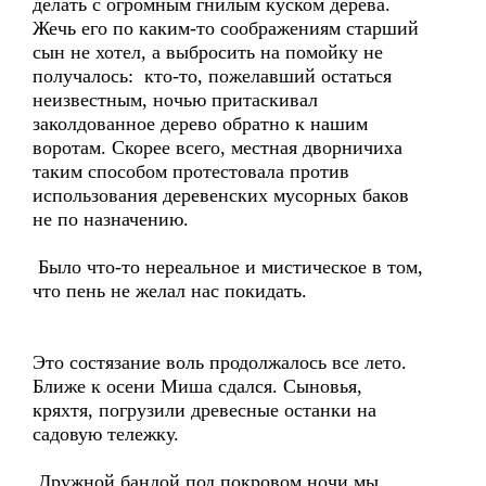
делать с огромным гнилым куском дерева.
Жечь его по каким-то соображениям старший
сын не хотел, а выбросить на помойку не
получалось: кто-то, пожелавший остаться
неизвестным, ночью притаскивал
заколдованное дерево обратно к нашим
воротам. Скорее всего, местная дворничиха
таким способом протестовала против
использования деревенских мусорных баков
не по назначению.
Было что-то нереальное и мистическое в том,
что пень не желал нас покидать.
Это состязание воль продолжалось все лето.
Ближе к осени Миша сдался. Сыновья,
кряхтя, погрузили древесные останки на
садовую тележку.
Дружной бандой под покровом ночи мы