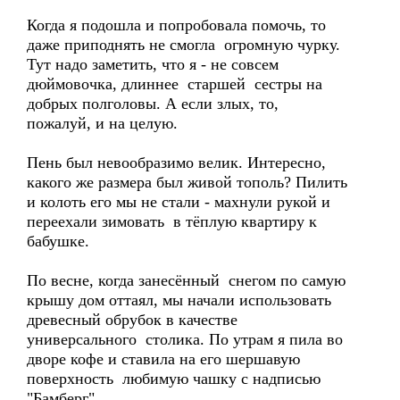
Когда я подошла и попробовала помочь, то
даже приподнять не смогла огромную чурку.
Тут надо заметить, что я - не совсем
дюймовочка, длиннее старшей сестры на
добрых полголовы. А если злых, то,
пожалуй, и на целую.
Пень был невообразимо велик. Интересно,
какого же размера был живой тополь? Пилить
и колоть его мы не стали - махнули рукой и
переехали зимовать в тёплую квартиру к
бабушке.
По весне, когда занесённый снегом по самую
крышу дом оттаял, мы начали использовать
древесный обрубок в качестве
универсального столика. По утрам я пила во
дворе кофе и ставила на его шершавую
поверхность любимую чашку с надписью
"Бамберг".