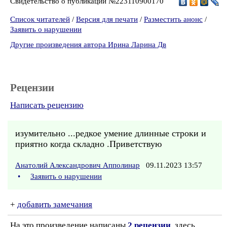
Свидетельство о публикации №223110900170
Список читателей
/
Версия для печати
/
Разместить анонс
/
Заявить о нарушении
Другие произведения автора Ирина Ларина Дв
Рецензии
Написать рецензию
изумительно ...редкое умение длинные строки и
приятно когда складно .Приветствую
Анатолий Александрович Апполинар
09.11.2023 13:57
•
Заявить о нарушении
+
добавить замечания
На это произведение написаны
2 рецензии
, здесь