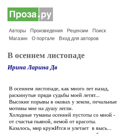
Авторы
Произведения
Рецензии
Поиск
Магазин
О портале
Вход для авторов
В осеннем листопаде
Ирина Ларина Дв
В осеннем листопаде, как много лет назад,
раскинутые пряди судьбы моей летят...
Высокие порывы в оковах у земли, печальные
мотивы мне на душу легли.
Холодные туманы осенней пустоты со мной -
от счастья пьяной, немой от красоты.
Казалось, мир кружИтся и улетает в высь...