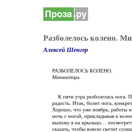
Разболелось колено. М
Алексей Шенгер
РАЗБОЛЕЛОСЬ КОЛЕНО.
Миниатюра.
К пяти утра разболелась нога. Пра
радость. Итак, болит нога, конкрет
Хорошо, что уже ноябрь, работы н
ночь с ногой, прикладывая к колен
выхожу я на крыльцо… посмотреть 
сказать, чтобы вовсю светит сол