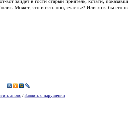
от-вот зайдет в гости старый приятель, кстати, показавш
олит. Может, это и есть оно, счастье? Или хотя бы его 
стить анонс
/
Заявить о нарушении