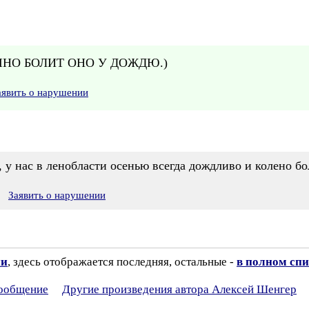
ОБЫЧНО БОЛИТ ОНО У ДОЖДЮ.)
аявить о нарушении
 у нас в ленобласти осенью всегда дождливо и колено б
Заявить о нарушении
ии
, здесь отображается последняя, остальные -
в полном спи
сообщение
Другие произведения автора Алексей Шенгер