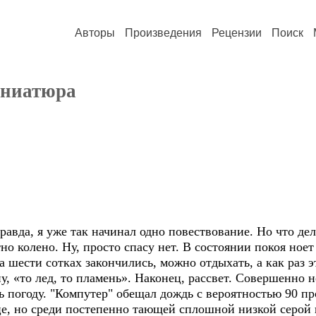
Авторы
Произведения
Рецензии
Поиск
иниатюра
вда, я уже так начинал одно повествование. Но что делат
но колено. Ну, просто спасу нет. В состоянии покоя ноет и
а шести сотках закончились, можно отдыхать, а как раз э
у, «то лед, то пламень». Наконец, рассвет. Совершенно н
погоду. "Компутер" обещал дождь с вероятностью 90 про
нце, но среди постепенно тающей сплошной низкой серой