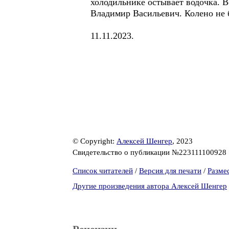
холодильнике остывает водочка. В
Владимир Васильевич. Колено не б
11.11.2023.
© Copyright:
Алексей Шенгер
, 2023
Свидетельство о публикации №223111100928
Список читателей
/
Версия для печати
/
Разме
Другие произведения автора Алексей Шенгер