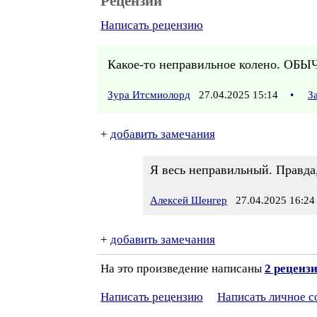
Рецензии
Написать рецензию
Какое-то неправильное колено. 
Зура Итсмиолорд
27.04.2025 15:14
•
З
+
добавить замечания
Я весь неправильный. Правда,
Алексей Шенгер
27.04.2025 16:24
+
добавить замечания
На это произведение написаны
2 реценз
Написать рецензию
Написать личное 