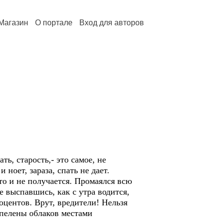
Магазин
О портале
Вход для авторов
ь, старость,- это самое, не
 ноет, зараза, спать не дает.
то и не получается. Промаялся всю
е выспавшись, как с утра водится,
центов. Врут, вредители! Нельзя
 пелены облаков местами