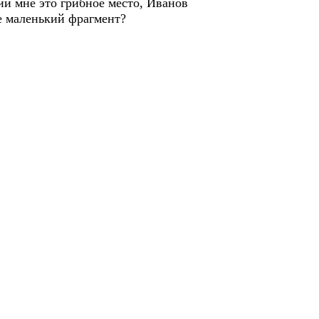
ий мне это грибное место, Иванов
не маленький фрагмент?