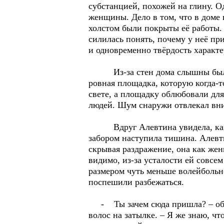
субстанцией, похожей на глину. 
женщины. Дело в том, что в доме 
холстом были покрыты её работы.
силилась понять, почему у неё пр
и одновременно твёрдость характе
Из-за стен дома слышны были кр
ровная площадка, которую когда-т
свете, а площадку облюбовали дл
людей. Шум снаружи отвлекал вни
Вдруг Алевтина увидела, как ми
забором наступила тишина. Алевти
скрывая раздражение, она как жен
видимо, из-за усталости ей совсе
размером чуть меньше волейбольно
поспешили разбежаться.
- Ты зачем сюда пришла? – обра
волос на затылке. – Я же знаю, ч