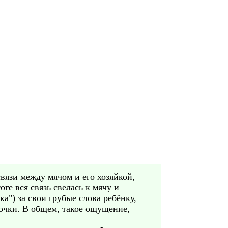
связи между мячом и его хозяйкой,
ге вся связь свелась к мячу и
а") за свои грубые слова ребёнку,
вочки. В общем, такое ощущение,