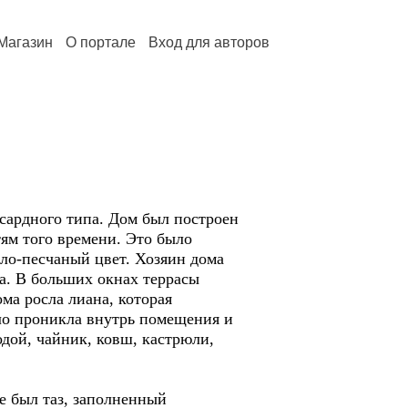
Магазин
О портале
Вход для авторов
рдного типа. Дом был построен
тям того времени. Это было
ло-песчаный цвет. Хозяин дома
ба. В больших окнах террасы
ма росла лиана, которая
кло проникла внутрь помещения и
одой, чайник, ковш, кастрюли,
 был таз, заполненный