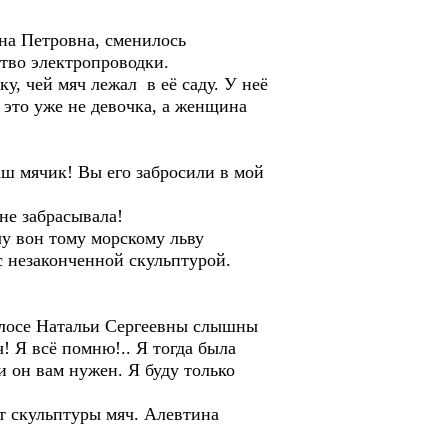
а Петровна, сменилось
тво электропроводки.
у, чей мяч лежал в её саду. У неё
 это уже не девочка, а женщина
ш мячик! Вы его забросили в мой
не забрасывала!
у вон тому морскому льву
 с незаконченной скульптурой.
лосе Натальи Сергеевны слышны
! Я всё помню!.. Я тогда была
ли он вам нужен. Я буду только
 скульптуры мяч. Алевтина