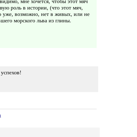
видимо, мне хочется, чтобы этот мяч
вую роль в истории, (что этот мяч,
о уже, возможно, нет в живых, или не
вшего морского льва из глины.
 успехов!
а